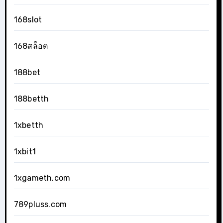
168slot
168สล็อต
188bet
188betth
1xbetth
1xbit1
1xgameth.com
789pluss.com