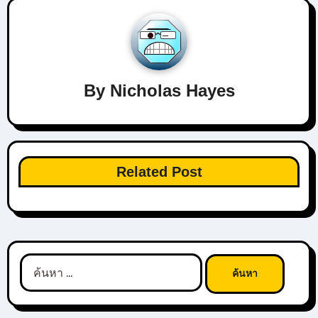
By
Nicholas Hayes
Related Post
ค้นหา
สำหรับ: