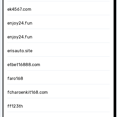
ek4567.com
enjoy24.fun
enjoy24.fun
erisauto.site
etbet16888.com
faro168
fcharoenkit168.com
ff123th