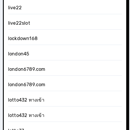
live22
live22slot
lockdown168
london45
london6789.com
london6789.com
lotto432 ทางเข้า
lotto432 ทางเข้า