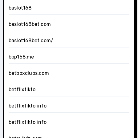
baslot168
baslot168bet.com
baslot168bet.com/
bbp168.me
betboxclubs.com
betflixtikto
betflixtikto.info
betflixtikto.info