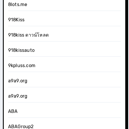
8lots.me
918Kiss
918kiss ดาวน์โหลด
918kissauto
9kpluss.com
a9a9.org
a9a9.org
ABA
ABAGroup2