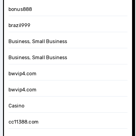
bonus888
brazil999
Business, Small Business
Business, Small Business
bwvip4.com
bwvip4.com
Casino
cc11388.com