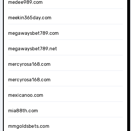
medee989.com
meekin365day.com
megawaysbet789.com
megawaysbet789.net
mercyrosa168.com
mercyrosa168.com
mexicanoo.com
mia88th.com
mmgoldsbets.com