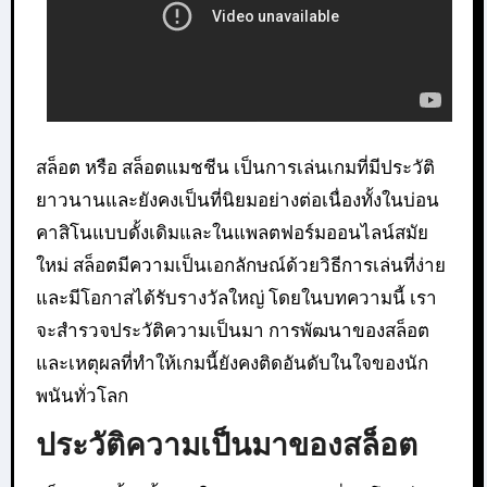
สล็อต หรือ สล็อตแมชชีน เป็นการเล่นเกมที่มีประวัติ
ยาวนานและยังคงเป็นที่นิยมอย่างต่อเนื่องทั้งในบ่อน
คาสิโนแบบดั้งเดิมและในแพลตฟอร์มออนไลน์สมัย
ใหม่ สล็อตมีความเป็นเอกลักษณ์ด้วยวิธีการเล่นที่ง่าย
และมีโอกาสได้รับรางวัลใหญ่ โดยในบทความนี้ เรา
จะสำรวจประวัติความเป็นมา การพัฒนาของสล็อต
และเหตุผลที่ทำให้เกมนี้ยังคงติดอันดับในใจของนัก
พนันทั่วโลก
ประวัติความเป็นมาของสล็อต