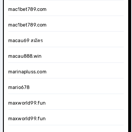
mac1bet789.com
mac1bet789.com
macau69 สมัคร
macau888.win
marinapluss.com
mario678
maxworld99.fun
maxworld99.fun