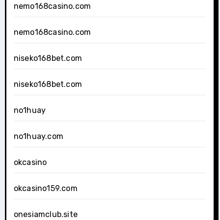
nemo168casino.com
nemo168casino.com
niseko168bet.com
niseko168bet.com
no1huay
no1huay.com
okcasino
okcasino159.com
onesiamclub.site