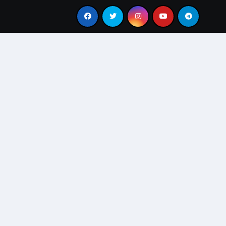
บาคาร่า ฝากนี้เกินคุ้มรับทุนฟรี 100 เล่นลื่น ไม่มีสะดุด คุ้มค่