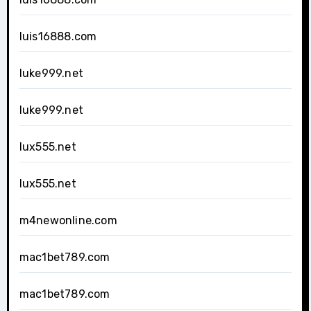
luis16888.com
luke999.net
luke999.net
lux555.net
lux555.net
m4newonline.com
mac1bet789.com
mac1bet789.com