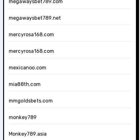
megawaysbet789.com
megawaysbet789.net
mercyrosa168.com
mercyrosa168.com
mexicanoo.com
mia88th.com
mmgoldsbets.com
monkey789
Monkey789.asia