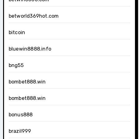
betworld369hot.com
bitcoin
bluewin8888.info
bng55
bombet888.win
bombet888.win
bonus888
brazil999