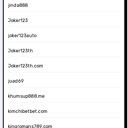
jinda888
Joker123
joker123auto
Joker123th
Joker123th.com
juad69
khumsup888.me
kimchibetbet.com
kingromans789.com