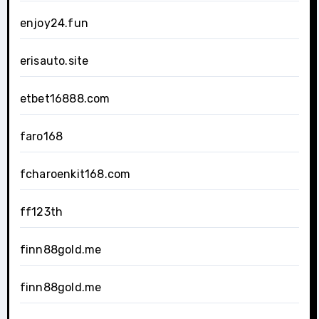
enjoy24.fun
erisauto.site
etbet16888.com
faro168
fcharoenkit168.com
ff123th
finn88gold.me
finn88gold.me