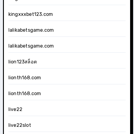
kingxxxbet123.com
lalikabetsgame.com
lalikabetsgame.com
lion123สล็อต
lionth168.com
lionth168.com
live22
live22slot