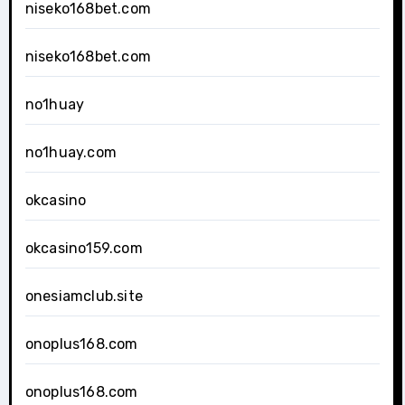
niseko168bet.com
niseko168bet.com
no1huay
no1huay.com
okcasino
okcasino159.com
onesiamclub.site
onoplus168.com
onoplus168.com