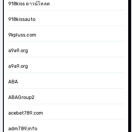
918kiss ดาวน์โหลด
918kissauto
9kpluss.com
a9a9.org
a9a9.org
ABA
ABAGroup2
acebet789.com
adm789.info