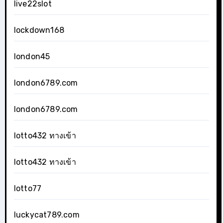
live22slot
lockdown168
london45
london6789.com
london6789.com
lotto432 ทางเข้า
lotto432 ทางเข้า
lotto77
luckycat789.com