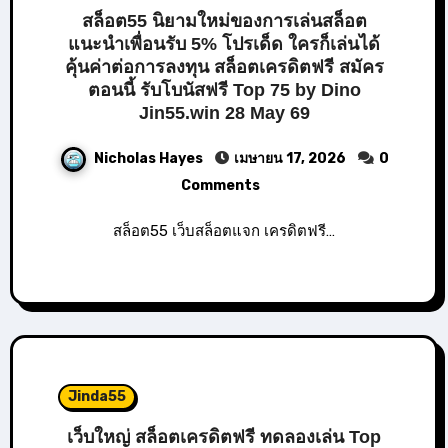
สล็อต55 นิยามใหม่ของการเล่นสล็อต
แนะนำเพื่อนรับ 5% โปรเด็ด ใครก็เล่นได้
คุ้นค่าต่อการลงทุน สล็อตเครดิตฟรี สมัคร
ตอนนี้ รับโบนัสฟรี Top 75 by Dino
Jin55.win 28 May 69
Nicholas Hayes
เมษายน 17, 2026
0
Comments
สล็อต55 เว็บสล็อตแจก เครดิตฟรี…
Jinda55
เว็บใหญ่ สล็อตเครดิตฟรี ทดลองเล่น Top