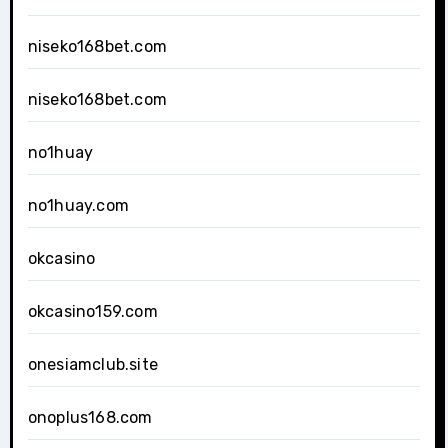
niseko168bet.com
niseko168bet.com
no1huay
no1huay.com
okcasino
okcasino159.com
onesiamclub.site
onoplus168.com