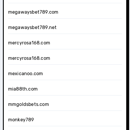
megawaysbet789.com
megawaysbet789.net
mercyrosa168.com
mercyrosa168.com
mexicanoo.com
mia88th.com
mmgoldsbets.com
monkey789