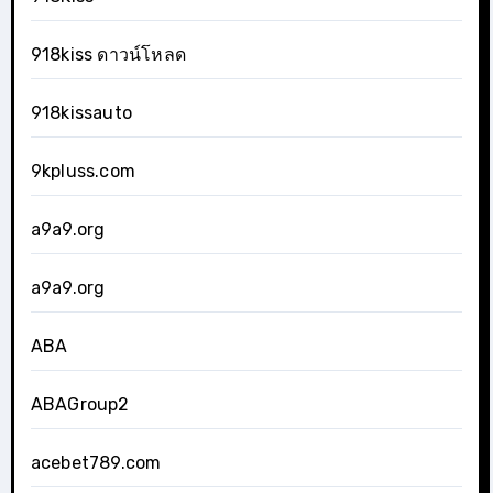
918kiss ดาวน์โหลด
918kissauto
9kpluss.com
a9a9.org
a9a9.org
ABA
ABAGroup2
acebet789.com