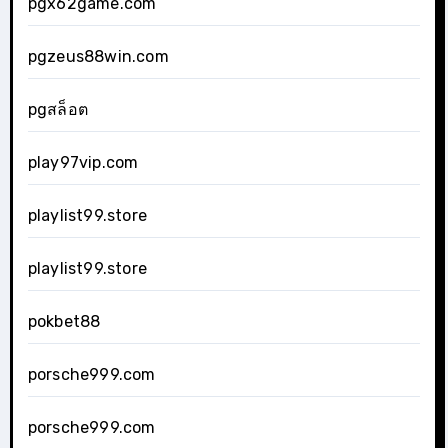
pgx62game.com
pgzeus88win.com
pgสล็อต
play97vip.com
playlist99.store
playlist99.store
pokbet88
porsche999.com
porsche999.com