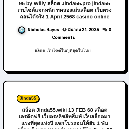
95 by Willy สล็อต Jinda55.pro jinda55
เวปไซต์แจกหนัก ทดลองเล่นสล็อต เว็บตรง
ถอนได้จริง 1 April 2568 casino online
Nicholas Hayes
มีนาคม 21, 2025
0
Comments
สล็อต เว็บไซต์ใหญ่ที่สุดในไทย …
Jinda55
สล็อต Jinda55.wiki 13 FEB 68 สล็อต
เครดิตฟรี เว็บตรงลิขสิทธิ์แท้ เว็บสล็อตมา
แรงที่สุดแห่งปี แจกโปรถอนให้ยับ 1 พัน