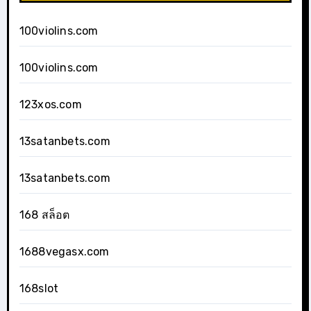
100violins.com
100violins.com
123xos.com
13satanbets.com
13satanbets.com
168 สล็อต
1688vegasx.com
168slot