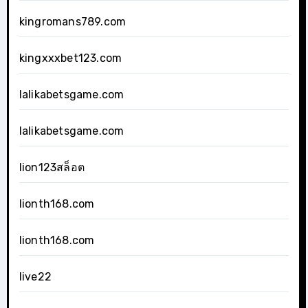
kingromans789.com
kingxxxbet123.com
lalikabetsgame.com
lalikabetsgame.com
lion123สล็อต
lionth168.com
lionth168.com
live22