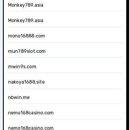
Monkey789.asia
Monkey789.asia
mono16888.com
mun789slot.com
mwin9s.com
nakoya1688.site
nbwin.me
nemo168casino.com
nemo168casino.com