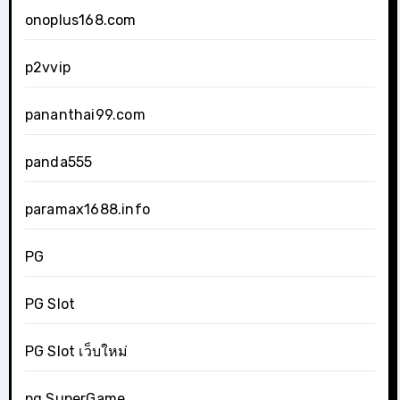
onoplus168.com
p2vvip
pananthai99.com
panda555
paramax1688.info
PG
PG Slot
PG Slot เว็บใหม่
pg SuperGame