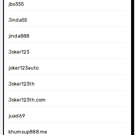
jbo355
Jinda55
jinda888
Joker123
joker123auto
Joker123th
Joker123th.com
juad69
khumsup888.me