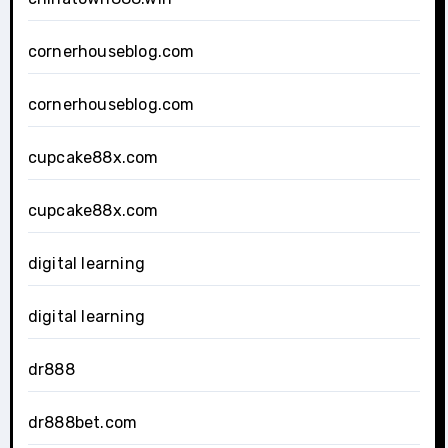
cornerhouseblog.com
cornerhouseblog.com
cupcake88x.com
cupcake88x.com
digital learning
digital learning
dr888
dr888bet.com