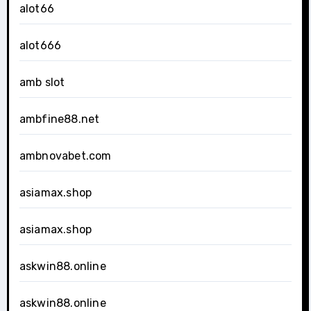
alot66
alot666
amb slot
ambfine88.net
ambnovabet.com
asiamax.shop
asiamax.shop
askwin88.online
askwin88.online