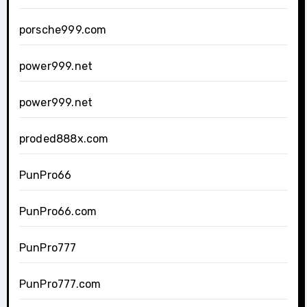
porsche999.com
power999.net
power999.net
proded888x.com
PunPro66
PunPro66.com
PunPro777
PunPro777.com