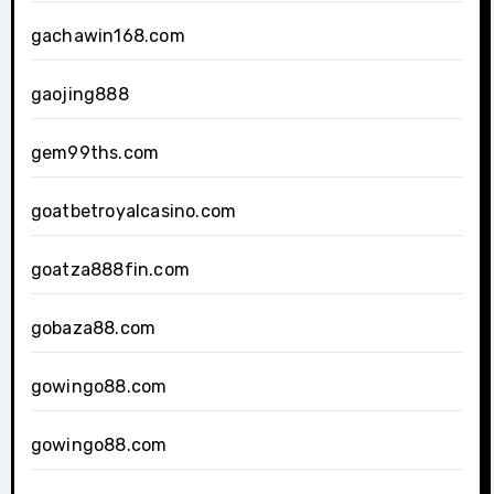
gachawin168.com
gaojing888
gem99ths.com
goatbetroyalcasino.com
goatza888fin.com
gobaza88.com
gowingo88.com
gowingo88.com