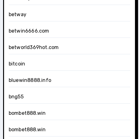
betway
betwin6666.com
betworld369hot.com
bitcoin
bluewin8888.info
bng55
bombet888.win
bombet888.win