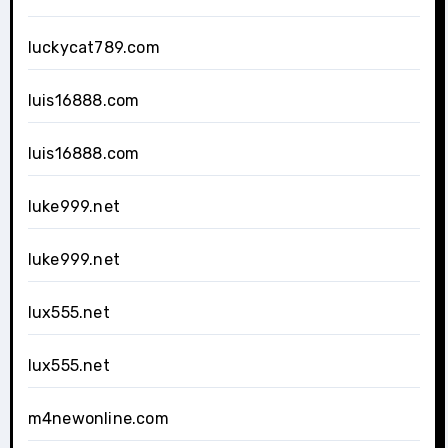
luckycat789.com
luis16888.com
luis16888.com
luke999.net
luke999.net
lux555.net
lux555.net
m4newonline.com