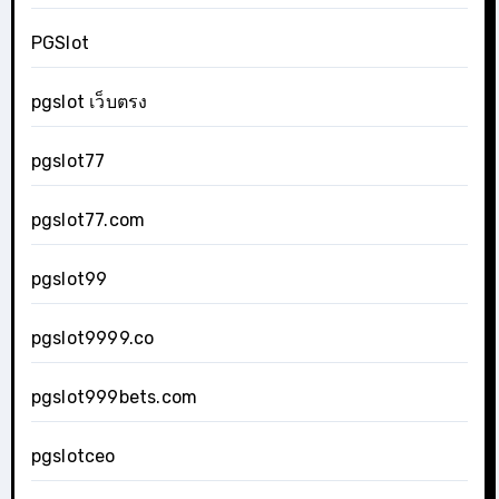
PGSlot
pgslot เว็บตรง
pgslot77
pgslot77.com
pgslot99
pgslot9999.co
pgslot999bets.com
pgslotceo