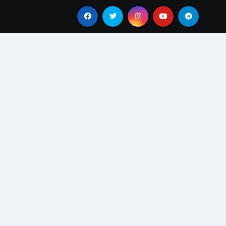
อตและบาคาร่า ฝากนี้เกินคุ้มรับทุนฟรี 100 เล่นลื่น ไม่มีสะดุด ค