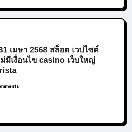
1 เมษา 2568 สล็อต เวปไซต์
่มีเงื่อนไข casino เว็บใหญ่
rista
omments