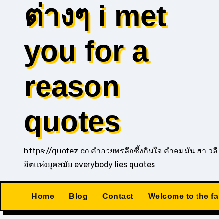
ต่างๆ i met
you for a
reason
quotes
https://quotez.co คำอวยพรลึกซึ้งกินใจ คำคมมัน ฮา วลี
ฮิตแห่งยุคสมัย everybody lies quotes
Home
Blog
Contact
Welcome to the fa