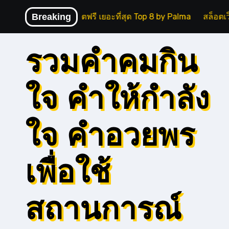
Skip
แจก เครดิตฟรี เยอะที่สุด Top 8 by Palma
Breaking
สล็อตเว็บตรง Tang
to
content
รวมคำคมกิน
ใจ คำให้กำลัง
ใจ คำอวยพร
เพื่อใช้
สถานการณ์