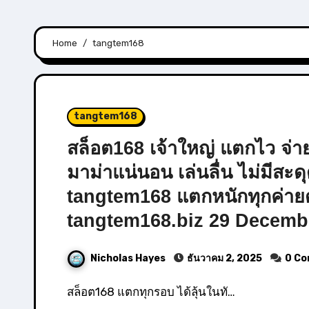
Home
tangtem168
tangtem168
สล็อต168 เจ้าใหญ่ แตกไว จ่าย
มาม่าแน่นอน เล่นลื่น ไม่มีสะดุ
tangtem168 แตกหนักทุกค่ายด
tangtem168.biz 29 Decemb
Nicholas Hayes
ธันวาคม 2, 2025
0 C
สล็อต168 แตกทุกรอบ ได้ลุ้นในทั…