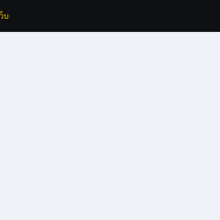
tem168e.com 6 September 2026 สล็อตเว็บตรง เว็บเดียวครบ ทั้งสล็