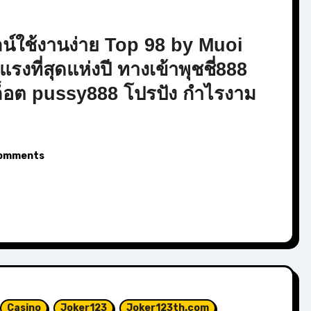
ลน์ใช้งานง่าย Top 98 by Muoi
งที่สุดแห่งปี ทางเข้าพุชชี่888
ล็อต pussy888 โปรปัง กำไรงาม
omments
Casino
Joker123
Joker123th.com