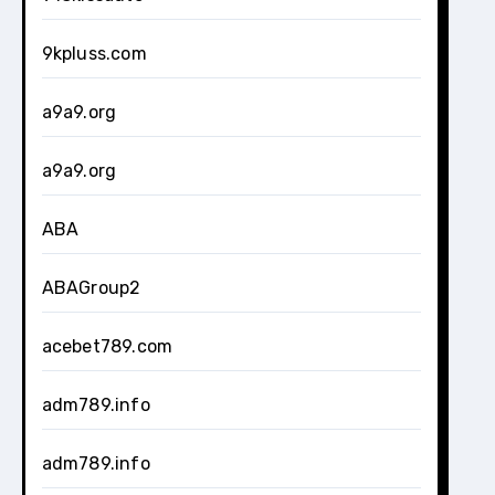
9kpluss.com
a9a9.org
a9a9.org
ABA
ABAGroup2
acebet789.com
adm789.info
adm789.info