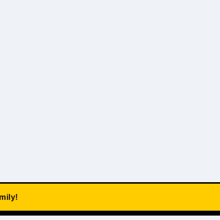
mily!