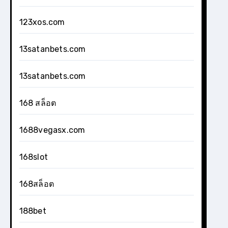
123xos.com
13satanbets.com
13satanbets.com
168 สล็อต
1688vegasx.com
168slot
168สล็อต
188bet