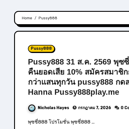
Home
Pussy888
Pussy888
Pussy888 31 ส.ค. 2569 พุซซี่
คืนยอดเสีย 10% สมัครสมาชิกกั
กว่าแสนทุกวัน pussy888 กดส
Hanna Pussy888play.me
Nicholas Hayes
กรกฎาคม 7, 2026
0 C
พุซซี่888 โปรโมชั่น พุซซี่888 …