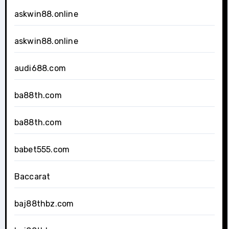
askwin88.online
askwin88.online
audi688.com
ba88th.com
ba88th.com
babet555.com
Baccarat
baj88thbz.com