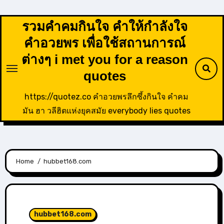
Skip
to
รวมคำคมกินใจ คำให้กำลังใจ
content
คำอวยพร เพื่อใช้สถานการณ์
ต่างๆ i met you for a reason
quotes
https://quotez.co คำอวยพรลึกซึ้งกินใจ คำคม
มัน ฮา วลีฮิตแห่งยุคสมัย everybody lies quotes
Home
hubbet168.com
hubbet168.com