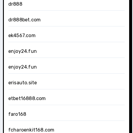
dr888
dr888bet.com
ek4567.com
enjoy24.fun
enjoy24.fun
erisauto.site
etbet16888.com
faro168
fcharoenkit168.com