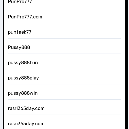
PunPro777
PunPro777.com
puntaek77
Pussy888
pussy888fun
pussy888play
pussy888win
rasri365day.com
rasri365day.com