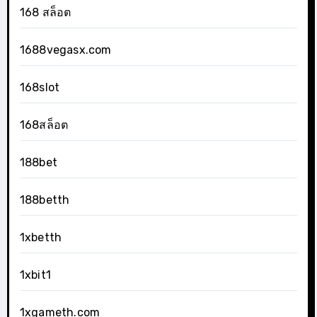
168 สล็อต
1688vegasx.com
168slot
168สล็อต
188bet
188betth
1xbetth
1xbit1
1xgameth.com