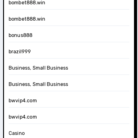
bombet888.win
bombet888.win
bonus888
brazil999
Business, Small Business
Business, Small Business
bwvip4.com
bwvip4.com
Casino