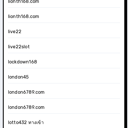
lionth168.com
lionth168.com
live22
live22slot
lockdown168
london45
london6789.com
london6789.com
lotto432 ทางเข้า