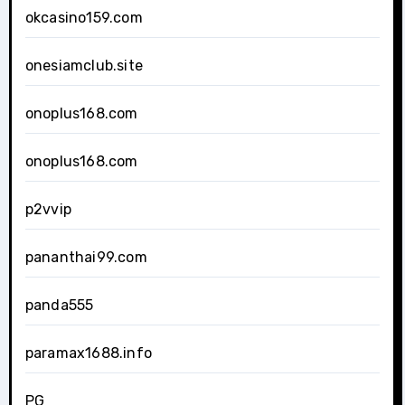
okcasino159.com
onesiamclub.site
onoplus168.com
onoplus168.com
p2vvip
pananthai99.com
panda555
paramax1688.info
PG