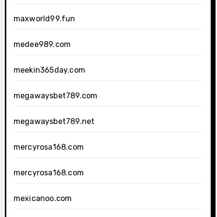
maxworld99.fun
medee989.com
meekin365day.com
megawaysbet789.com
megawaysbet789.net
mercyrosa168.com
mercyrosa168.com
mexicanoo.com