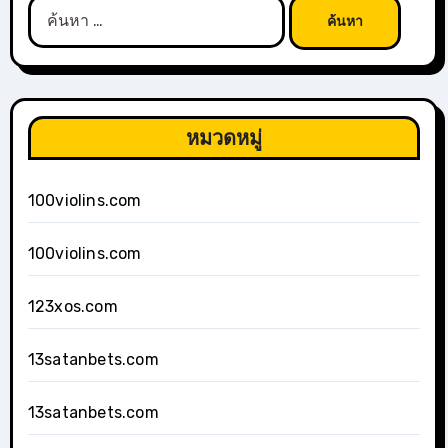
ค้นหา
สำหรับ:
หมวดหมู่
100violins.com
100violins.com
123xos.com
13satanbets.com
13satanbets.com