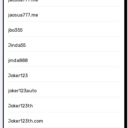
jaosua777.me
jbo355
Jinda55
jinda888
Joker123
joker123auto
Joker123th
Joker123th.com