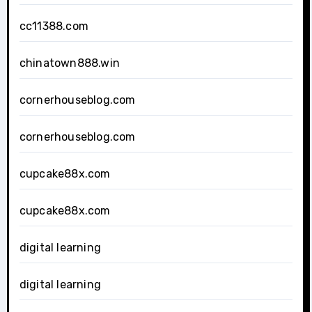
cc11388.com
chinatown888.win
cornerhouseblog.com
cornerhouseblog.com
cupcake88x.com
cupcake88x.com
digital learning
digital learning