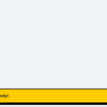
mily!