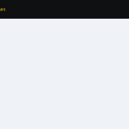
gtem168e.com 6 September 2026 สล็อตเว็บตรง เว็บเดียวครบ ทั้งสล