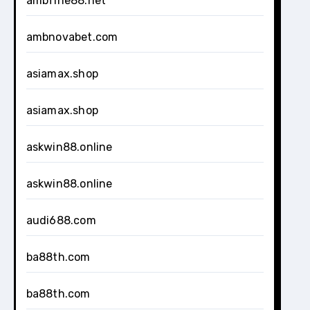
ambfine88.net
ambnovabet.com
asiamax.shop
asiamax.shop
askwin88.online
askwin88.online
audi688.com
ba88th.com
ba88th.com