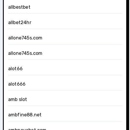
allbestbet
allbet24hr
allone745s.com
allone745s.com
alot66
alot666
amb slot
ambfine88.net