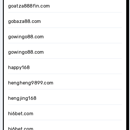
goatza888fin.com
gobaza88.com
gowingo88.com
gowingo88.com
happy168
hengheng9899.com
hengjing168
hi6bet.com
hi6bet.com