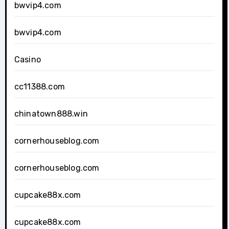
bwvip4.com
bwvip4.com
Casino
cc11388.com
chinatown888.win
cornerhouseblog.com
cornerhouseblog.com
cupcake88x.com
cupcake88x.com