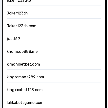
joker123auto
Joker123th
Joker123th.com
juad69
khumsup888.me
kimchibetbet.com
kingromans789.com
kingxxxbet123.com
lalikabetsgame.com