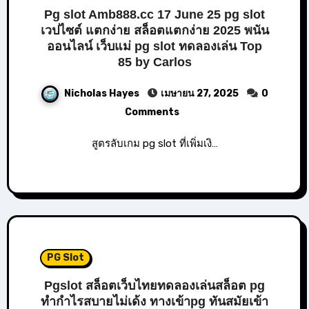
Pg slot Amb888.cc 17 June 25 pg slot
เวปไซต์ แตกง่าย สล็อตแตกง่าย 2025 พนัน
ออนไลน์ เว็บแม่ pg slot ทดลองเล่น Top
85 by Carlos
Nicholas Hayes
เมษายน 27, 2025
0
Comments
สูตรลับเกม pg slot ที่เพิ่มเงิ…
PG Slot
Pgslot สล็อตเว็บไทยทดลองเล่นสล็อต pg
ทำกำไรสบายไม่เด้ง ทางเข้าpg ทันสมัยเข้า