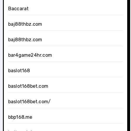
Baccarat
baj88thbz.com
baj88thbz.com
bar4game24hr.com
baslot168
baslot168bet.com
baslot168bet.com/
bbp168.me