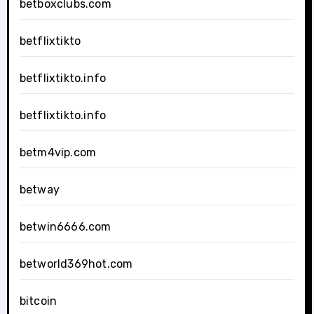
betboxclubs.com
betflixtikto
betflixtikto.info
betflixtikto.info
betm4vip.com
betway
betwin6666.com
betworld369hot.com
bitcoin