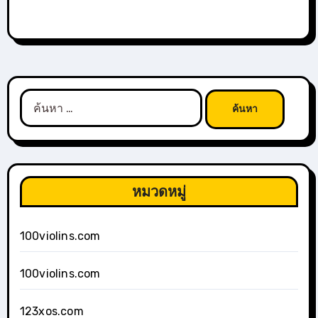
ค้นหา
สำหรับ:
หมวดหมู่
100violins.com
100violins.com
123xos.com