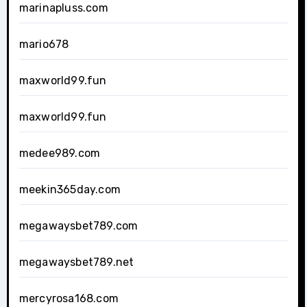
marinapluss.com
mario678
maxworld99.fun
maxworld99.fun
medee989.com
meekin365day.com
megawaysbet789.com
megawaysbet789.net
mercyrosa168.com