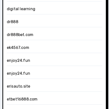
digital learning
dr888
dr888bet.com
ek4567.com
enjoy24.fun
enjoy24.fun
erisauto.site
etbet16888.com