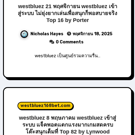
westbluez 21 พฤศจิกายน westbluez เข้า
สู่ระบบ ไม่ยุ่งยากเล่นเพื่อสนุกก็พอสบายจริง
Top 16 by Porter
Nicholas Hayes
พฤศจิกายน 18, 2025
0 Comments
westbluez เป็นศูนย์รวมความรื่น…
westbluez168bet.com
westbluez 8 พฤษภาคม westbluez เข้าสู่
ระบบ แจ็คพอตแตกแรงมากเกมสดครบ
โต๊ะสนุกเต็มที่ Top 82 by Lynwood