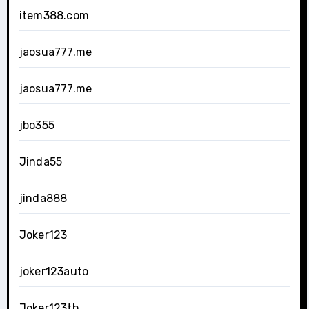
item388.com
jaosua777.me
jaosua777.me
jbo355
Jinda55
jinda888
Joker123
joker123auto
Joker123th