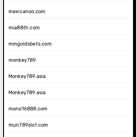
mexicanoo.com
mia88th.com
mmgoldsbets.com
monkey789
Monkey789.asia
Monkey789.asia
mono16888.com
mun789slot.com