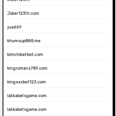
Joker123th.com
juad69
khumsup888.me
kimchibetbet.com
kingromans789.com
kingxxxbet123.com
lalikabetsgame.com
lalikabetsgame.com