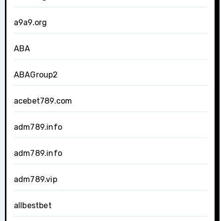
a9a9.org
ABA
ABAGroup2
acebet789.com
adm789.info
adm789.info
adm789.vip
allbestbet