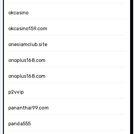
okcasino
okcasino159.com
onesiamclub.site
onoplus168.com
onoplus168.com
p2vvip
pananthai99.com
panda555