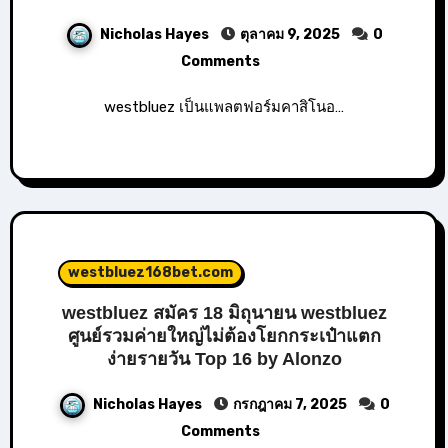
Nicholas Hayes
ตุลาคม 9, 2025
0
Comments
westbluez เป็นแพลตฟอร์มคาสิโนอ…
westbluez168bet.com
westbluez สมัคร 18 มิถุนายน westbluez
ศูนย์รวมค่ายใหญ่ไม่ต้องโยกกระเป๋าแตก
ง่ายรายวัน Top 16 by Alonzo
Nicholas Hayes
กรกฎาคม 7, 2025
0
Comments