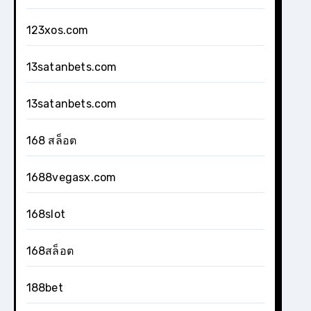
123xos.com
13satanbets.com
13satanbets.com
168 สล็อต
1688vegasx.com
168slot
168สล็อต
188bet