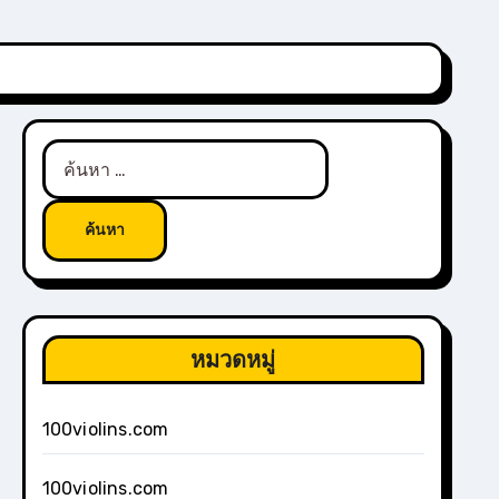
ค้นหา
สำหรับ:
หมวดหมู่
100violins.com
100violins.com