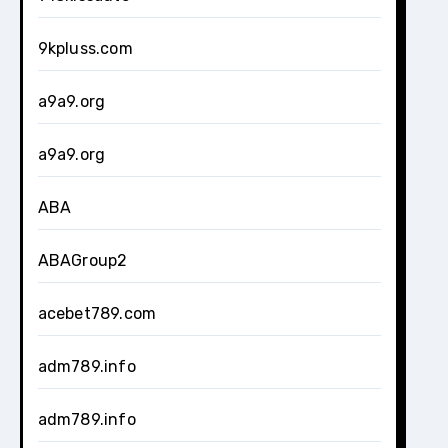
9kpluss.com
a9a9.org
a9a9.org
ABA
ABAGroup2
acebet789.com
adm789.info
adm789.info