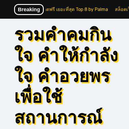
Skip
 แจก เครดิตฟรี เยอะที่สุด Top 8 by Palma
Breaking
สล็อตเว็บตรง Tang
to
content
รวมคำคมกิน
ใจ คำให้กำลัง
ใจ คำอวยพร
เพื่อใช้
สถานการณ์