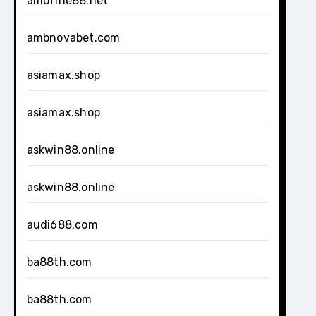
ambfine88.net
ambnovabet.com
asiamax.shop
asiamax.shop
askwin88.online
askwin88.online
audi688.com
ba88th.com
ba88th.com