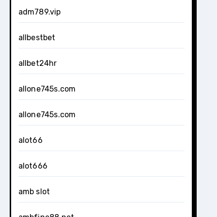
adm789.vip
allbestbet
allbet24hr
allone745s.com
allone745s.com
alot66
alot666
amb slot