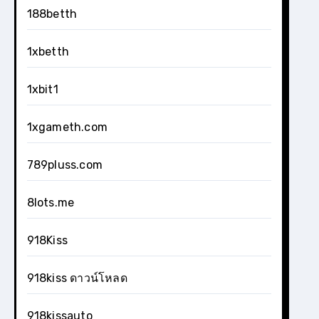
188betth
1xbetth
1xbit1
1xgameth.com
789pluss.com
8lots.me
918Kiss
918kiss ดาวน์โหลด
918kissauto