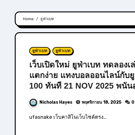
Home
ยูฟ่าเบท
ยูฟ่าเบท
ยูฟ่าเบท
เว็บเปิดใหม่ ยูฟ่าเบท ทดลองเ
แตกง่าย แทงบอลออนไลน์กับยูฟ่า
100 ทันที 21 NOV 2025 พนัน
Nicholas Hayes
พฤศจิกายน 18, 2025
0
ufasnake เว็บคาสิโนเว็บไซต์ตรง…