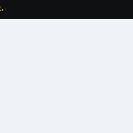
tem168e.com 6 September 2026 สล็อตเว็บตรง เว็บเดียวครบ ทั้งสล็