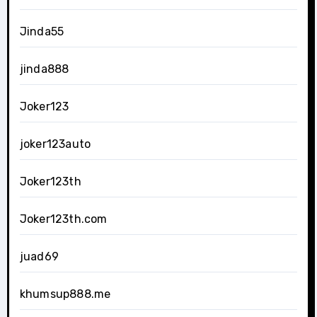
Jinda55
jinda888
Joker123
joker123auto
Joker123th
Joker123th.com
juad69
khumsup888.me