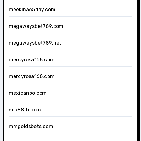
meekin365day.com
megawaysbet789.com
megawaysbet789.net
mercyrosa168.com
mercyrosa168.com
mexicanoo.com
mia88th.com
mmgoldsbets.com