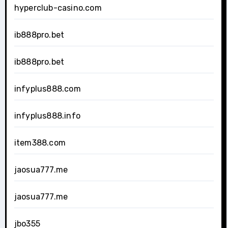
hyperclub-casino.com
ib888pro.bet
ib888pro.bet
infyplus888.com
infyplus888.info
item388.com
jaosua777.me
jaosua777.me
jbo355