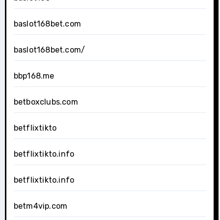
baslot168bet.com
baslot168bet.com/
bbp168.me
betboxclubs.com
betflixtikto
betflixtikto.info
betflixtikto.info
betm4vip.com