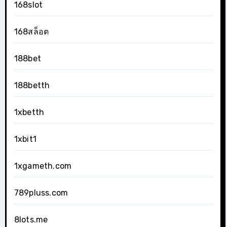
168slot
168สล็อต
188bet
188betth
1xbetth
1xbit1
1xgameth.com
789pluss.com
8lots.me