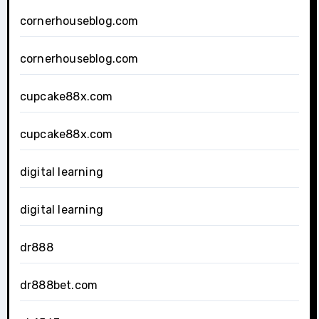
cornerhouseblog.com
cornerhouseblog.com
cupcake88x.com
cupcake88x.com
digital learning
digital learning
dr888
dr888bet.com