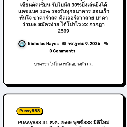
เซียนตัดเซียน รับโบนัส 30%ยิ่งเล่นยิ่งได้
แคชแบค 10% รองรับทุกธนาคาร ถอนเร็ว
ทันใจ บาคาร่าสด ดีลเลอร์สาวสวย บาคา
ร่า168 สมัครง่าย ได้โปรไว 22 กรกฎา
2569
Nicholas Hayes
กรกฎาคม 9, 2026
0 Comments
บาคาร่า ไม่โกง พนันอย่างต่ำ เว…
Pussy888
Pussy888 31 ส.ค. 2569 พุซซี่888 มิติใหม่