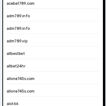
acebet789.com
adm789.info
adm789.info
adm789.vip
allbestbet
allbet24hr
allone745s.com
allone745s.com
alot66