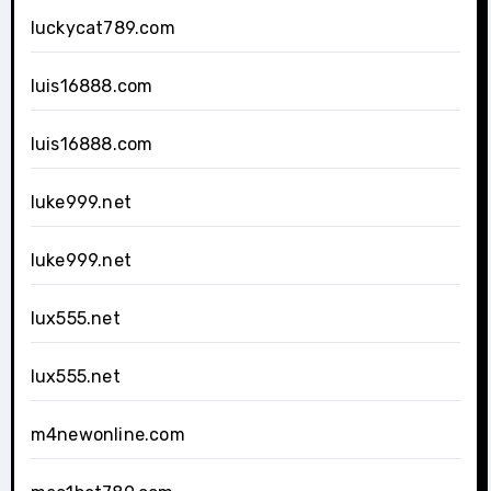
luckycat789.com
luis16888.com
luis16888.com
luke999.net
luke999.net
lux555.net
lux555.net
m4newonline.com