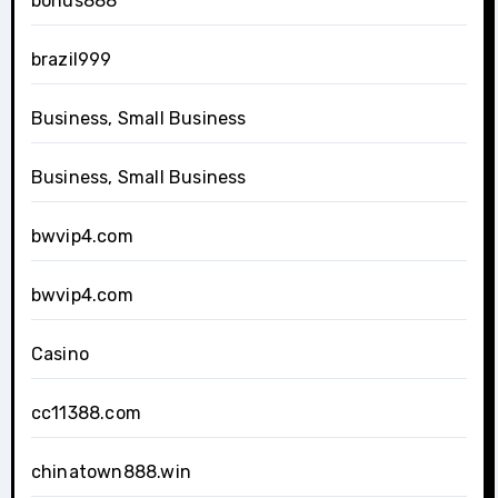
bonus888
brazil999
Business, Small Business
Business, Small Business
bwvip4.com
bwvip4.com
Casino
cc11388.com
chinatown888.win