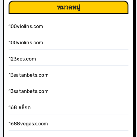
หมวดหมู่
100violins.com
100violins.com
123xos.com
13satanbets.com
13satanbets.com
168 สล็อต
1688vegasx.com