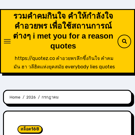
Skip
to
รวมคำคมกินใจ คำให้กำลังใจ
content
คำอวยพร เพื่อใช้สถานการณ์
ต่างๆ i met you for a reason
quotes
https://quotez.co คำอวยพรลึกซึ้งกินใจ คำคม
มัน ฮา วลีฮิตแห่งยุคสมัย everybody lies quotes
Home
2026
กรกฎาคม
สล็อต168