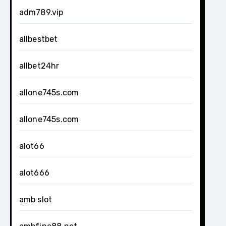
adm789.vip
allbestbet
allbet24hr
allone745s.com
allone745s.com
alot66
alot666
amb slot