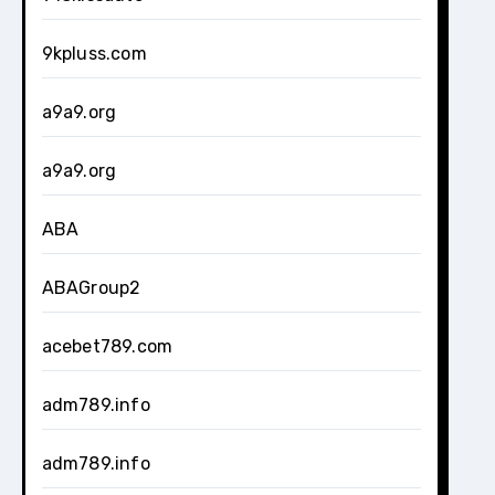
9kpluss.com
a9a9.org
a9a9.org
ABA
ABAGroup2
acebet789.com
adm789.info
adm789.info