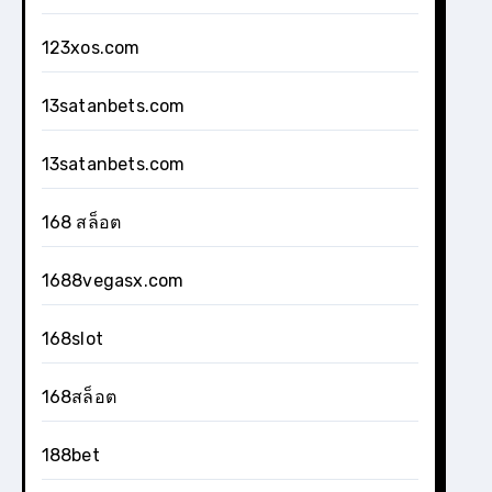
123xos.com
13satanbets.com
13satanbets.com
168 สล็อต
1688vegasx.com
168slot
168สล็อต
188bet