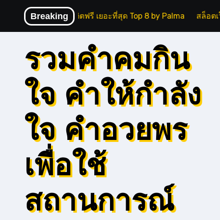
Skip
 แจก เครดิตฟรี เยอะที่สุด Top 8 by Palma
Breaking
สล็อตเว็บตรง Tang
to
content
รวมคำคมกิน
ใจ คำให้กำลัง
ใจ คำอวยพร
เพื่อใช้
สถานการณ์