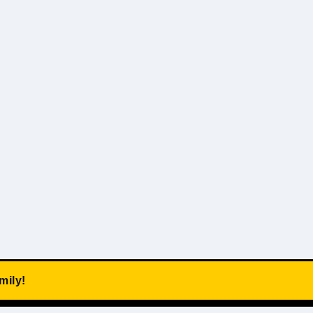
mily!