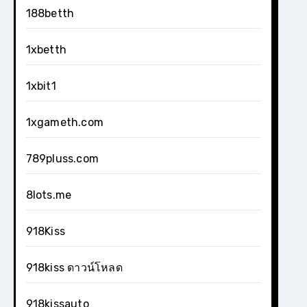
188betth
1xbetth
1xbit1
1xgameth.com
789pluss.com
8lots.me
918Kiss
918kiss ดาวน์โหลด
918kissauto