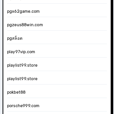
pgx62game.com
pgzeus88win.com
pgสล็อต
play97vip.com
playlist99.store
playlist99.store
pokbet88
porsche999.com