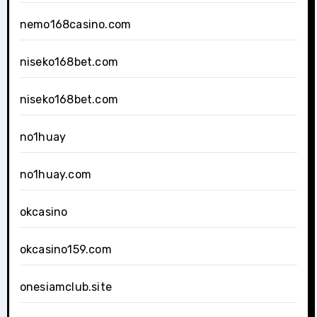
nemo168casino.com
niseko168bet.com
niseko168bet.com
no1huay
no1huay.com
okcasino
okcasino159.com
onesiamclub.site