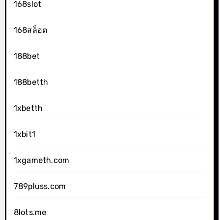
168slot
168สล็อต
188bet
188betth
1xbetth
1xbit1
1xgameth.com
789pluss.com
8lots.me