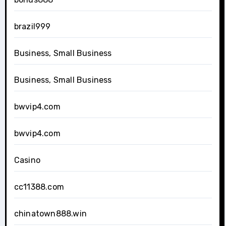
brazil999
Business, Small Business
Business, Small Business
bwvip4.com
bwvip4.com
Casino
cc11388.com
chinatown888.win