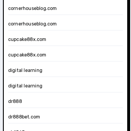
cornerhouseblog.com
cornerhouseblog.com
cupcake88x.com
cupcake88x.com
digital learning
digital learning
dr888
dr888bet.com