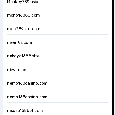
Monkey789.asia
mono16888.com
mun789slot.com
mwin9s.com
nakoya1688.site
nbwin.me
nemo168casino.com
nemo168casino.com
niseko168bet.com