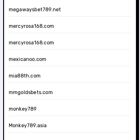
megawaysbet789.net
mercyrosa168.com
mercyrosa168.com
mexicanoo.com
mia88th.com
mmgoldsbets.com
monkey789
Monkey789.asia