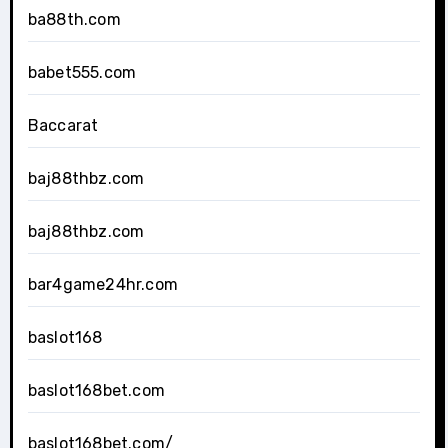
ba88th.com
babet555.com
Baccarat
baj88thbz.com
baj88thbz.com
bar4game24hr.com
baslot168
baslot168bet.com
baslot168bet.com/