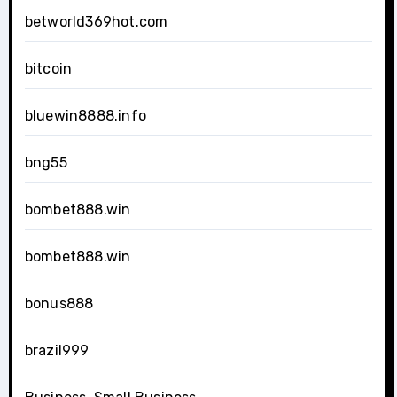
betworld369hot.com
bitcoin
bluewin8888.info
bng55
bombet888.win
bombet888.win
bonus888
brazil999