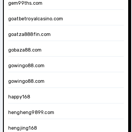
gem99ths.com
goatbetroyalcasino.com
goatza888fin.com
gobaza88.com
gowingo88.com
gowingo88.com
happy168
hengheng9899.com
hengjing168