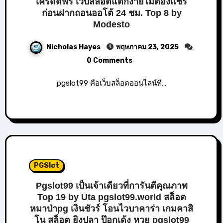
เครดิตฟรี เว็บสล็อตแตกง่ายไม่ต้องแชร์
ก่อนฝากถอนออโต้ 24 ชม. Top 8 by
Modesto
Nicholas Hayes
พฤษภาคม 23, 2025
0 Comments
pgslot99 คือเว็บสล็อตออนไลน์ที…
PGSlot
Pgslot99 เป็นเจ้าเดียวที่การันตีคุณภาพ
Top 19 by Uta pgslot99.world สล็อต
หมาป่าpg เงินชัวร์ โอนไวบาคาร่า เกมคาสิ
โน สล็อต ยิงปลา ป๊อกเด้ง หวย pgslot99