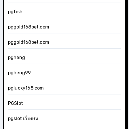
pgfish
pggold168bet.com
pggold168bet.com
pgheng
pgheng99
pglucky168.com
PGSlot
pgslot เว็บตรง