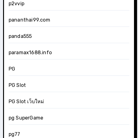
p2vvip
pananthai99.com
panda555
paramax1688.info
PG
PG Slot
PG Slot เว็บใหม่
pg SuperGame
pg77