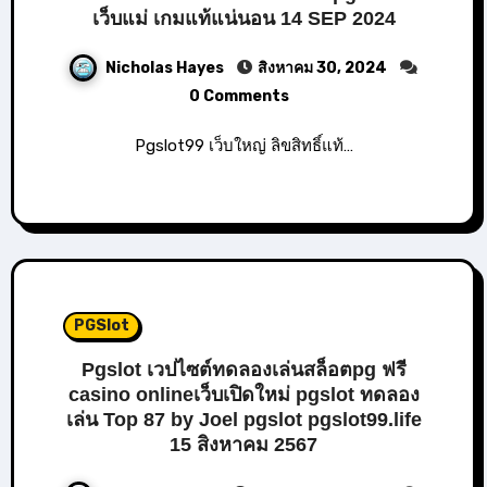
เว็บแม่ เกมแท้แน่นอน 14 SEP 2024
Nicholas Hayes
สิงหาคม 30, 2024
0 Comments
Pgslot99 เว็บใหญ่ ลิขสิทธิ์แท้…
PGSlot
Pgslot เวปไซต์ทดลองเล่นสล็อตpg ฟรี
casino onlineเว็บเปิดใหม่ pgslot ทดลอง
เล่น Top 87 by Joel pgslot pgslot99.life
15 สิงหาคม 2567