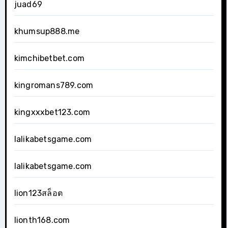
juad69
khumsup888.me
kimchibetbet.com
kingromans789.com
kingxxxbet123.com
lalikabetsgame.com
lalikabetsgame.com
lion123สล็อต
lionth168.com