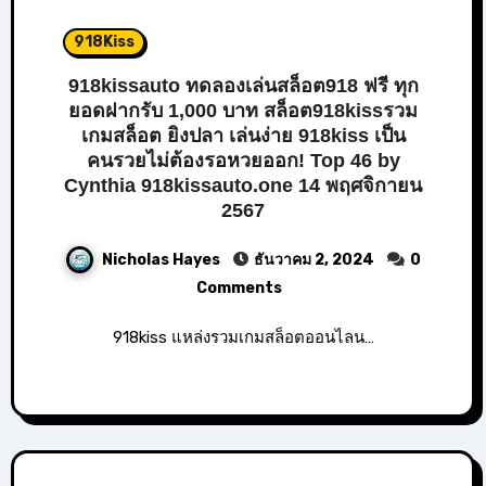
918Kiss
918kissauto ทดลองเล่นสล็อต918 ฟรี ทุก
ยอดฝากรับ 1,000 บาท สล็อต918kissรวม
เกมสล็อต ยิงปลา เล่นง่าย 918kiss เป็น
คนรวยไม่ต้องรอหวยออก! Top 46 by
Cynthia 918kissauto.one 14 พฤศจิกายน
2567
Nicholas Hayes
ธันวาคม 2, 2024
0
Comments
918kiss แหล่งรวมเกมสล็อตออนไลน…