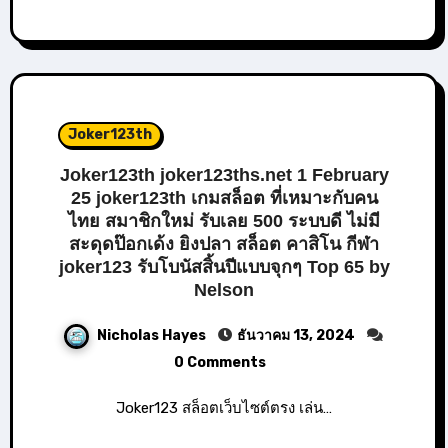
Joker123th
Joker123th joker123ths.net 1 February
25 joker123th เกมสล็อต ที่เหมาะกับคน
ไทย สมาชิกใหม่ รับเลย 500 ระบบดี ไม่มี
สะดุดป๊อกเด้ง ยิงปลา สล็อต คาสิโน กีฬา
joker123 รับโบนัสสิ้นปีแบบจุกๆ Top 65 by
Nelson
Nicholas Hayes
ธันวาคม 13, 2024
0 Comments
Joker123 สล็อตเว็บไซต์ตรง เล่น…