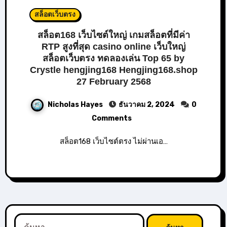
สล็อตเว็บตรง
สล็อต168 เว็บไซต์ใหญ่ เกมสล็อตที่มีค่า
RTP สูงที่สุด casino online เว็บใหญ่
สล็อตเว็บตรง ทดลองเล่น Top 65 by
Crystle hengjing168 Hengjing168.shop
27 February 2568
Nicholas Hayes
ธันวาคม 2, 2024
0
Comments
สล็อต168 เว็บไซต์ตรง ไม่ผ่านเอ…
ค้นหา