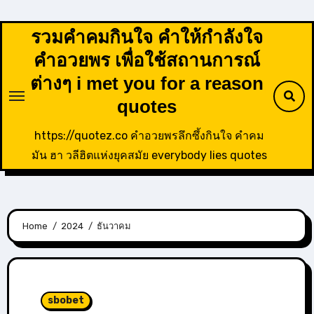
Skip
to
รวมคำคมกินใจ คำให้กำลังใจ
content
คำอวยพร เพื่อใช้สถานการณ์
ต่างๆ i met you for a reason
quotes
https://quotez.co คำอวยพรลึกซึ้งกินใจ คำคม
มัน ฮา วลีฮิตแห่งยุคสมัย everybody lies quotes
Home
2024
ธันวาคม
sbobet