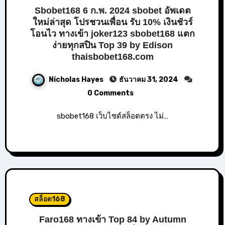
Sbobet168 6 ก.พ. 2024 sbobet อัพเดต
ใหม่ล่าสุด โปรชวนเพื่อน รับ 10% เงินชัวร์
โอนไว ทางเข้า joker123 sbobet168 แตก
ง่ายทุกสปิน Top 39 by Edison
thaisbobet168.com
Nicholas Hayes
ธันวาคม 31, 2024
0 Comments
sbobet168 เว็บไซต์สล็อตตรง ไม่…
สล็อต168
Faro168 ทางเข้า Top 84 by Autumn