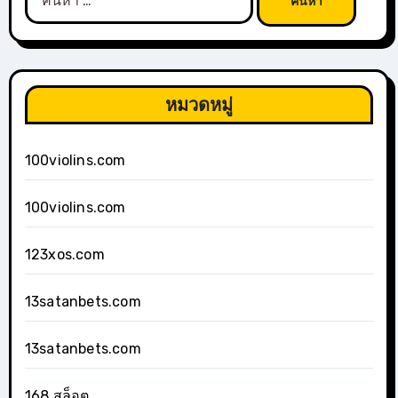
สำหรับ:
หมวดหมู่
100violins.com
100violins.com
123xos.com
13satanbets.com
13satanbets.com
168 สล็อต