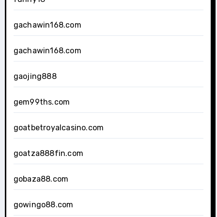
gachawin168.com
gachawin168.com
gaojing888
gem99ths.com
goatbetroyalcasino.com
goatza888fin.com
gobaza88.com
gowingo88.com