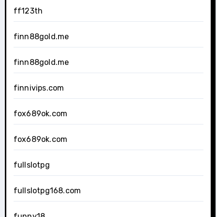
ff123th
finn88gold.me
finn88gold.me
finnivips.com
fox689ok.com
fox689ok.com
fullslotpg
fullslotpg168.com
funny18