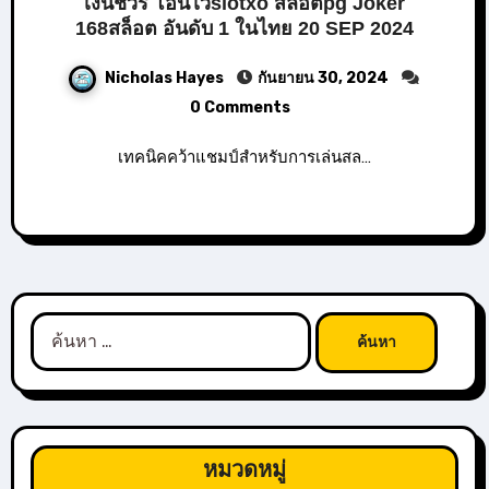
เงินชัวร์ โอนไวslotxo สล็อตpg Joker
168สล็อต อันดับ 1 ในไทย 20 SEP 2024
Nicholas Hayes
กันยายน 30, 2024
0 Comments
เทคนิคคว้าแชมป์สำหรับการเล่นสล…
ค้นหา
สำหรับ:
หมวดหมู่