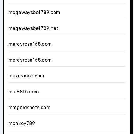
megawaysbet789.com
megawaysbet789.net
mercyrosa168.com
mercyrosa168.com
mexicanoo.com
mia88th.com
mmgoldsbets.com
monkey789