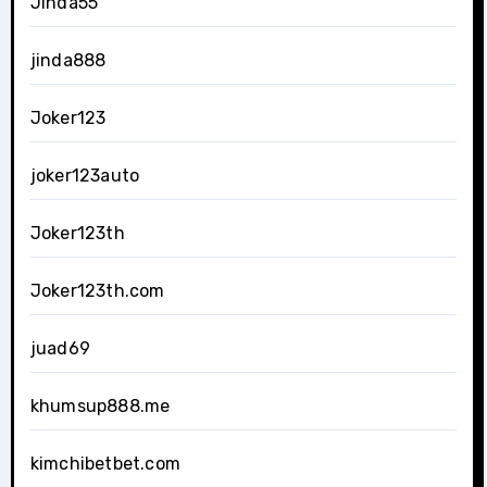
Jinda55
jinda888
Joker123
joker123auto
Joker123th
Joker123th.com
juad69
khumsup888.me
kimchibetbet.com