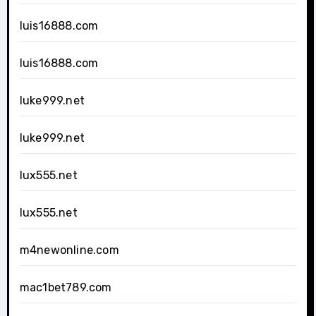
luis16888.com
luis16888.com
luke999.net
luke999.net
lux555.net
lux555.net
m4newonline.com
mac1bet789.com