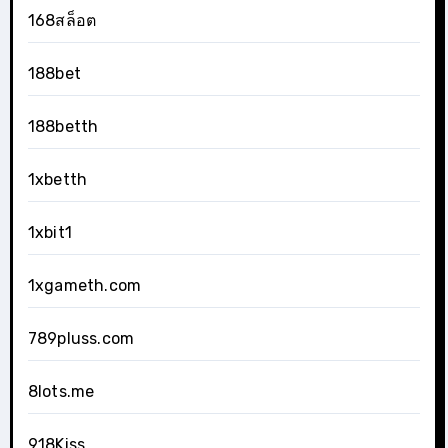
168สล็อต
188bet
188betth
1xbetth
1xbit1
1xgameth.com
789pluss.com
8lots.me
918Kiss