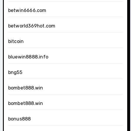
betwin6666.com
betworld369hot.com
bitcoin
bluewin8888.info
bng55
bombet888.win
bombet888.win
bonus888