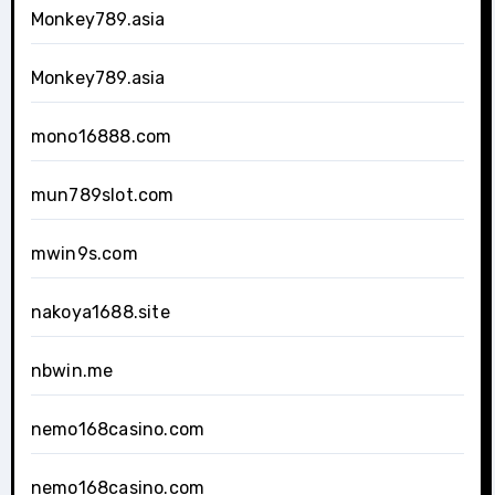
Monkey789.asia
Monkey789.asia
mono16888.com
mun789slot.com
mwin9s.com
nakoya1688.site
nbwin.me
nemo168casino.com
nemo168casino.com