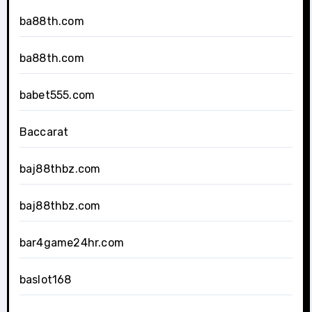
ba88th.com
ba88th.com
babet555.com
Baccarat
baj88thbz.com
baj88thbz.com
bar4game24hr.com
baslot168