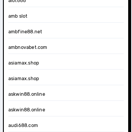
alot666
amb slot
ambfine88.net
ambnovabet.com
asiamax.shop
asiamax.shop
askwin88.online
askwin88.online
audi688.com