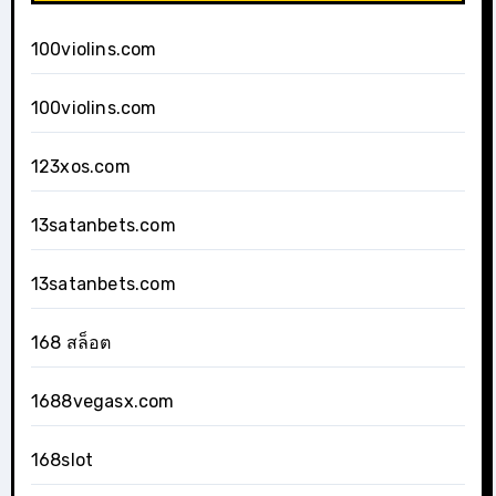
100violins.com
100violins.com
123xos.com
13satanbets.com
13satanbets.com
168 สล็อต
1688vegasx.com
168slot