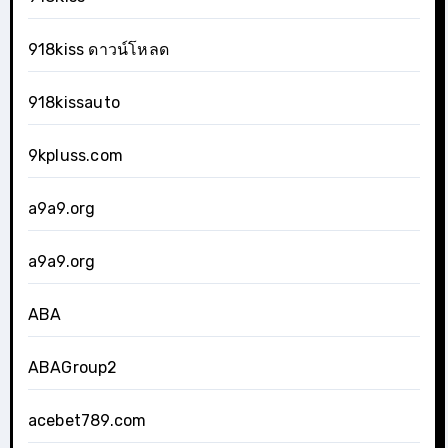
918kiss ดาวน์โหลด
918kissauto
9kpluss.com
a9a9.org
a9a9.org
ABA
ABAGroup2
acebet789.com