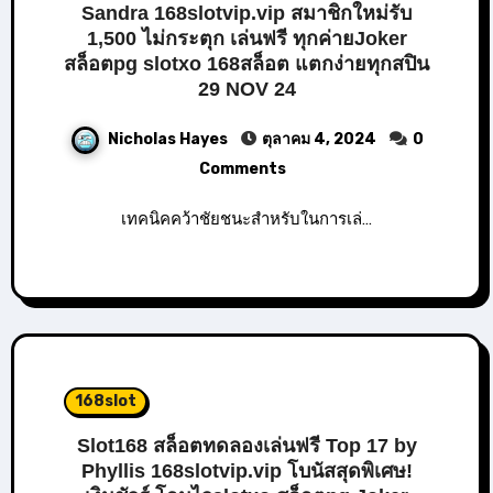
Sandra 168slotvip.vip สมาชิกใหม่รับ
1,500 ไม่กระตุก เล่นฟรี ทุกค่ายJoker
สล็อตpg slotxo 168สล็อต แตกง่ายทุกสปิน
29 NOV 24
Nicholas Hayes
ตุลาคม 4, 2024
0
Comments
เทคนิคคว้าชัยชนะสำหรับในการเล่…
168slot
Slot168 สล็อตทดลองเล่นฟรี Top 17 by
Phyllis 168slotvip.vip โบนัสสุดพิเศษ!