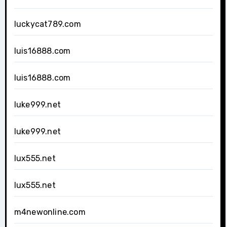
luckycat789.com
luis16888.com
luis16888.com
luke999.net
luke999.net
lux555.net
lux555.net
m4newonline.com