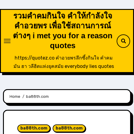
Skip
to
รวมคำคมกินใจ คำให้กำลังใจ
content
คำอวยพร เพื่อใช้สถานการณ์
ต่างๆ i met you for a reason
quotes
https://quotez.co คำอวยพรลึกซึ้งกินใจ คำคม
มัน ฮา วลีฮิตแห่งยุคสมัย everybody lies quotes
Home
ba88th.com
ba88th.com
ba88th.com