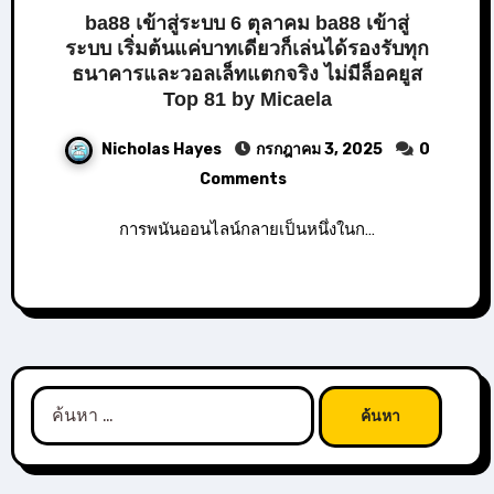
ba88 เข้าสู่ระบบ 6 ตุลาคม ba88 เข้าสู่
ระบบ เริ่มต้นแค่บาทเดียวก็เล่นได้รองรับทุก
ธนาคารและวอลเล็ทแตกจริง ไม่มีล็อคยูส
Top 81 by Micaela
Nicholas Hayes
กรกฎาคม 3, 2025
0
Comments
การพนันออนไลน์กลายเป็นหนึ่งในก…
ค้นหา
สำหรับ: