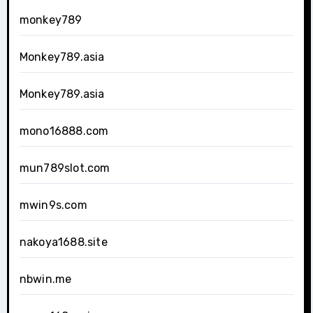
monkey789
Monkey789.asia
Monkey789.asia
mono16888.com
mun789slot.com
mwin9s.com
nakoya1688.site
nbwin.me