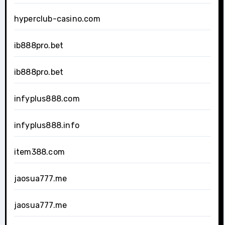
hyperclub-casino.com
ib888pro.bet
ib888pro.bet
infyplus888.com
infyplus888.info
item388.com
jaosua777.me
jaosua777.me