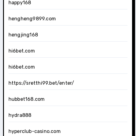
happy168
hengheng9899.com
hengjing168
hi6bet.com
hi6bet.com
https://sretthi99.bet/enter/
hubbet168.com
hydra888
hyperclub-casino.com