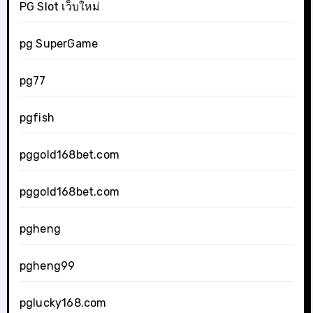
PG Slot เว็บใหม่
pg SuperGame
pg77
pgfish
pggold168bet.com
pggold168bet.com
pgheng
pgheng99
pglucky168.com