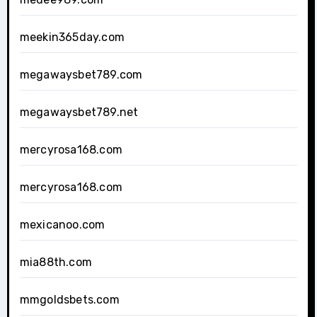
meekin365day.com
megawaysbet789.com
megawaysbet789.net
mercyrosa168.com
mercyrosa168.com
mexicanoo.com
mia88th.com
mmgoldsbets.com