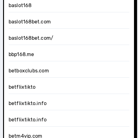
baslot168
baslot168bet.com
baslot168bet.com/
bbp168.me
betboxclubs.com
betflixtikto
betflixtikto.info
betflixtikto.info
betm4vip.com