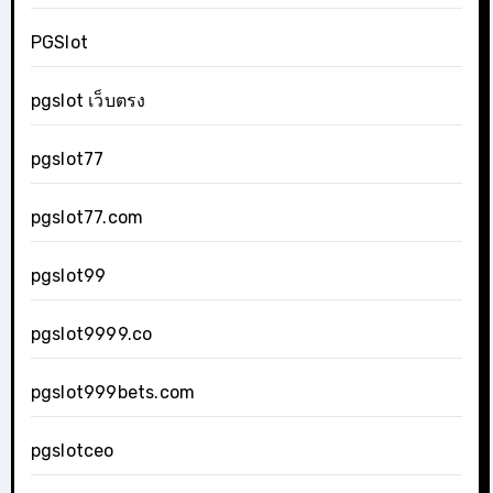
PGSlot
pgslot เว็บตรง
pgslot77
pgslot77.com
pgslot99
pgslot9999.co
pgslot999bets.com
pgslotceo