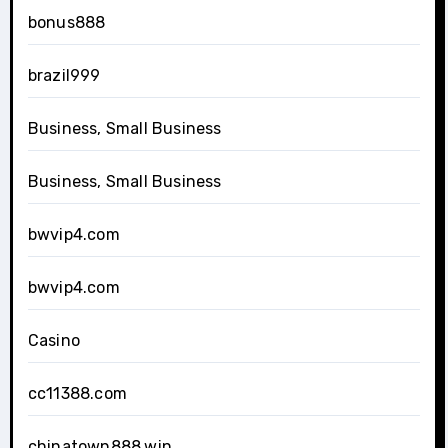
bonus888
brazil999
Business, Small Business
Business, Small Business
bwvip4.com
bwvip4.com
Casino
cc11388.com
chinatown888.win