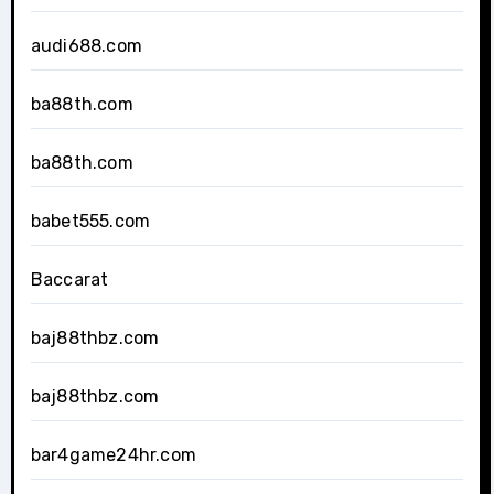
audi688.com
ba88th.com
ba88th.com
babet555.com
Baccarat
baj88thbz.com
baj88thbz.com
bar4game24hr.com