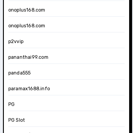
onoplus168.com
onoplus168.com
p2vvip
pananthai99.com
panda555
paramax1688.info
PG
PG Slot