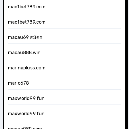
mac1bet789.com
mac1bet789.com
macau69 สมัคร
macau888.win
marinapluss.com
mario678
maxworld99.fun
maxworld99.fun
medee989.com