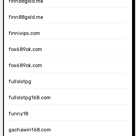
finn88gold.me
finn88gold.me
finnivips.com
fox689ok.com
fox689ok.com
fullslotpg
fullslotpg168.com
funny18
gachawin168.com