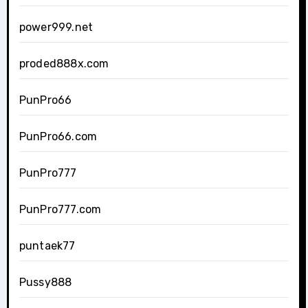
power999.net
proded888x.com
PunPro66
PunPro66.com
PunPro777
PunPro777.com
puntaek77
Pussy888