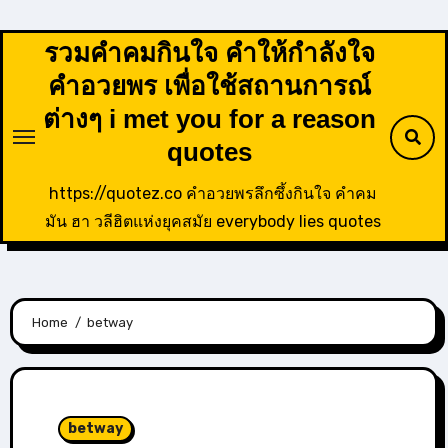
Skip
to
รวมคำคมกินใจ คำให้กำลังใจ
content
คำอวยพร เพื่อใช้สถานการณ์
ต่างๆ i met you for a reason
quotes
https://quotez.co คำอวยพรลึกซึ้งกินใจ คำคม
มัน ฮา วลีฮิตแห่งยุคสมัย everybody lies quotes
Home
betway
betway