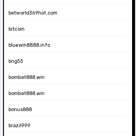
betworld369hot.com
bitcoin
bluewin8888.info
bng55
bombet888.win
bombet888.win
bonus888
brazil999