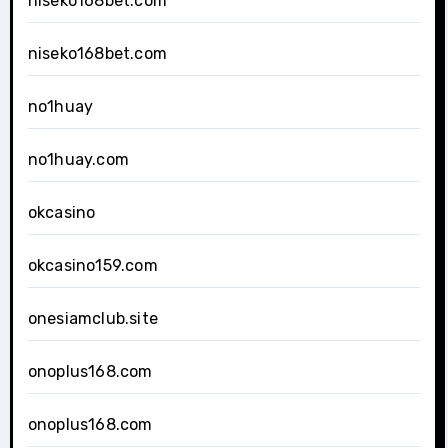
niseko168bet.com
niseko168bet.com
no1huay
no1huay.com
okcasino
okcasino159.com
onesiamclub.site
onoplus168.com
onoplus168.com