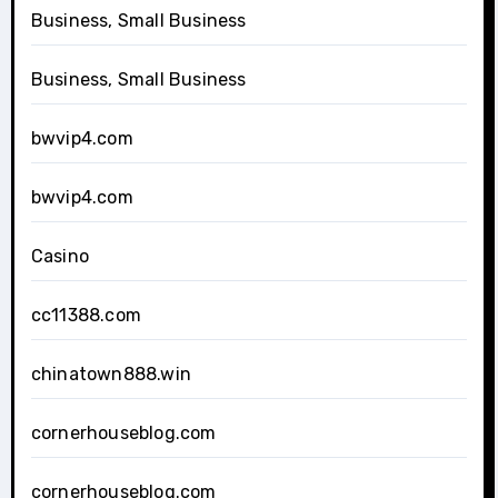
Business, Small Business
Business, Small Business
bwvip4.com
bwvip4.com
Casino
cc11388.com
chinatown888.win
cornerhouseblog.com
cornerhouseblog.com