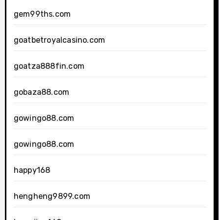
gem99ths.com
goatbetroyalcasino.com
goatza888fin.com
gobaza88.com
gowingo88.com
gowingo88.com
happy168
hengheng9899.com