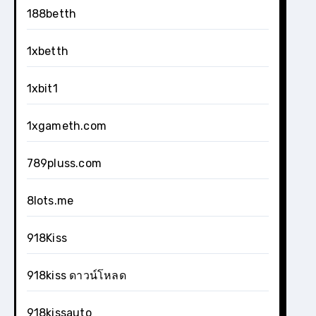
188betth
1xbetth
1xbit1
1xgameth.com
789pluss.com
8lots.me
918Kiss
918kiss ดาวน์โหลด
918kissauto