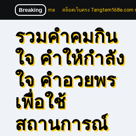
Skip
Top 8 by Palma
Breaking
สล็อตเว็บตรง Tangtem168e.com 6 September 202
to
content
รวมคำคมกิน
ใจ คำให้กำลัง
ใจ คำอวยพร
เพื่อใช้
สถานการณ์