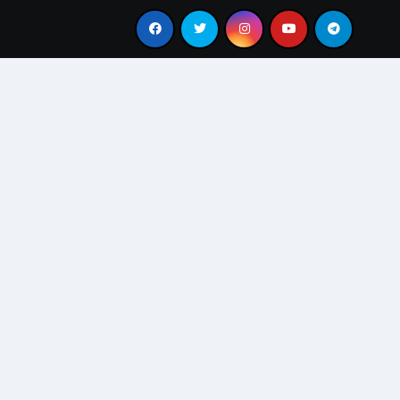
รับทุนฟรี 100 เล่นลื่น ไม่มีสะดุด คุ้มค่าการเดิมพัน ที่สุดในวง