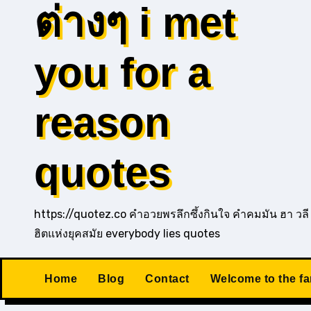
ต่างๆ i met
you for a
reason
quotes
https://quotez.co คำอวยพรลึกซึ้งกินใจ คำคมมัน ฮา วลี
ฮิตแห่งยุคสมัย everybody lies quotes
Home
Blog
Contact
Welcome to the fa