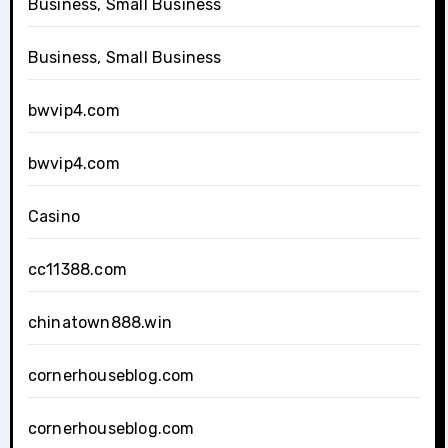
Business, Small Business
Business, Small Business
bwvip4.com
bwvip4.com
Casino
cc11388.com
chinatown888.win
cornerhouseblog.com
cornerhouseblog.com