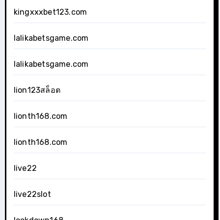
kingxxxbet123.com
lalikabetsgame.com
lalikabetsgame.com
lion123สล็อต
lionth168.com
lionth168.com
live22
live22slot