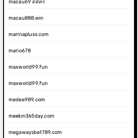
macau69 สมัคร
macau888.win
marinapluss.com
mario678
maxworld99.fun
maxworld99.fun
medee989.com
meekin365day.com
megawaysbet789.com