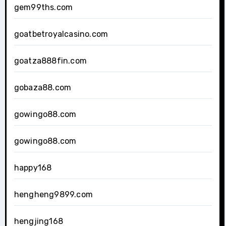
gem99ths.com
goatbetroyalcasino.com
goatza888fin.com
gobaza88.com
gowingo88.com
gowingo88.com
happy168
hengheng9899.com
hengjing168