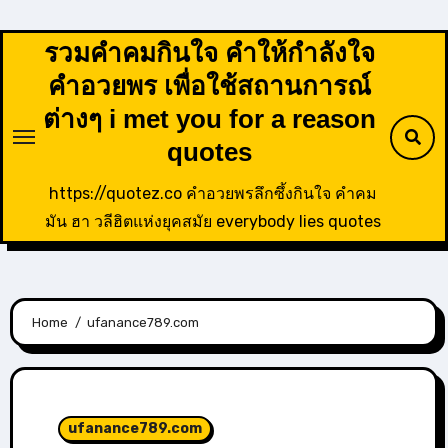
Skip
to
รวมคำคมกินใจ คำให้กำลังใจ
content
คำอวยพร เพื่อใช้สถานการณ์
ต่างๆ i met you for a reason
quotes
https://quotez.co คำอวยพรลึกซึ้งกินใจ คำคม
มัน ฮา วลีฮิตแห่งยุคสมัย everybody lies quotes
Home
ufanance789.com
ufanance789.com