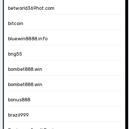
betworld369hot.com
bitcoin
bluewin8888.info
bng55
bombet888.win
bombet888.win
bonus888
brazil999