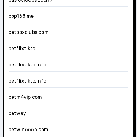
bbp168.me
betboxclubs.com
betflixtikto
betflixtikto.info
betflixtikto.info
betm4vip.com
betway
betwin6666.com