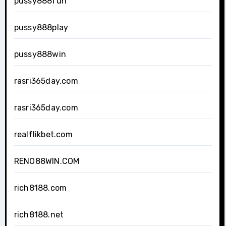
pussy888fun
pussy888play
pussy888win
rasri365day.com
rasri365day.com
realflikbet.com
RENO88WIN.COM
rich8188.com
rich8188.net