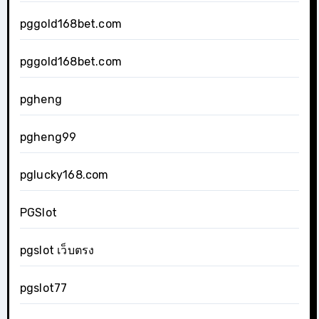
pggold168bet.com
pggold168bet.com
pgheng
pgheng99
pglucky168.com
PGSlot
pgslot เว็บตรง
pgslot77