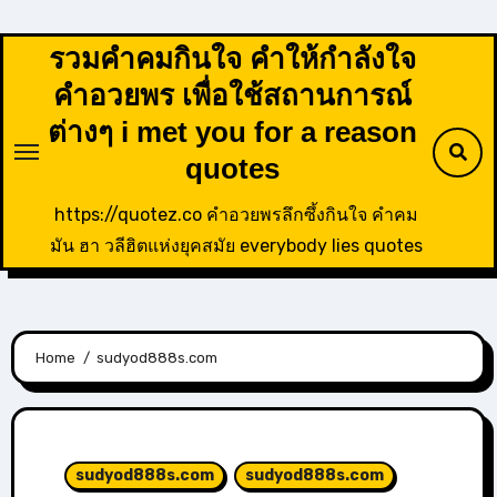
Skip
to
รวมคำคมกินใจ คำให้กำลังใจ
content
คำอวยพร เพื่อใช้สถานการณ์
ต่างๆ i met you for a reason
quotes
https://quotez.co คำอวยพรลึกซึ้งกินใจ คำคม
มัน ฮา วลีฮิตแห่งยุคสมัย everybody lies quotes
Home
sudyod888s.com
sudyod888s.com
sudyod888s.com