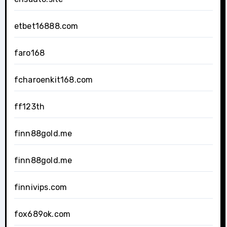
etbet16888.com
faro168
fcharoenkit168.com
ff123th
finn88gold.me
finn88gold.me
finnivips.com
fox689ok.com