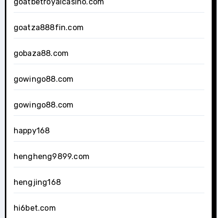
goatbetroyalcasino.com
goatza888fin.com
gobaza88.com
gowingo88.com
gowingo88.com
happy168
hengheng9899.com
hengjing168
hi6bet.com