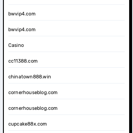
bwvip4.com
bwvip4.com
Casino
cc11388.com
chinatown888.win
cornerhouseblog.com
cornerhouseblog.com
cupcake88x.com