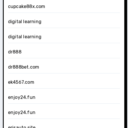
cupcake88x.com
digital learning
digital learning
dr888
dr888bet.com
ek4567.com
enjoy24.fun
enjoy24.fun
erisauto.site