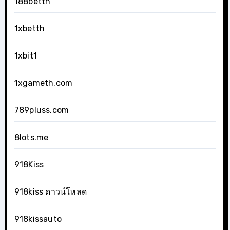
188betth
1xbetth
1xbit1
1xgameth.com
789pluss.com
8lots.me
918Kiss
918kiss ดาวน์โหลด
918kissauto