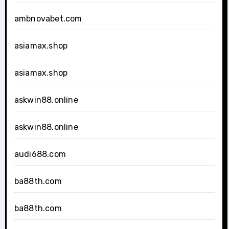
ambnovabet.com
asiamax.shop
asiamax.shop
askwin88.online
askwin88.online
audi688.com
ba88th.com
ba88th.com