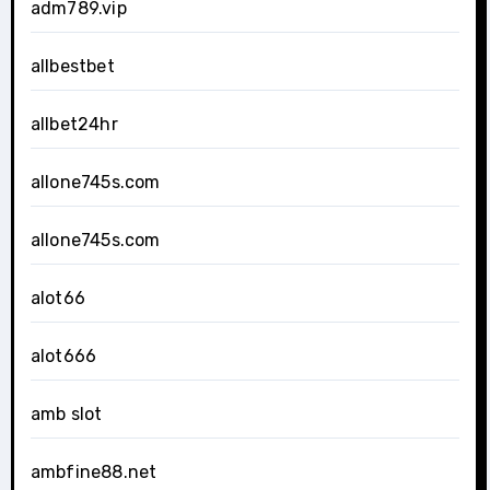
adm789.vip
allbestbet
allbet24hr
allone745s.com
allone745s.com
alot66
alot666
amb slot
ambfine88.net