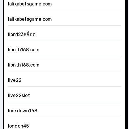
lalikabetsgame.com
lalikabetsgame.com
lion123สล็อต
lionth168.com
lionth168.com
live22
live22slot
lockdown168
london45