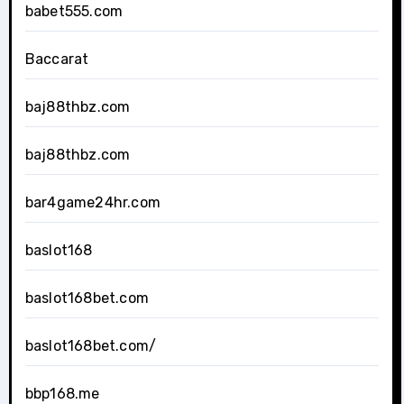
babet555.com
Baccarat
baj88thbz.com
baj88thbz.com
bar4game24hr.com
baslot168
baslot168bet.com
baslot168bet.com/
bbp168.me