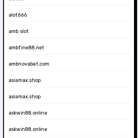
alot666
amb slot
ambfine88.net
ambnovabet.com
asiamax.shop
asiamax.shop
askwin88.online
askwin88.online