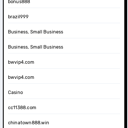
bonus888
brazil999
Business, Small Business
Business, Small Business
bwvip4.com
bwvip4.com
Casino
cc11388.com
chinatown888.win