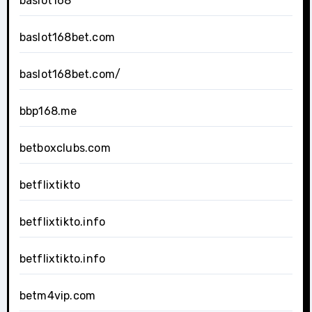
baslot168
baslot168bet.com
baslot168bet.com/
bbp168.me
betboxclubs.com
betflixtikto
betflixtikto.info
betflixtikto.info
betm4vip.com