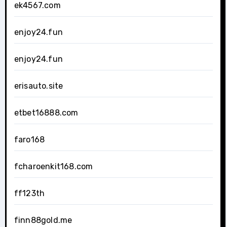
ek4567.com
enjoy24.fun
enjoy24.fun
erisauto.site
etbet16888.com
faro168
fcharoenkit168.com
ff123th
finn88gold.me