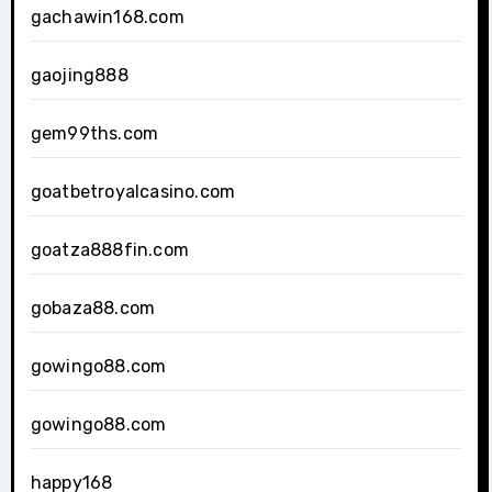
gachawin168.com
gaojing888
gem99ths.com
goatbetroyalcasino.com
goatza888fin.com
gobaza88.com
gowingo88.com
gowingo88.com
happy168