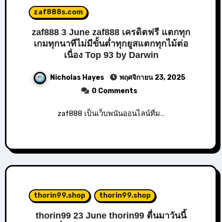
zaf888s.com
zaf888 3 June zaf888 เครดิตฟรี แตกทุก
เกมทุกนาทีไม่มีขั้นต่ำทุกยูสแตกทุกไม้ต่อ
เนื่อง Top 93 by Darwin
Nicholas Hayes
พฤศจิกายน 23, 2025
0 Comments
zaf888 เป็นเว็บพนันออนไลน์ที่ม…
thorin99.shop
thorin99.shop
thorin99 23 June thorin99 ตื่นมาวันนี้