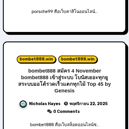
porsche99 คือเว็บคาสิโนออนไลน์…
bombet888.win
bombet888.win
bombet888 สมัคร 4 November
bombet888 เข้าสู่ระบบ โบนัสเยอะทุกยู
สระบบออโต้รวดเร็วแตกทุกไม้ Top 45 by
Genesis
Nicholas Hayes
พฤศจิกายน 22, 2025
0 Comments
bombet888 คือเว็บสล็อตออนไลน์ช…