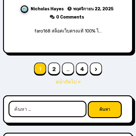
Nicholas Hayes
พฤศจิกายน 22, 2025
0 Comments
faro168 สล็อตเว็บตรงแท้ 100% ไ…
Posts
1
2
…
4
pagination
หน้าถัดไป »
ค้นหา
สำหรับ: