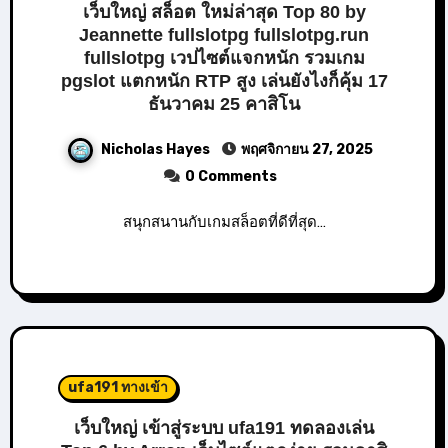
เว็บใหญ่ สล็อต ใหม่ล่าสุด Top 80 by
Jeannette fullslotpg fullslotpg.run
fullslotpg เวปไซต์แจกหนัก รวมเกม
pgslot แตกหนัก RTP สูง เล่นยังไงก็คุ้ม 17
ธันวาคม 25 คาสิโน
Nicholas Hayes
พฤศจิกายน 27, 2025
0 Comments
สนุกสนานกับเกมสล็อตที่ดีที่สุด…
ufa191 ทางเข้า
เว็บใหญ่ เข้าสู่ระบบ ufa191 ทดลองเล่น