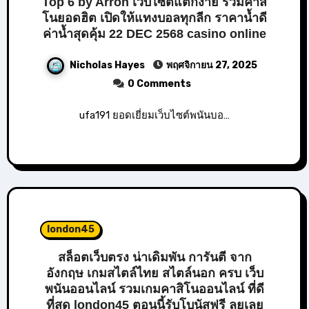
Top 6 by Arron เว็บไซต์แตกง่าย รวมคาสิ
โนยอดฮิต เปิดให้แทงบอลทุกลีก ราคาน้ำดี
ค่าน้ำสุดคุ้ม 22 DEC 2568 casino online
Nicholas Hayes
พฤศจิกายน 27, 2025
0 Comments
ufa191 ยอดเยี่ยมเว็บไซต์พนันบอ…
london45
สล็อตเว็บตรง น่าเดิมพัน การันตี จาก
อังกฤษ เกมสไตล์ไทย สไตล์นอก ครบ เว็บ
พนันออนไลน์ รวมเกมคาสิโนออนไลน์ ที่ดี
ที่สุด london45 ตอนนี้รับโบนัสฟรี ลุยเลย