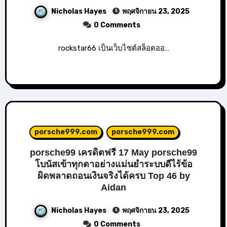
Nicholas Hayes
พฤศจิกายน 23, 2025
0 Comments
rockstar66 เป็นเว็บไซต์สล็อตออ…
porsche999.com
porsche999.com
porsche99 เครดิตฟรี 17 May porsche99
โบนัสเข้าทุกตาอย่างแม่นยำระบบดีไร้ข้อ
ผิดพลาดถอนเงินจริงได้ครบ Top 46 by
Aidan
Nicholas Hayes
พฤศจิกายน 23, 2025
0 Comments