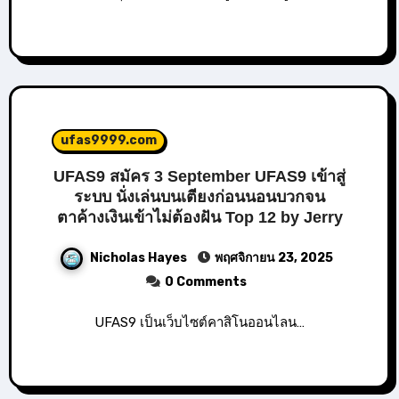
ufas9999.com
UFAS9 สมัคร 3 September UFAS9 เข้าสู่
ระบบ นั่งเล่นบนเตียงก่อนนอนบวกจน
ตาค้างเงินเข้าไม่ต้องฝัน Top 12 by Jerry
Nicholas Hayes
พฤศจิกายน 23, 2025
0 Comments
UFAS9 เป็นเว็บไซต์คาสิโนออนไลน…