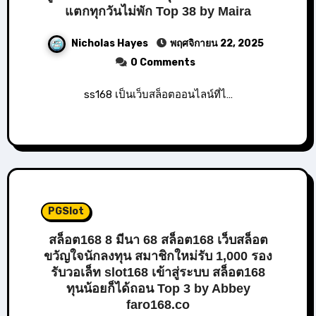
แตกทุกวันไม่พัก Top 38 by Maira
Nicholas Hayes
พฤศจิกายน 22, 2025
0 Comments
ss168 เป็นเว็บสล็อตออนไลน์ที่ไ…
PGSlot
สล็อต168 8 มีนา 68 สล็อต168 เว็บสล็อต
ขวัญใจนักลงทุน สมาชิกใหม่รับ 1,000 รอง
รับวอเล็ท slot168 เข้าสู่ระบบ สล็อต168
ทุนน้อยก็ได้ถอน Top 3 by Abbey
faro168.co