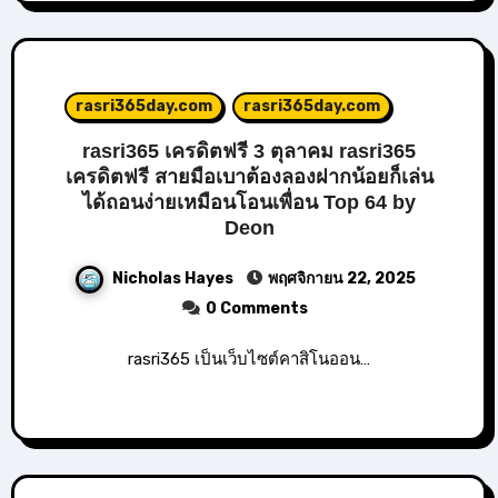
rasri365day.com
rasri365day.com
rasri365 เครดิตฟรี 3 ตุลาคม rasri365
เครดิตฟรี สายมือเบาต้องลองฝากน้อยก็เล่น
ได้ถอนง่ายเหมือนโอนเพื่อน Top 64 by
Deon
Nicholas Hayes
พฤศจิกายน 22, 2025
0 Comments
rasri365 เป็นเว็บไซต์คาสิโนออน…