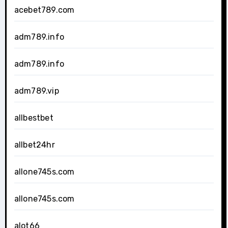
acebet789.com
adm789.info
adm789.info
adm789.vip
allbestbet
allbet24hr
allone745s.com
allone745s.com
alot66