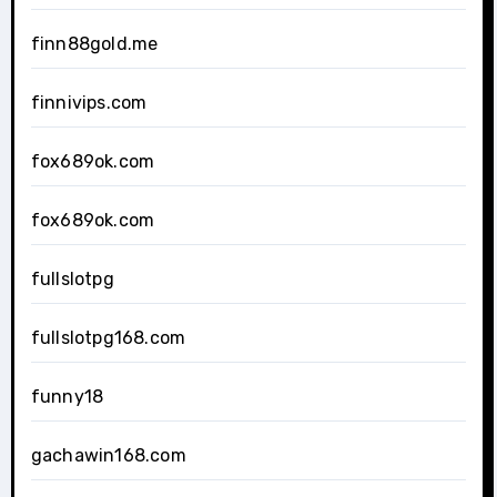
finn88gold.me
finnivips.com
fox689ok.com
fox689ok.com
fullslotpg
fullslotpg168.com
funny18
gachawin168.com