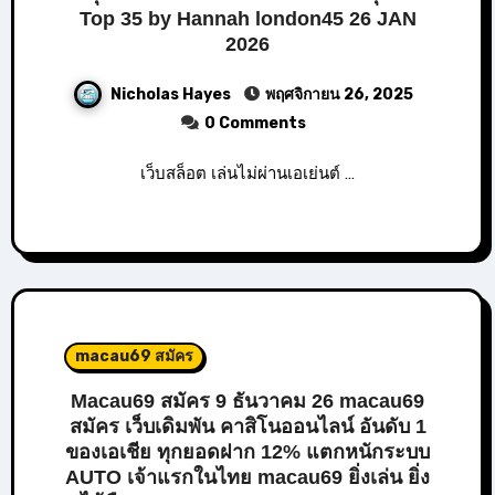
Top 35 by Hannah london45 26 JAN
2026
Nicholas Hayes
พฤศจิกายน 26, 2025
0 Comments
เว็บสล็อต เล่นไม่ผ่านเอเย่นต์ …
macau69 สมัคร
Macau69 สมัคร 9 ธันวาคม 26 macau69
สมัคร เว็บเดิมพัน คาสิโนออนไลน์ อันดับ 1
ของเอเชีย ทุกยอดฝาก 12% แตกหนักระบบ
AUTO เจ้าแรกในไทย macau69 ยิ่งเล่น ยิ่ง