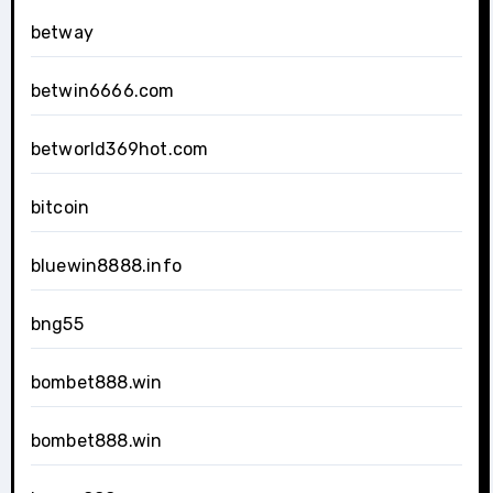
betway
betwin6666.com
betworld369hot.com
bitcoin
bluewin8888.info
bng55
bombet888.win
bombet888.win