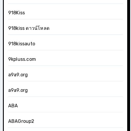
918Kiss
918kiss ดาวน์โหลด
918kissauto
9kpluss.com
a9a9.org
a9a9.org
ABA
ABAGroup2