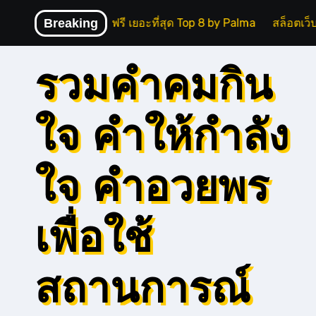
Skip
8 แจก เครดิตฟรี เยอะที่สุด Top 8 by Palma
Breaking
สล็อตเว็บตรง Tan
to
content
รวมคำคมกิน
ใจ คำให้กำลัง
ใจ คำอวยพร
เพื่อใช้
สถานการณ์