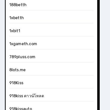
188betth
1xbetth
1xbit1
1xgameth.com
789pluss.com
8lots.me
918Kiss
918kiss ดาวน์โหลด
918kissauto