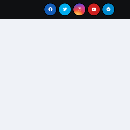
็อตและบาคาร่า ฝากนี้เกินคุ้มรับทุนฟรี 100 เล่นลื่น ไม่มีสะดุด 