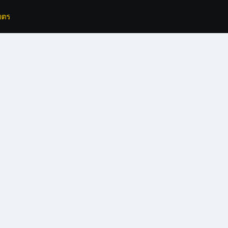
gtem168e.com 6 September 2026 สล็อตเว็บตรง เว็บเดียวครบ ทั้งสล