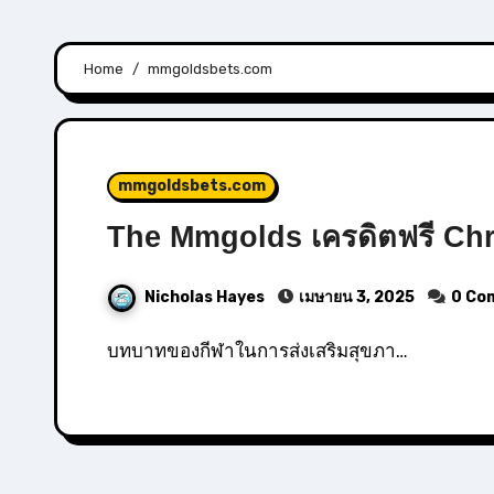
Home
mmgoldsbets.com
mmgoldsbets.com
The Mmgolds เครดิตฟรี Chr
Nicholas Hayes
เมษายน 3, 2025
0 Co
บทบาทของกีฬาในการส่งเสริมสุขภา…