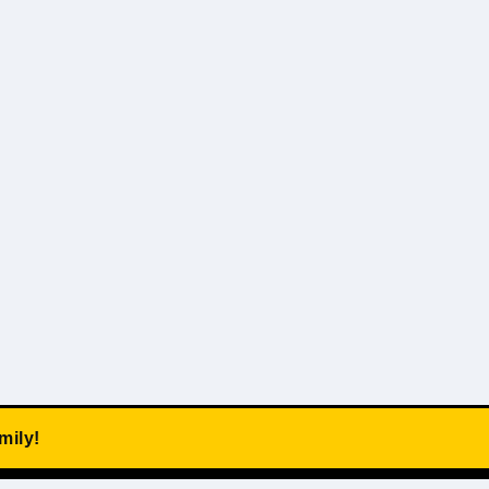
mily!