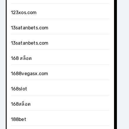
123xos.com
13satanbets.com
13satanbets.com
168 สล็อต
1688vegasx.com
168slot
168สล็อต
188bet