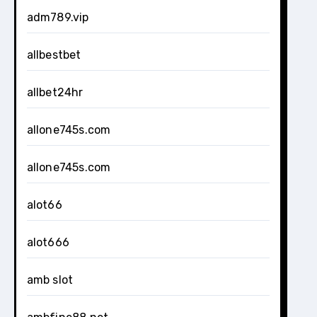
adm789.vip
allbestbet
allbet24hr
allone745s.com
allone745s.com
alot66
alot666
amb slot