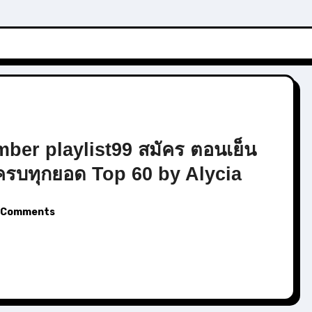
mber playlist99 สมัคร ตอนเย็น
นครบทุกยอด Top 60 by Alycia
 Comments