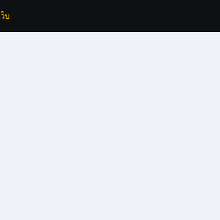
tem168e.com 6 September 2026 สล็อตเว็บตรง เว็บเดียวครบ ทั้งสล