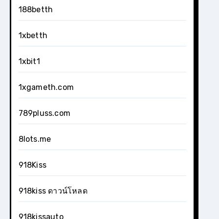
188betth
1xbetth
1xbit1
1xgameth.com
789pluss.com
8lots.me
918Kiss
918kiss ดาวน์โหลด
918kissauto