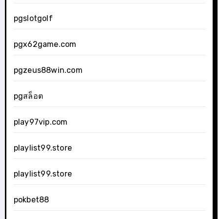
pgslotgolf
pgx62game.com
pgzeus88win.com
pgสล็อต
play97vip.com
playlist99.store
playlist99.store
pokbet88