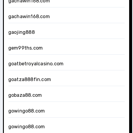
gachawin168.com
gachawin168.com
gaojing888
gem99ths.com
goatbetroyalcasino.com
goatza888fin.com
gobaza88.com
gowingo88.com
gowingo88.com