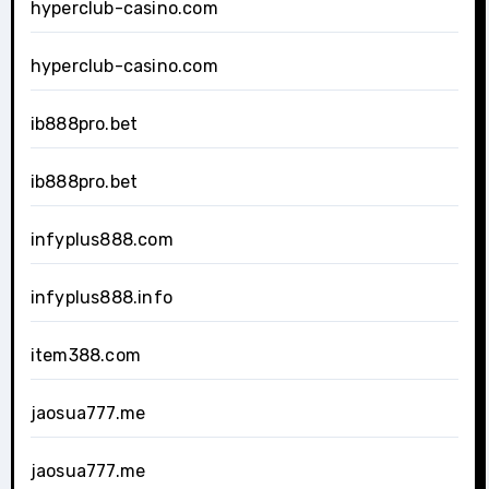
hyperclub-casino.com
hyperclub-casino.com
ib888pro.bet
ib888pro.bet
infyplus888.com
infyplus888.info
item388.com
jaosua777.me
jaosua777.me