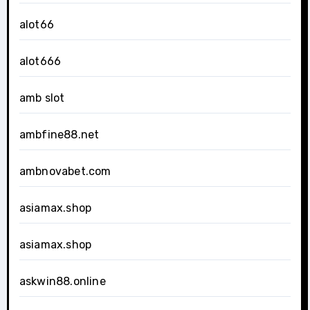
alot66
alot666
amb slot
ambfine88.net
ambnovabet.com
asiamax.shop
asiamax.shop
askwin88.online