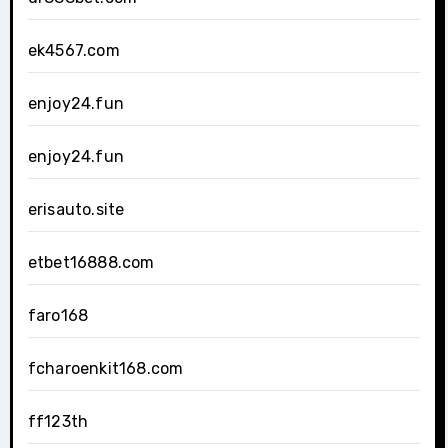
ek4567.com
enjoy24.fun
enjoy24.fun
erisauto.site
etbet16888.com
faro168
fcharoenkit168.com
ff123th