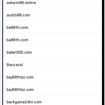
askwin88.online
audi688.com
ba88th.com
ba88th.com
babet555.com
Baccarat
baj88thbz.com
baj88thbz.com
bar4game24hr.com