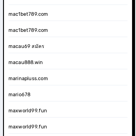
mac1bet789.com
mac1bet789.com
macau69 สมัคร
macau888.win
marinapluss.com
mario678
maxworld99.fun
maxworld99.fun