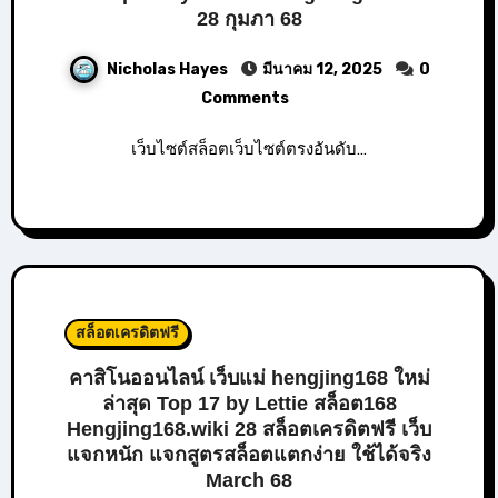
28 กุมภา 68
Nicholas Hayes
มีนาคม 12, 2025
0
Comments
เว็บไซต์สล็อตเว็บไซต์ตรงอันดับ…
สล็อตเครดิตฟรี
คาสิโนออนไลน์ เว็บแม่ hengjing168 ใหม่
ล่าสุด Top 17 by Lettie สล็อต168
Hengjing168.wiki 28 สล็อตเครดิตฟรี เว็บ
แจกหนัก แจกสูตรสล็อตแตกง่าย ใช้ได้จริง
March 68