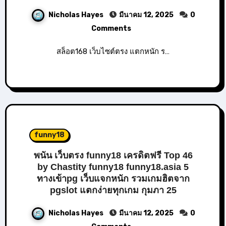
Nicholas Hayes
มีนาคม 12, 2025
0
Comments
สล็อต168 เว็บไซต์ตรง แตกหนัก ร…
funny18
พนัน เว็บตรง funny18 เครดิตฟรี Top 46
by Chastity funny18 funny18.asia 5
ทางเข้าpg เว็บแจกหนัก รวมเกมฮิตจาก
pgslot แตกง่ายทุกเกม กุมภา 25
Nicholas Hayes
มีนาคม 12, 2025
0