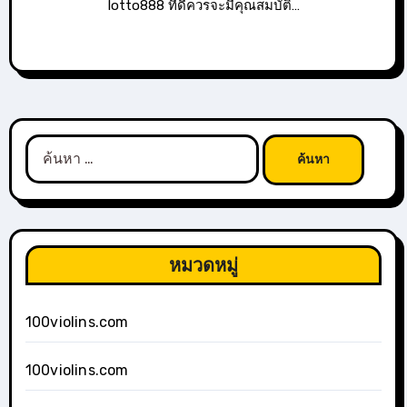
lotto888 ที่ดีควรจะมีคุณสมบัติ…
ค้นหา
สำหรับ:
หมวดหมู่
100violins.com
100violins.com