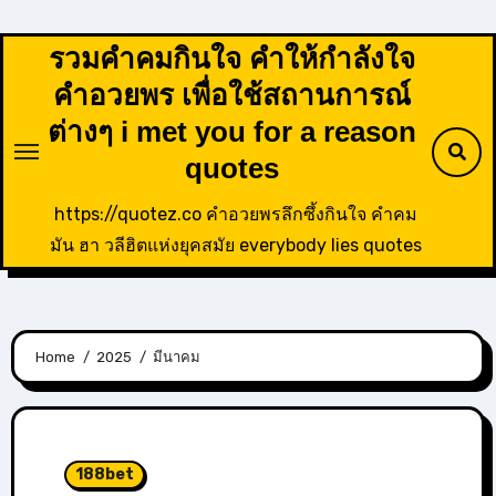
Skip
to
รวมคำคมกินใจ คำให้กำลังใจ
content
คำอวยพร เพื่อใช้สถานการณ์
ต่างๆ i met you for a reason
quotes
https://quotez.co คำอวยพรลึกซึ้งกินใจ คำคม
มัน ฮา วลีฮิตแห่งยุคสมัย everybody lies quotes
Home
2025
มีนาคม
188bet