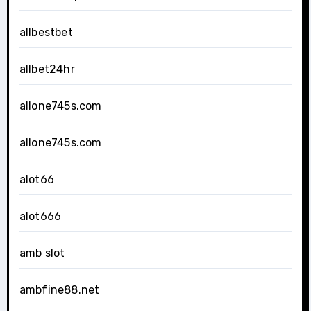
allbestbet
allbet24hr
allone745s.com
allone745s.com
alot66
alot666
amb slot
ambfine88.net