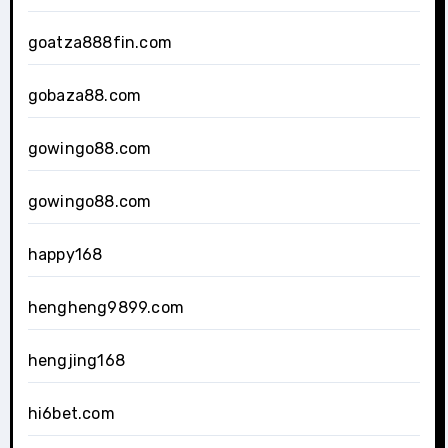
goatza888fin.com
gobaza88.com
gowingo88.com
gowingo88.com
happy168
hengheng9899.com
hengjing168
hi6bet.com