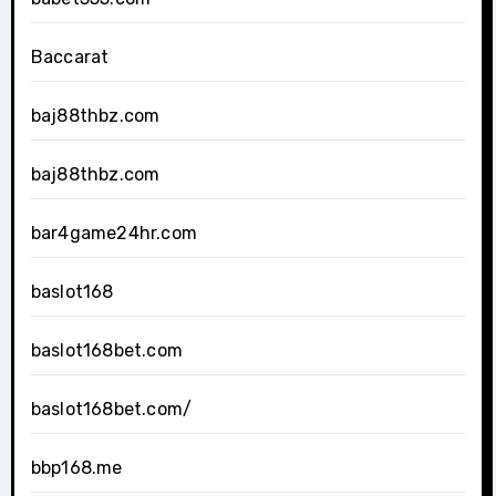
Baccarat
baj88thbz.com
baj88thbz.com
bar4game24hr.com
baslot168
baslot168bet.com
baslot168bet.com/
bbp168.me