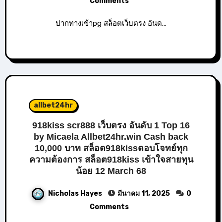
Comments
ปากทางเข้าpg สล็อตเว็บตรง อันด…
allbet24hr
918kiss scr888 เว็บตรง อันดับ 1 Top 16
by Micaela Allbet24hr.win Cash back
10,000 บาท สล็อต918kissตอบโจทย์ทุก
ความต้องการ สล็อต918kiss เข้าใจสายทุน
น้อย 12 March 68
Nicholas Hayes
มีนาคม 11, 2025
0
Comments