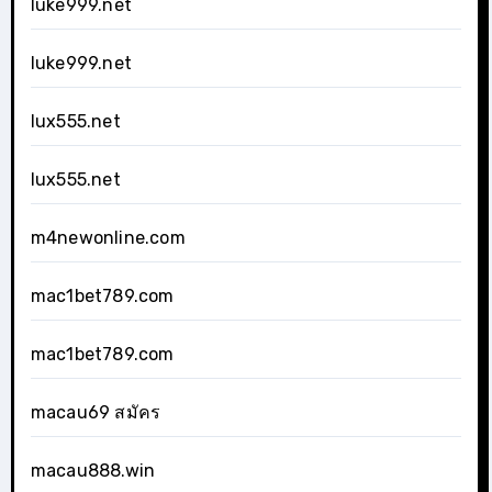
luke999.net
luke999.net
lux555.net
lux555.net
m4newonline.com
mac1bet789.com
mac1bet789.com
macau69 สมัคร
macau888.win