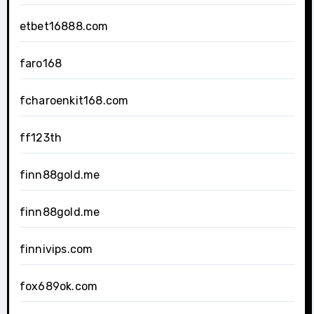
etbet16888.com
faro168
fcharoenkit168.com
ff123th
finn88gold.me
finn88gold.me
finnivips.com
fox689ok.com