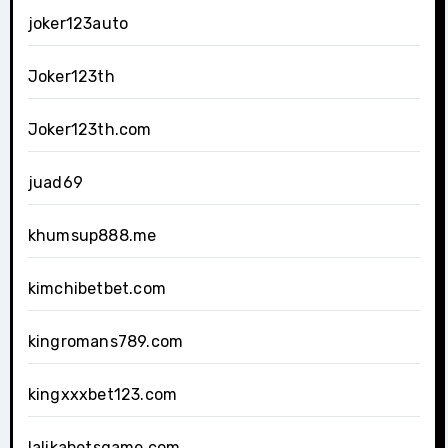
joker123auto
Joker123th
Joker123th.com
juad69
khumsup888.me
kimchibetbet.com
kingromans789.com
kingxxxbet123.com
lalikabetsgame.com