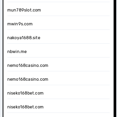
mun789slot.com
mwin9s.com
nakoya1688.site
nbwin.me
nemo168casino.com
nemo168casino.com
niseko168bet.com
niseko168bet.com