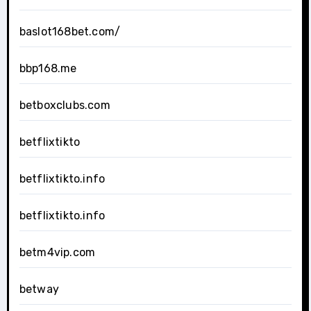
baslot168bet.com/
bbp168.me
betboxclubs.com
betflixtikto
betflixtikto.info
betflixtikto.info
betm4vip.com
betway