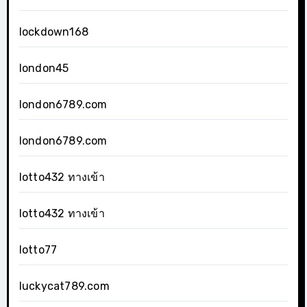
lockdown168
london45
london6789.com
london6789.com
lotto432 ทางเข้า
lotto432 ทางเข้า
lotto77
luckycat789.com