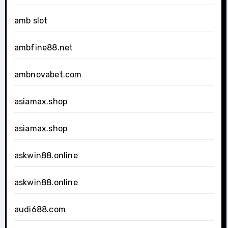
amb slot
ambfine88.net
ambnovabet.com
asiamax.shop
asiamax.shop
askwin88.online
askwin88.online
audi688.com