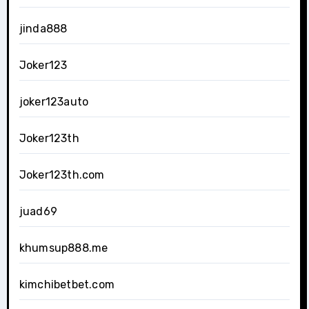
jinda888
Joker123
joker123auto
Joker123th
Joker123th.com
juad69
khumsup888.me
kimchibetbet.com