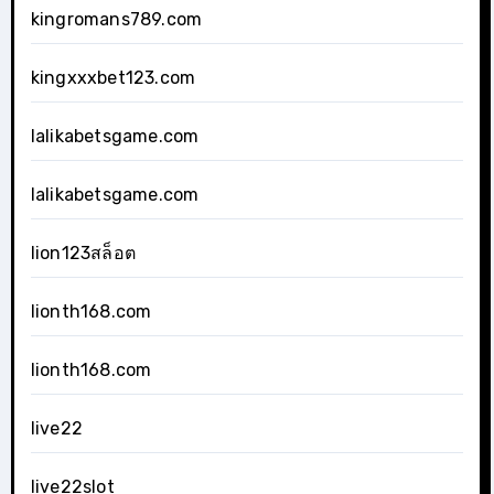
kingromans789.com
kingxxxbet123.com
lalikabetsgame.com
lalikabetsgame.com
lion123สล็อต
lionth168.com
lionth168.com
live22
live22slot