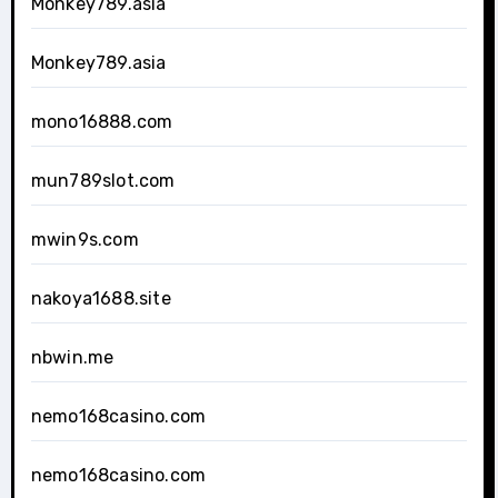
Monkey789.asia
Monkey789.asia
mono16888.com
mun789slot.com
mwin9s.com
nakoya1688.site
nbwin.me
nemo168casino.com
nemo168casino.com