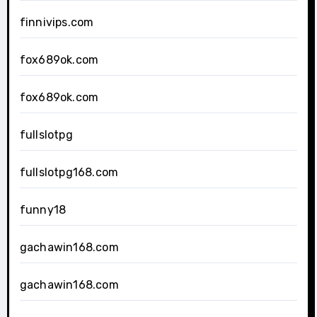
finnivips.com
fox689ok.com
fox689ok.com
fullslotpg
fullslotpg168.com
funny18
gachawin168.com
gachawin168.com