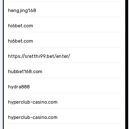
hengjing168
hi6bet.com
hi6bet.com
https://sretthi99.bet/enter/
hubbet168.com
hydra888
hyperclub-casino.com
hyperclub-casino.com