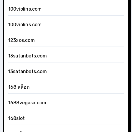
100violins.com
100violins.com
123xos.com
13satanbets.com
13satanbets.com
168 สล็อต
1688vegasx.com
168slot