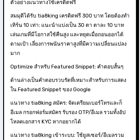
ตัวอย่างแนวทางใช้เครดิตฟรี
สมมุติได้รับ tia8king เครดิตฟรี 300 บาท โดยต้องทำ
เทิร์น 10 เท่า: แนะนำแบ่งเป็น 30 ตา ตาละ 10 บาท
เล่นเกมที่มีโอกาสใช้คืนสูง และหยุดเมื่อถอนออกได้
ตามเป้า เลี่ยงการพนันราคาสูงที่มีความเปลี่ยนแปลง
มาก
Optimize สำหรับ Featured Snippet: คำตอบสั้นๆ
ด้านล่างเป็นคำตอบรวบรัดที่เหมาะสำหรับการแสดง
ใน Featured Snippet ของ Google
แนวทาง tia8king สมัคร: จัดเตรียมเบอร์โทรและก็
อีเมล กรอกฟอร์มสมัคร รับรอง OTP/อีเมล รวมทั้งอัป
โหลดเอกสาร KYC หากอยากได้
แนวทาง tia8king เข้าระบบ: ใช้ยูสเซอร์/อีเมลรวม