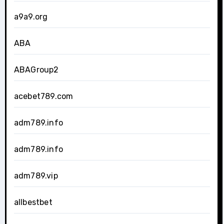
a9a9.org
ABA
ABAGroup2
acebet789.com
adm789.info
adm789.info
adm789.vip
allbestbet