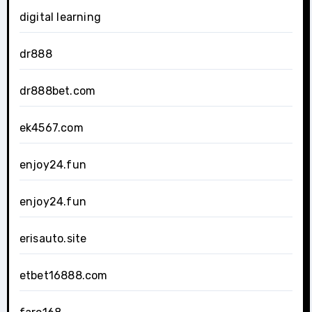
digital learning
dr888
dr888bet.com
ek4567.com
enjoy24.fun
enjoy24.fun
erisauto.site
etbet16888.com