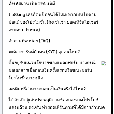
ทั้งรหัสผ่าน เปิด 2FA แม้มี
tia8king เครดิตฟรี ถอนได้ไหม: หากเป็นไปตาม
ข้อแม้ของโปรโมชั่น (ดังเช่นว่า ยอดเทิร์นโอเวอร์
ครบตามกำหนด)
คำถามที่พบบ่อย (FAQ)
จะต้องการันตีตัวตน (KYC) ทุกคนไหม?
ขึ้นอยู่กับแนวนโยบายของแพลตฟอร์ม บางกรณี
ขอเอกสารเมื่อถอนเงินครั้งแรกหรือขณะขอรับ
โปรโมชั่นบางชนิด
เครดิตฟรีสามารถถอนเป็นเงินจริงได้ไหม?
ได้ ถ้าเกิดผู้เล่นประพฤติตามข้อตกลงของโปรโมชั่
นครบถ้วน ดังเช่น ทำยอดเทิร์นตามที่ได้มีการกำหนด