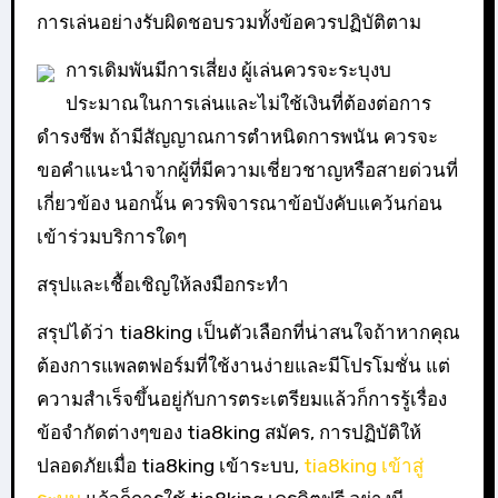
การเล่นอย่างรับผิดชอบรวมทั้งข้อควรปฏิบัติตาม
การเดิมพันมีการเสี่ยง ผู้เล่นควรจะระบุงบ
ประมาณในการเล่นและไม่ใช้เงินที่ต้องต่อการ
ดำรงชีพ ถ้ามีสัญญาณการตำหนิดการพนัน ควรจะ
ขอคำแนะนำจากผู้ที่มีความเชี่ยวชาญหรือสายด่วนที่
เกี่ยวข้อง นอกนั้น ควรพิจารณาข้อบังคับแคว้นก่อน
เข้าร่วมบริการใดๆ
สรุปและเชื้อเชิญให้ลงมือกระทำ
สรุปได้ว่า tia8king เป็นตัวเลือกที่น่าสนใจถ้าหากคุณ
ต้องการแพลตฟอร์มที่ใช้งานง่ายและมีโปรโมชั่น แต่
ความสำเร็จขึ้นอยู่กับการตระเตรียมแล้วก็การรู้เรื่อง
ข้อจำกัดต่างๆของ tia8king สมัคร, การปฏิบัติให้
ปลอดภัยเมื่อ tia8king เข้าระบบ,
tia8king เข้าสู่