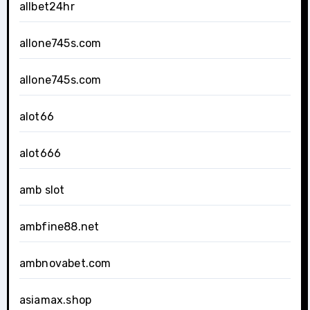
allbet24hr
allone745s.com
allone745s.com
alot66
alot666
amb slot
ambfine88.net
ambnovabet.com
asiamax.shop