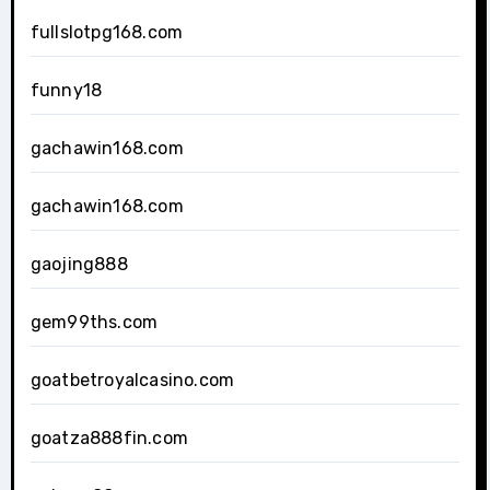
fullslotpg168.com
funny18
gachawin168.com
gachawin168.com
gaojing888
gem99ths.com
goatbetroyalcasino.com
goatza888fin.com