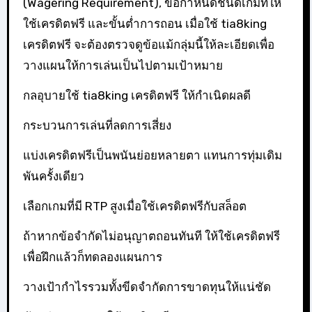
(Wagering Requirement), ข้อกำหนดชนิดเกมที่ให้
ใช้เครดิตฟรี และขั้นต่ำการถอน เมื่อใช้ tia8king
เครดิตฟรี จะต้องตรวจดูข้อแม้กลุ่มนี้ให้ละเอียดเพื่อ
วางแผนให้การเล่นเป็นไปตามเป้าหมาย
กลอุบายใช้ tia8king เครดิตฟรี ให้กำเนิดผลดี
กระบวนการเล่นที่ลดการเสี่ยง
แบ่งเครดิตฟรีเป็นพนันย่อยหลายตา แทนการทุ่มเดิม
พันครั้งเดียว
เลือกเกมที่มี RTP สูงเมื่อใช้เครดิตฟรีกับสล็อต
ถ้าหากข้อจำกัดไม่อนุญาตถอนทันที ให้ใช้เครดิตฟรี
เพื่อฝึกแล้วก็ทดลองแผนการ
วางเป้ากำไรรวมทั้งขีดจำกัดการขาดทุนให้แน่ชัด