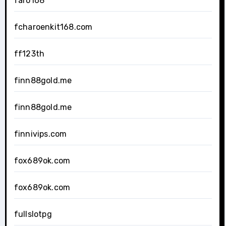
faro168
fcharoenkit168.com
ff123th
finn88gold.me
finn88gold.me
finnivips.com
fox689ok.com
fox689ok.com
fullslotpg