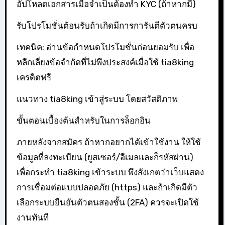
อัปโหลดเอกสารเมื่อจำเป็นต้องทำ KYC (ถ้าหากมี)
รับโปรโมชั่นต้อนรับถ้าเกิดมีการการันตีตัวตนครบ
เทคนิค: อ่านข้อกำหนดโปรโมชั่นก่อนยอมรับ เพื่อ
หลีกเลี่ยงข้อจำกัดที่ไม่พึงประสงค์เมื่อใช้ tia8king
เครดิตฟรี
แนวทาง tia8king เข้าสู่ระบบ โดยสวัสดิภาพ
ขั้นตอนเบื้องต้นสำหรับในการล็อกอิน
ภายหลังจากสมัคร ถ้าหากอยากได้เข้าใช้งาน ให้ใช้
ข้อมูลที่ลงทะเบียน (ยูสเซอร์/อีเมลและก็รหัสผ่าน)
เพื่อกระทำ tia8king เข้าระบบ พึงสังเกตว่าเว็บแสดง
การเชื่อมต่อแบบปลอดภัย (https) และถ้าเกิดมีตัว
เลือกระบบยืนยันตัวตนสองชั้น (2FA) ควรจะเปิดใช้
งานทันที