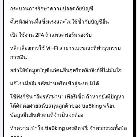
กระบวนการรักษาความปลอดภัยบัญชี
ตั้งรหัสผ่านที่แข็งแรงและไม่ใช้ซ้ำกับบัญชีอื่น
เปิดใช้งาน 2FA ถ้าแพลตฟอร์มรองรับ
หลีกเลี่ยงการใช้ Wi-Fi สาธารณะขณะที่ทำธุรกรรม
การเงิน
อย่าให้ข้อมูลบัญชีแก่คนอื่นๆหรือคลิกลิงก์ที่ไม่มั่นใจ
แก้ไขเมื่อลืมรหัสผ่านหรือเข้าสู่ระบบมิได้
ใช้ฟังก์ชัน “ลืมรหัสผ่าน” เพื่อรีเซ็ต ถ้าหากยังมีปัญหา
ให้ติดต่อฝ่ายสนับสนุนลูกค้าของ tia8king พร้อม
ข้อมูลยืนยันตัวตนที่จำเป็นจะต้อง
ทำความเข้าใจ tia8king เครดิตฟรี: จำพวกรวมทั้งข้อ