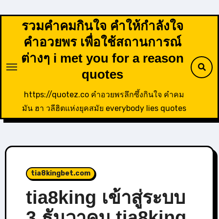
Skip
to
รวมคำคมกินใจ คำให้กำลังใจ
content
คำอวยพร เพื่อใช้สถานการณ์
ต่างๆ i met you for a reason
quotes
https://quotez.co คำอวยพรลึกซึ้งกินใจ คำคม
มัน ฮา วลีฮิตแห่งยุคสมัย everybody lies quotes
tia8kingbet.com
tia8king เข้าสู่ระบบ
3 ธันวาคม tia8king