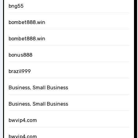
bng55
bombet888.win
bombet888.win
bonus888
brazil999
Business, Small Business
Business, Small Business
bwvip4.com
bwvip4.com