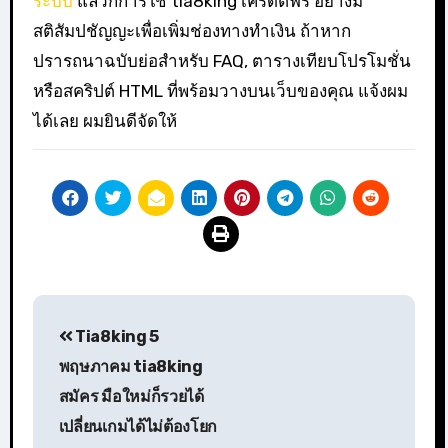
ระบบ
แล้วก็การใช้ tia8king เครดิตฟรี อย่างมี
สติสัมปชัญญะเพื่อเพิ่มช่องทางทำเงิน ถ้าหาก
ปรารถนาฉบับย่อสำหรับ FAQ, ตารางเทียบโปรโมชั่น
หรือสคริปต์ HTML ที่พร้อมวางบนเว็บของคุณ แจ้งผม
ได้เลย ผมยินดีจัดให้
แนะแนว
Tia8king 5
เรื่อง
พฤษภาคม tia8king
สมัคร มือใหม่ก็รวยได้
เปลี่ยนเกมได้ไม่ต้องโยก