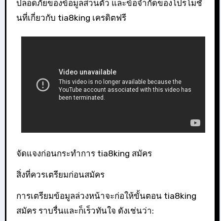
ปลอดภัยของข้อมูลส่วนตัว และข้อจำกัดของโปรโมชั่
นที่เกี่ยวกับ tia8king เครดิตฟรี
จัดแจงก่อนกระทำการ tia8king สมัคร
สิ่งที่ควรเตรียมก่อนสมัคร
การเตรียมข้อมูลล่วงหน้าจะก่อให้ขั้นตอน tia8king
สมัคร ราบรื่นและก็เร็วทันใจ ดังเช่นว่า: