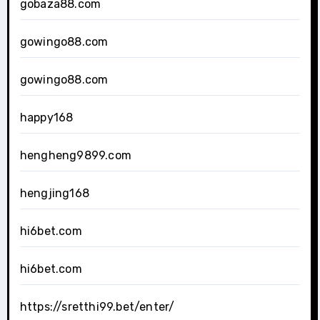
gobaza88.com
gowingo88.com
gowingo88.com
happy168
hengheng9899.com
hengjing168
hi6bet.com
hi6bet.com
https://sretthi99.bet/enter/