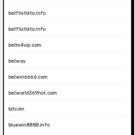
betflixtikto.info
betflixtikto.info
betm4vip.com
betway
betwin6666.com
betworld369hot.com
bitcoin
bluewin8888.info