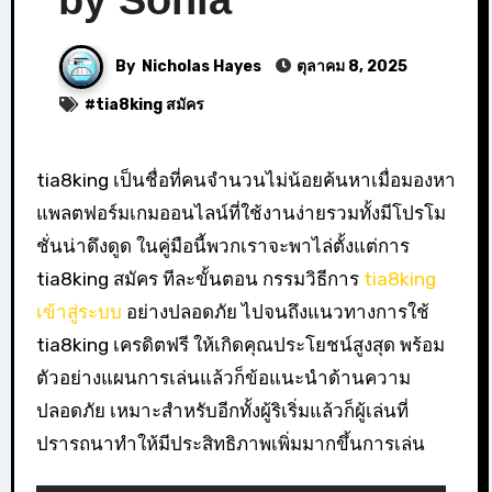
by Sonia
By
Nicholas Hayes
ตุลาคม 8, 2025
#
tia8king สมัคร
tia8king เป็นชื่อที่คนจำนวนไม่น้อยค้นหาเมื่อมองหา
แพลตฟอร์มเกมออนไลน์ที่ใช้งานง่ายรวมทั้งมีโปรโม
ชั่นน่าดึงดูด ในคู่มือนี้พวกเราจะพาไล่ตั้งแต่การ
tia8king สมัคร ทีละขั้นตอน กรรมวิธีการ
tia8king
เข้าสู่ระบบ
อย่างปลอดภัย ไปจนถึงแนวทางการใช้
tia8king เครดิตฟรี ให้เกิดคุณประโยชน์สูงสุด พร้อม
ตัวอย่างแผนการเล่นแล้วก็ข้อแนะนำด้านความ
ปลอดภัย เหมาะสำหรับอีกทั้งผู้ริเริ่มแล้วก็ผู้เล่นที่
ปรารถนาทำให้มีประสิทธิภาพเพิ่มมากขึ้นการเล่น