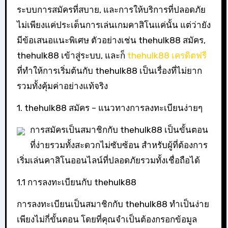
ระบบการสมัครที่สบาย, และการให้บริการที่ปลอดภัย
ไม่เพียงแค่ประเด็นการเล่นเกมคาสิโนแค่นั้น แต่ว่ายัง
มีข้อเสนอแนะพิเศษ ตัวอย่างเช่น thehulk88 สมัคร,
thehulk88 เข้าสู่ระบบ, และก็
thehulk88 เครดิตฟรี
ที่ทำให้การเริ่มต้นกับ thehulk88 เป็นเรื่องที่ไม่ยาก
รวมทั้งคุ้มค่าอย่างแท้จริง
1. thehulk88 สมัคร – แนวทางการลงทะเบียนง่ายๆ
การสมัครเป็นสมาชิกกับ thehulk88 เป็นขั้นตอน
ที่ง่ายรวมทั้งสะดวกไม่ซับซ้อน สำหรับผู้ที่ต้องการ
เริ่มเล่นคาสิโนออนไลน์ที่ปลอดภัยรวมทั้งเชื่อถือได้
1.1 การลงทะเบียนกับ thehulk88
การลงทะเบียนเป็นสมาชิกกับ thehulk88 ทำเป็นง่าย
เพียงไม่กี่ขั้นตอน โดยที่คุณจำเป็นต้องกรอกข้อมูล