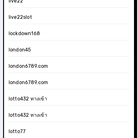
live22
live22slot
lockdown168
london45
london6789.com
london6789.com
lotto432 ทางเข้า
lotto432 ทางเข้า
lotto77