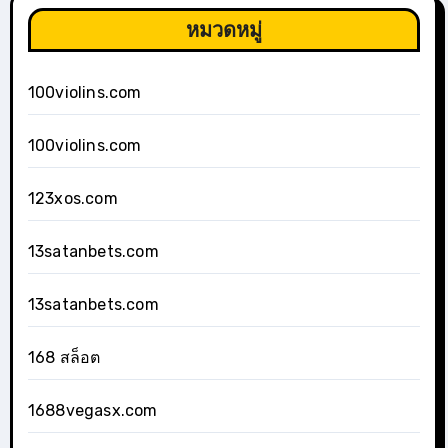
หมวดหมู่
100violins.com
100violins.com
123xos.com
13satanbets.com
13satanbets.com
168 สล็อต
1688vegasx.com