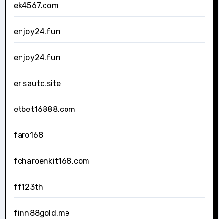
ek4567.com
enjoy24.fun
enjoy24.fun
erisauto.site
etbet16888.com
faro168
fcharoenkit168.com
ff123th
finn88gold.me