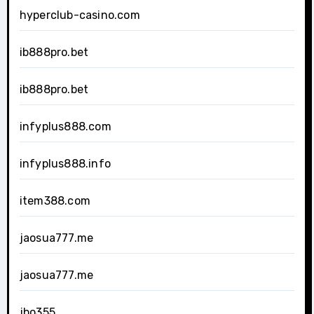
hyperclub-casino.com
ib888pro.bet
ib888pro.bet
infyplus888.com
infyplus888.info
item388.com
jaosua777.me
jaosua777.me
jbo355