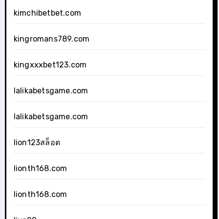
kimchibetbet.com
kingromans789.com
kingxxxbet123.com
lalikabetsgame.com
lalikabetsgame.com
lion123สล็อต
lionth168.com
lionth168.com