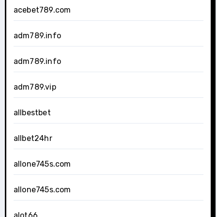
acebet789.com
adm789.info
adm789.info
adm789.vip
allbestbet
allbet24hr
allone745s.com
allone745s.com
alot66