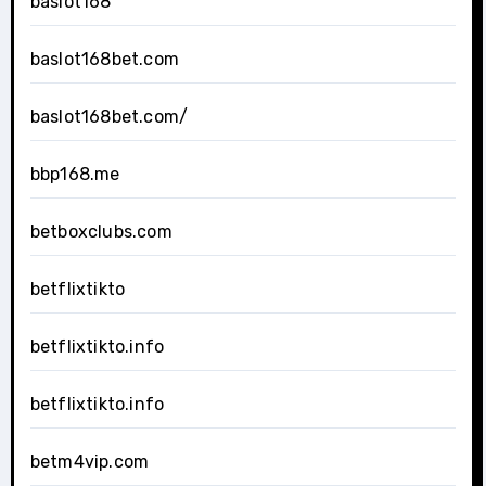
baslot168
baslot168bet.com
baslot168bet.com/
bbp168.me
betboxclubs.com
betflixtikto
betflixtikto.info
betflixtikto.info
betm4vip.com