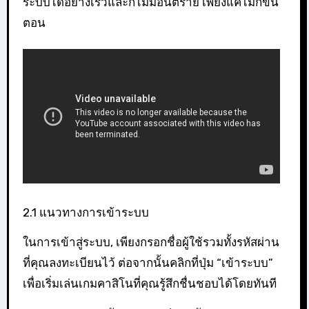
ระบบได้อย่างเร็วและก็ไม่มีอันตราย เพียงแค่ไม่กี่ขั้น
ตอน
2.1 แนวทางการเข้าระบบ
ในการเข้าสู่ระบบ, เพียงกรอกชื่อผู้ใช้รวมทั้งรหัสผ่าน
ที่คุณลงทะเบียนไว้ ต่อจากนั้นคลิกที่ปุ่ม “เข้าระบบ”
เพื่อเริ่มเล่นเกมคาสิโนที่คุณรู้สึกชื่นชอบได้โดยทันที