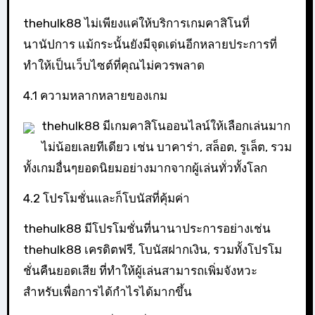
thehulk88 ไม่เพียงแค่ให้บริการเกมคาสิโนที่
นานัปการ แม้กระนั้นยังมีจุดเด่นอีกหลายประการที่
ทำให้เป็นเว็บไซต์ที่คุณไม่ควรพลาด
4.1 ความหลากหลายของเกม
thehulk88 มีเกมคาสิโนออนไลน์ให้เลือกเล่นมาก
ไม่น้อยเลยทีเดียว เช่น บาคาร่า, สล็อต, รูเล็ต, รวม
ทั้งเกมอื่นๆยอดนิยมอย่างมากจากผู้เล่นทั่วทั้งโลก
4.2 โปรโมชั่นและก็โบนัสที่คุ้มค่า
thehulk88 มีโปรโมชั่นที่นานาประการอย่างเช่น
thehulk88 เครดิตฟรี, โบนัสฝากเงิน, รวมทั้งโปรโม
ชั่นคืนยอดเสีย ที่ทำให้ผู้เล่นสามารถเพิ่มจังหวะ
สำหรับเพื่อการได้กำไรได้มากขึ้น