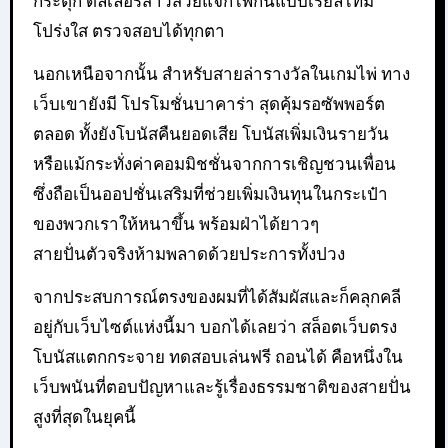
กระตุก ดีลเลอร์สาวสวยแจกไพ่กันแบบเรียลไทม์
โปร่งใส ตรวจสอบได้ทุกตา
นอกเหนือจากนั้น สำหรับสายล่ารางวัลในเกมไพ่ ทาง
เว็บเขายังมี โปรโมชั่นบาคาร่า สุดคุ้มรอซัพพอร์ต
ตลอด ทั้งยังโบนัสคืนยอดเสีย โบนัสเพิ่มเงินรายวัน
หรือแม้กระทั่งค่าคอมมิชชั่นจากการเชิญชวนเพื่อน
ซึ่งถือเป็นออปชั่นเสริมที่ช่วยเพิ่มเงินทุนในกระเป๋า
ของพวกเราให้หนาขึ้น พร้อมฝ่าได้ยาวๆ
สายปั่นตัวจริงห้ามพลาดด้วยประการทั้งปวง
จากประสบการณ์ตรงของผมที่ได้สัมผัสและก็คลุกคลี
อยู่กับเว็บไซต์แห่งนี้มา บอกได้เลยว่า สล็อตเว็บตรง
โบนัสแตกกระจาย ทดสอบเล่นฟรี ถอนได้ คือหนึ่งใน
เว็บพนันที่ตอบปัญหาและรู้เรื่องธรรมชาติของสายปั่น
สูงที่สุดในยุคนี้