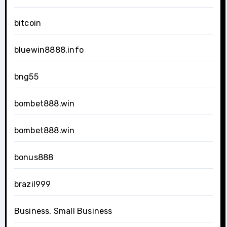
bitcoin
bluewin8888.info
bng55
bombet888.win
bombet888.win
bonus888
brazil999
Business, Small Business