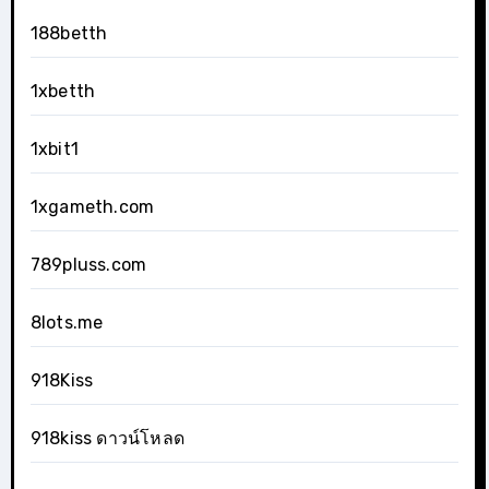
188betth
1xbetth
1xbit1
1xgameth.com
789pluss.com
8lots.me
918Kiss
918kiss ดาวน์โหลด