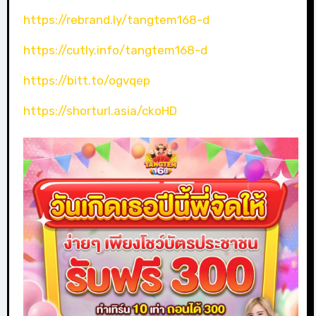
https://rebrand.ly/tangtem168-d
https://cutly.info/tangtem168-d
https://bitt.to/ogvqep
https://shorturl.asia/ckoHD