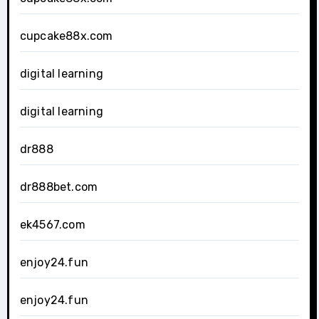
cupcake88x.com
digital learning
digital learning
dr888
dr888bet.com
ek4567.com
enjoy24.fun
enjoy24.fun