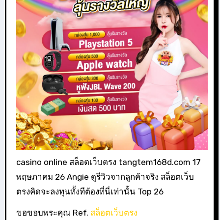
casino online สล็อตเว็บตรง tangtem168d.com 17
พฤษภาคม 26 Angie ดูรีวิวจากลูกค้าจริง สล็อตเว็บ
ตรงคิดจะลงทุนทั้งทีต้องที่นี่เท่านั้น Top 26
ขอขอบพระคุณ Ref.
สล็อตเว็บตรง