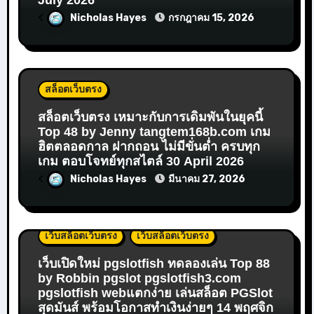
July 2026
ฟลูสล็อตพีจี
สล็อต
<
Nicholas Hayes
กรกฎาคม 15, 2026
สล็อต pg เว็บตรง แตกหนัก
สล็อต168
สล็อต44
สล็อต456
สล็อต66
สล็อต666
สล็อต777
สล็อต888
สล็อตเว็บตรง
สล็อต888เว็บตรง
สล็อต918
สล็อต918kiss
สล็อตเว็บตรง เหมาะกับการเดิมพันในยุคนี้
สล็อตpg
สล็อตxo
สล็อตพุซซี่
Top 48 by Jenny tangtem168b.com เกม
สล็อตออนไลน์
สล็อตเครดิตฟรี
สล็อตเว็บตรง
ฮิตตลอดกาล ฝากถอน ไม่มีขั่นต่ำ ครบทุก
เกม ตอบโจทย์ทุกสไตล์ 30 April 2026
สล็อตเว็บตรง 168
สล็อตแตกง่าย
<
Nicholas Hayes
มีนาคม 27, 2026
สล็อตแตกง่าย
สล็อตแตกดี
สล็อตแตกหนัก
เกมสล็อต
เว็บสล็อต
เว็บสล็อต pg
เว็บสล็อตเว็บตรง
เว็บสล็อตเว็บตรง
เว็บเปิดใหม่ pgslotfish ทดลองเล่น Top 88
by Robbin pgslot pgslotfish3.com
pgslotfish webแตกง่าย เล่นสล็อต PGSlot
สุดมันส์ พร้อมโอกาสทำเงินง่ายๆ 14 พฤศจิก