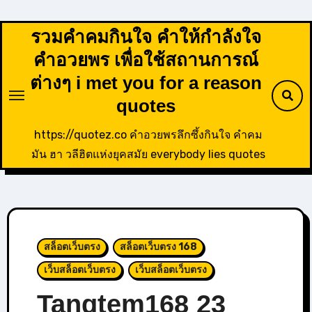
Skip
to
รวมคำคมกินใจ คำให้กำลังใจ
content
คำอวยพร เพื่อใช้สถานการณ์
ต่างๆ i met you for a reason
quotes
https://quotez.co คำอวยพรลึกซึ้งกินใจ คำคม
มัน ฮา วลีฮิตแห่งยุคสมัย everybody lies quotes
สล็อตเว็บตรง
สล็อตเว็บตรง 168
เว็บสล็อตเว็บตรง
เว็บสล็อตเว็บตรง
Tangtem168 23