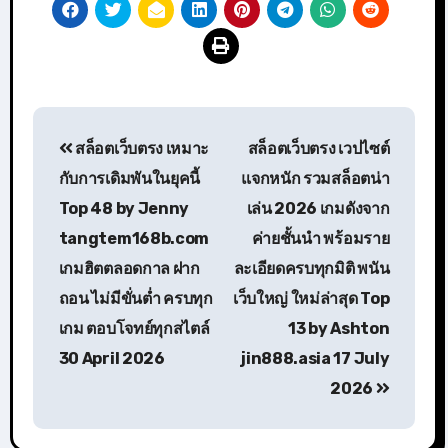
แนะแนว
สล็อตเว็บตรง เหมาะ
สล็อตเว็บตรง เวปไซต์
เรื่อง
กับการเดิมพันในยุคนี้
แจกหนัก รวมสล็อตน่า
Top 48 by Jenny
เล่น 2026 เกมดังจาก
tangtem168b.com
ค่ายชั้นนำ พร้อมราย
เกมฮิตตลอดกาล ฝาก
ละเอียดครบทุกมิติ พนัน
ถอน ไม่มีขั่นต่ำ ครบทุก
เว็บใหญ่ ใหม่ล่าสุด Top
เกม ตอบโจทย์ทุกสไตล์
13 by Ashton
30 April 2026
jin888.asia 17 July
2026