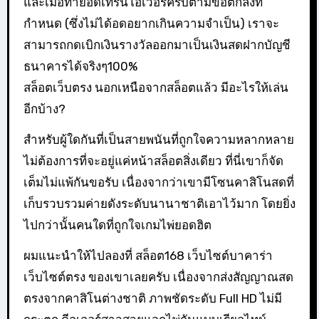
และเมื่อทำยอดเทิร์นโอเวอร์ครบตามข้อตกลงที่
กำหนด (ซึ่งไม่ได้อดอยากเกินความจำเป็น) เราจะ
สามารถกดเบิกเงินรางวัลออกมาเป็นเงินสดฝากบัญชี
ธนาคารได้จริงๆ100%
สล็อตเว็บตรง นอกเหนือจากสล็อตแล้ว มีอะไรให้เล่น
อีกบ้าง?
สำหรับผู้ใดกันที่เป็นสายพนันที่ถูกใจความหลากหลาย
ไม่ต้องการที่จะอยู่แค่หน้าสล็อตสิ่งเดียว ที่นี่เขาก็จัด
เต็มไม่แพ้กันขอรับ เนื่องจากว่าเขามีโซนคาสิโนสดที่
เก็บรวบรวมค่ายดังระดับนานาชาติเอาไว้มาก โดยยิ่ง
ไปกว่านั้นคนใดที่ถูกใจเกมไพ่ยอดฮิต
ผมแนะนำให้ไปลองที่ สล็อต168 เว็บไซต์บาคาร่า
เว็บไซต์ตรง ของเขาเลยครับ เนื่องจากส่งสัญญาณสด
ตรงจากคาสิโนต่างชาติ ภาพชัดระดับ Full HD ไม่มี