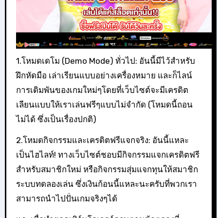
1.โหมดเดโม (Demo Mode) ทั่วไป: อันนี้มีไว้สำหรับ
ฝึกหัดมือ เล่าเรียนแบบอย่างเครื่องหมาย และก็ไลน์
การเดิมพันของเกมใหม่ๆโดยที่เว็บไซต์จะมีเครดิต
เลียนแบบให้เราเล่นฟรีๆแบบไม่จำกัด (โหมดนี้ถอน
ไม่ได้ ซึ่งเป็นเรื่องปกติ)
2.โหมดกิจกรรมและเครดิตฟรีแจกจริง: อันนี้แหละ
เป็นไฮไลท์! ทางเว็บไซต์ชอบมีกิจกรรมแจกเครดิตฟรี
สำหรับสมาชิกใหม่ หรือกิจกรรมสุ่มแจกทุนให้สมาชิก
ระบบทดลองเล่น ซึ่งเงินก้อนนี้แหละนะครับที่พวกเรา
สามารถนำไปปั่นเกมจริงๆได้