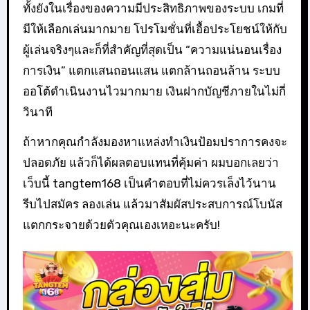
ทั้งยังในเรื่องของความมีประสิทธิภาพของระบบ เกมที่
มีให้เลือกเล่นมากมาย โปรโมชั่นที่เอื้อประโยชน์ให้กับ
ผู้เล่นจริงๆและก็ที่สำคัญที่สุดเป็น “ความแน่นอนเรื่อง
การเงิน” แตกแสนถอนแสน แตกล้านถอนล้าน ระบบ
ออโต้ดำเนินงานไวมากมาย เงินฝากบัญชีภายในไม่กี่
วินาที
ถ้าหากคุณกำลังมองหาแหล่งทำเงินป้อมปราการคงจะ
ปลอดภัย แล้วก็ได้ผลตอบแทนที่คุ้มค่า ผมบอกเลยว่า
เว็บนี้ tangtem168 เป็นคำตอบที่ไม่ควรเล็งไว้นาน
รีบไปสมัคร ลองเล่น แล้วมาสัมผัสประสบการณ์โบนัส
แตกกระจายด้วยตัวคุณเองเหอะนะครับ!