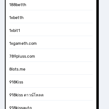
188betth
1xbetth
1xbit1
1xgameth.com
789pluss.com
8lots.me
918Kiss
918kiss ดาวน์โหลด
918kissauto