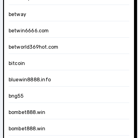
betway
betwin6666.com
betworld369hot.com
bitcoin
bluewin8888.info
bng55
bombet888.win
bombet888.win