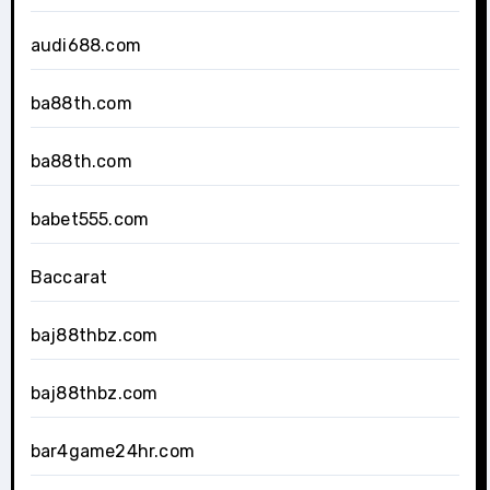
audi688.com
ba88th.com
ba88th.com
babet555.com
Baccarat
baj88thbz.com
baj88thbz.com
bar4game24hr.com