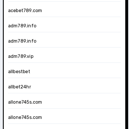
acebet789.com
adm789.info
adm789.info
adm789.vip
allbestbet
allbet24hr
allone745s.com
allone745s.com