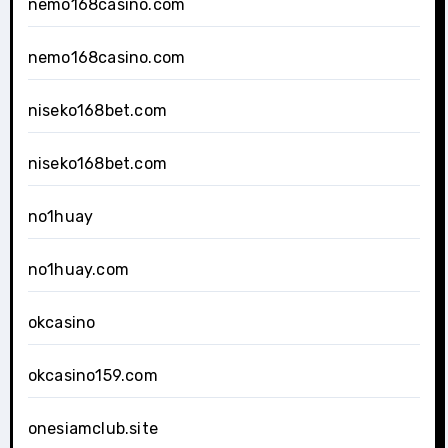
nemo168casino.com
nemo168casino.com
niseko168bet.com
niseko168bet.com
no1huay
no1huay.com
okcasino
okcasino159.com
onesiamclub.site