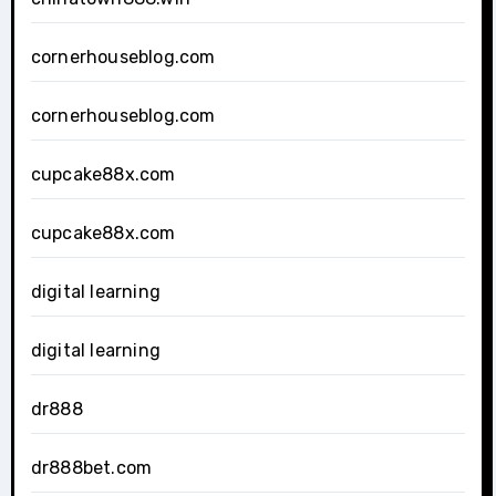
cornerhouseblog.com
cornerhouseblog.com
cupcake88x.com
cupcake88x.com
digital learning
digital learning
dr888
dr888bet.com