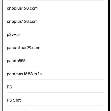
onoplus168.com
onoplus168.com
p2vvip
pananthai99.com
panda555
paramax1688.info
PG
PG Slot