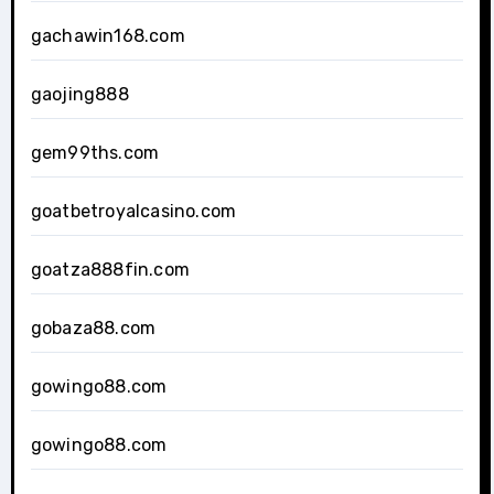
gachawin168.com
gaojing888
gem99ths.com
goatbetroyalcasino.com
goatza888fin.com
gobaza88.com
gowingo88.com
gowingo88.com