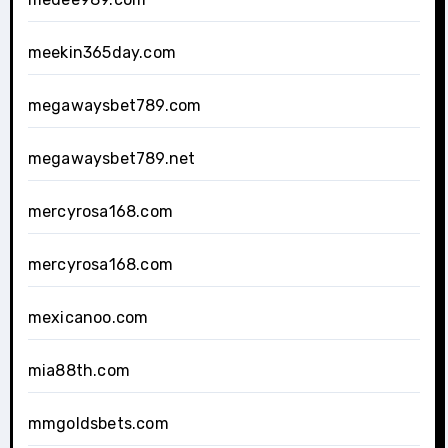
meekin365day.com
megawaysbet789.com
megawaysbet789.net
mercyrosa168.com
mercyrosa168.com
mexicanoo.com
mia88th.com
mmgoldsbets.com