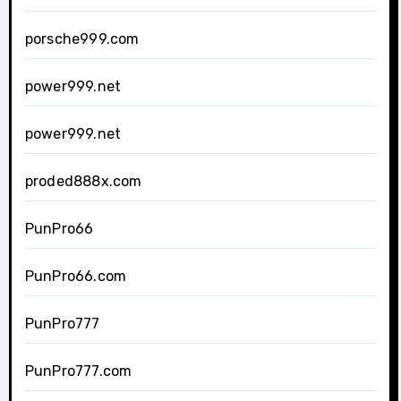
porsche999.com
power999.net
power999.net
proded888x.com
PunPro66
PunPro66.com
PunPro777
PunPro777.com