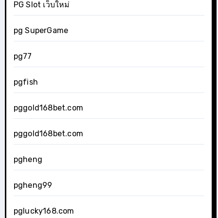
PG Slot เว็บใหม่
pg SuperGame
pg77
pgfish
pggold168bet.com
pggold168bet.com
pgheng
pgheng99
pglucky168.com