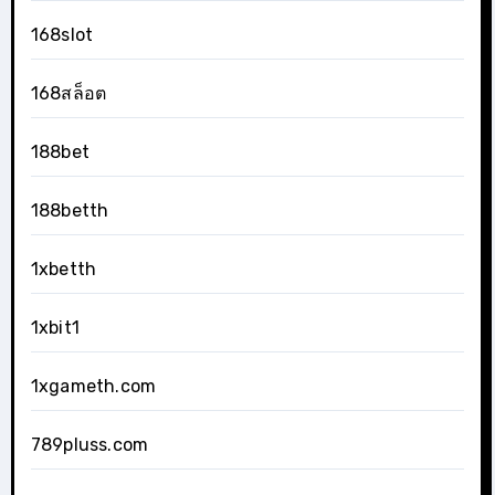
168slot
168สล็อต
188bet
188betth
1xbetth
1xbit1
1xgameth.com
789pluss.com