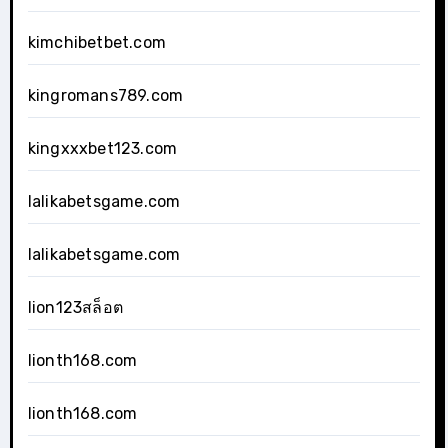
kimchibetbet.com
kingromans789.com
kingxxxbet123.com
lalikabetsgame.com
lalikabetsgame.com
lion123สล็อต
lionth168.com
lionth168.com