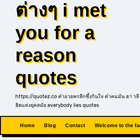
ต่างๆ i met
you for a
reason
quotes
https://quotez.co คำอวยพรลึกซึ้งกินใจ คำคมมัน ฮา วลี
ฮิตแห่งยุคสมัย everybody lies quotes
Home
Blog
Contact
Welcome to the fa