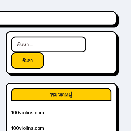
ค้นหา
สำหรับ:
หมวดหมู่
100violins.com
100violins.com