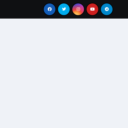
การ สล็อต168 เข้าให้ทัน ก่อนรางวัลหลุดมือ Top 42 by Ariel
สล