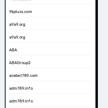
9kpluss.com
a9a9.org
a9a9.org
ABA
ABAGroup2
acebet789.com
adm789.info
adm789.info