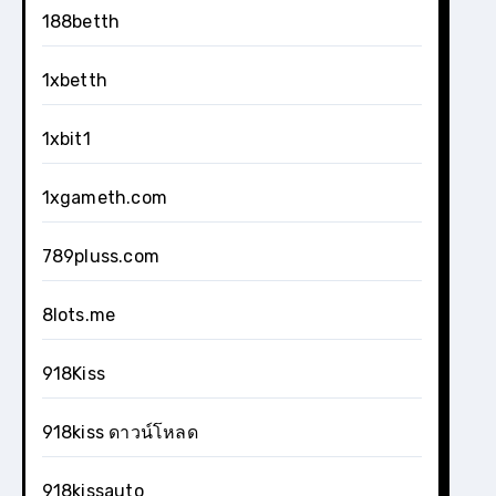
188betth
1xbetth
1xbit1
1xgameth.com
789pluss.com
8lots.me
918Kiss
918kiss ดาวน์โหลด
918kissauto