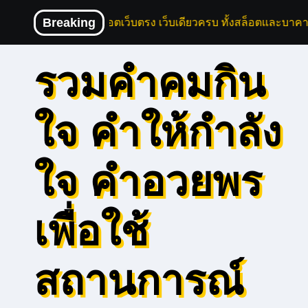
Skip
 สล็อตเว็บตรง เว็บเดียวครบ ทั้งสล็อตและบาคาร่า ฝากนี้เกินคุ้ม
Breaking
to
content
รวมคำคมกิน
ใจ คำให้กำลัง
ใจ คำอวยพร
เพื่อใช้
สถานการณ์