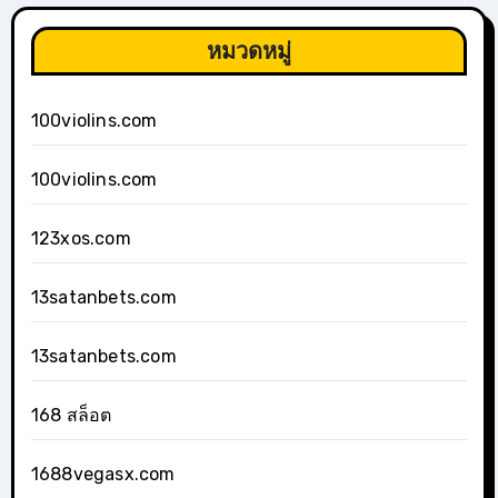
หมวดหมู่
100violins.com
100violins.com
123xos.com
13satanbets.com
13satanbets.com
168 สล็อต
1688vegasx.com