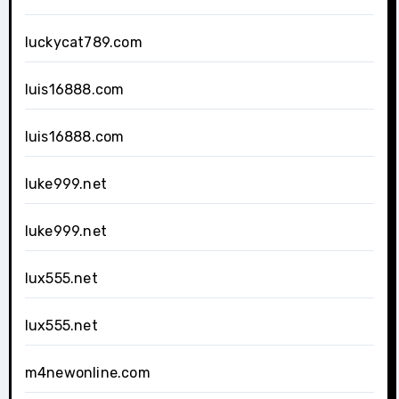
luckycat789.com
luis16888.com
luis16888.com
luke999.net
luke999.net
lux555.net
lux555.net
m4newonline.com