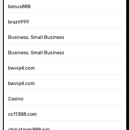
bonus888
brazil999
Business, Small Business
Business, Small Business
bwvip4.com
bwvip4.com
Casino
cc11388.com
chinatown888.win