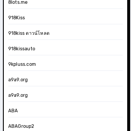
8lots.me
918Kiss
918kiss ดาวน์โหลด
918kissauto
9kpluss.com
a9a9.org
a9a9.org
ABA
ABAGroup2