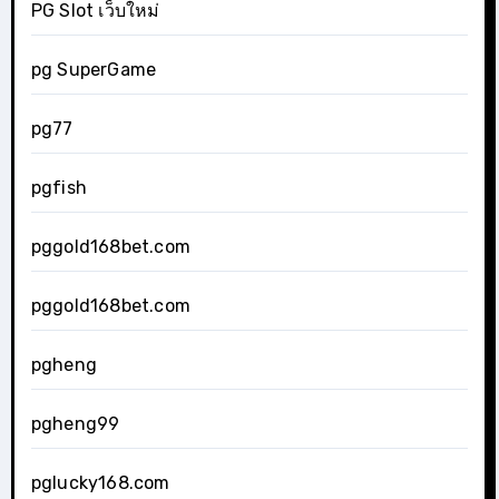
PG Slot เว็บใหม่
pg SuperGame
pg77
pgfish
pggold168bet.com
pggold168bet.com
pgheng
pgheng99
pglucky168.com