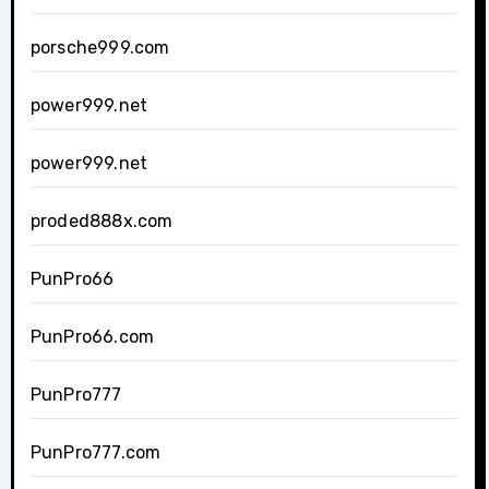
porsche999.com
power999.net
power999.net
proded888x.com
PunPro66
PunPro66.com
PunPro777
PunPro777.com