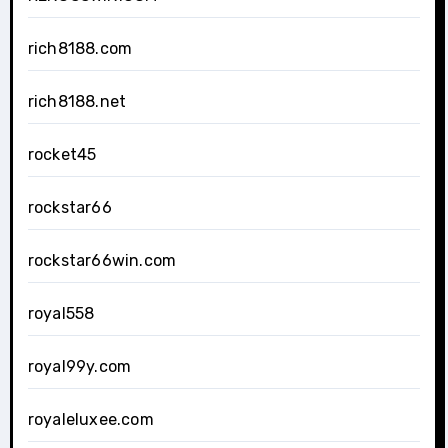
rich8188.com
rich8188.net
rocket45
rockstar66
rockstar66win.com
royal558
royal99y.com
royaleluxee.com