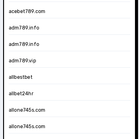
acebet789.com
adm789.info
adm789.info
adm789.vip
allbestbet
allbet24hr
allone745s.com
allone745s.com