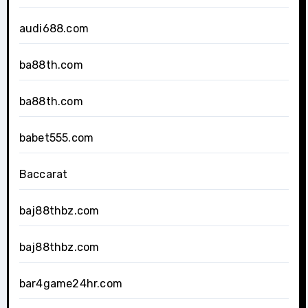
audi688.com
ba88th.com
ba88th.com
babet555.com
Baccarat
baj88thbz.com
baj88thbz.com
bar4game24hr.com