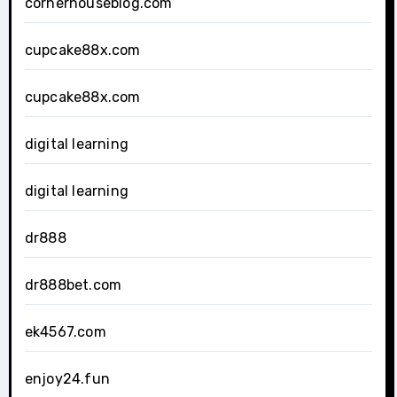
cornerhouseblog.com
cupcake88x.com
cupcake88x.com
digital learning
digital learning
dr888
dr888bet.com
ek4567.com
enjoy24.fun