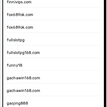
finnivips.com
fox689ok.com
fox689ok.com
fullslotpg
fullslotpg168.com
funny18
gachawin168.com
gachawin168.com
gaojing888