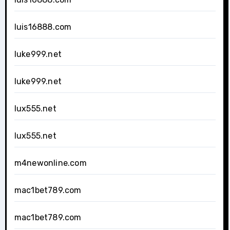
luis16888.com
luke999.net
luke999.net
lux555.net
lux555.net
m4newonline.com
mac1bet789.com
mac1bet789.com