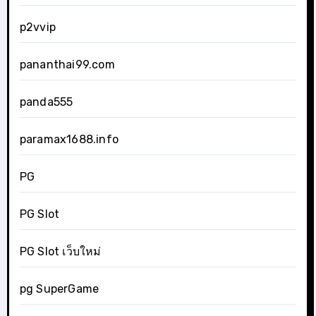
p2vvip
pananthai99.com
panda555
paramax1688.info
PG
PG Slot
PG Slot เว็บใหม่
pg SuperGame