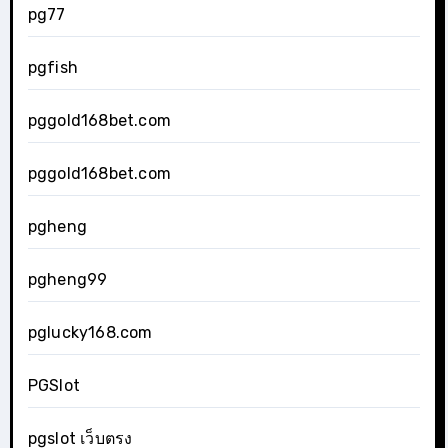
pg77
pgfish
pggold168bet.com
pggold168bet.com
pgheng
pgheng99
pglucky168.com
PGSlot
pgslot เว็บตรง