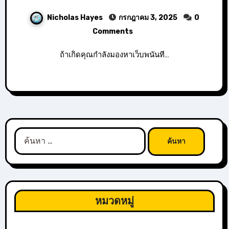
Nicholas Hayes
กรกฎาคม 3, 2025
0
Comments
ถ้าเกิดคุณกำลังมองหาเว็บพนันที…
ค้นหา
สำหรับ:
หมวดหมู่