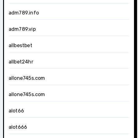
adm789.info
adm789.vip
allbestbet
allbet24hr
allone745s.com
allone745s.com
alot66
alot666