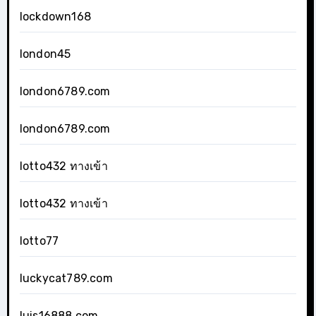
lockdown168
london45
london6789.com
london6789.com
lotto432 ทางเข้า
lotto432 ทางเข้า
lotto77
luckycat789.com
luis16888.com