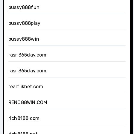
pussy888fun
pussy888play
pussy888win
rasri365day.com
rasri365day.com
realflikbet.com
RENO88WIN.COM
rich8188.com