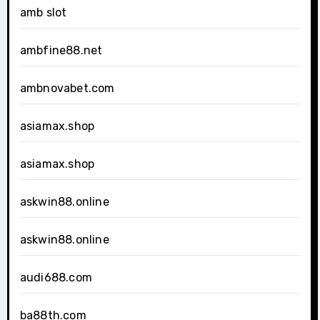
amb slot
ambfine88.net
ambnovabet.com
asiamax.shop
asiamax.shop
askwin88.online
askwin88.online
audi688.com
ba88th.com