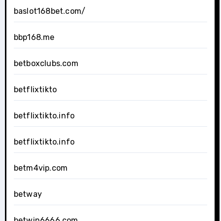
baslot168bet.com/
bbp168.me
betboxclubs.com
betflixtikto
betflixtikto.info
betflixtikto.info
betm4vip.com
betway
betwin6666.com