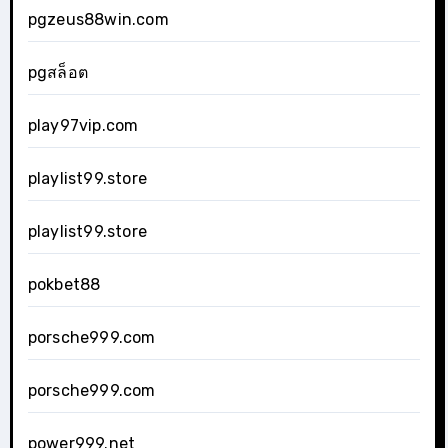
pgzeus88win.com
pgสล็อต
play97vip.com
playlist99.store
playlist99.store
pokbet88
porsche999.com
porsche999.com
power999.net