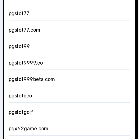
pgslot77
pgslot77.com
pgslot99
pgslot9999.co
pgslot999bets.com
pgslotceo
pgslotgolf
pgx62game.com