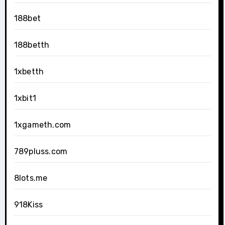
188bet
188betth
1xbetth
1xbit1
1xgameth.com
789pluss.com
8lots.me
918Kiss