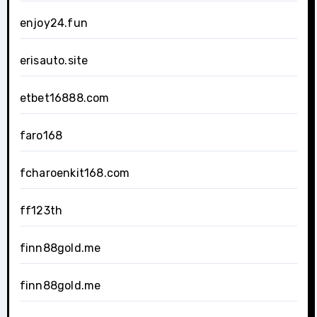
enjoy24.fun
erisauto.site
etbet16888.com
faro168
fcharoenkit168.com
ff123th
finn88gold.me
finn88gold.me