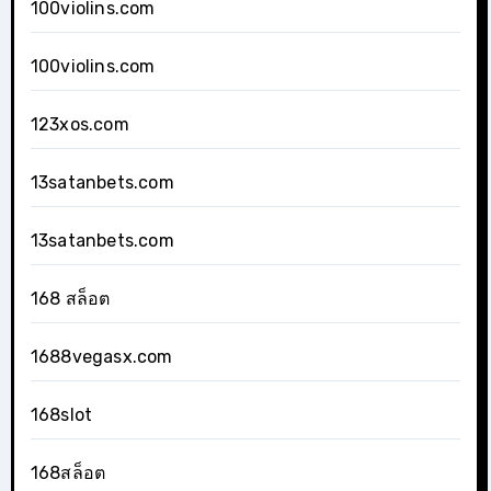
100violins.com
100violins.com
123xos.com
13satanbets.com
13satanbets.com
168 สล็อต
1688vegasx.com
168slot
168สล็อต