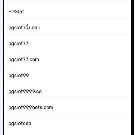
PGSlot
pgslot เว็บตรง
pgslot77
pgslot77.com
pgslot99
pgslot9999.co
pgslot999bets.com
pgslotceo