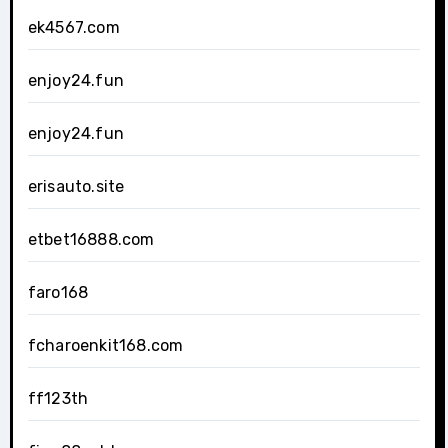
ek4567.com
enjoy24.fun
enjoy24.fun
erisauto.site
etbet16888.com
faro168
fcharoenkit168.com
ff123th