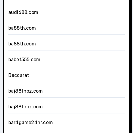
audi688.com
ba88th.com
ba88th.com
babet555.com
Baccarat
baj88thbz.com
baj88thbz.com
bar4game24hr.com