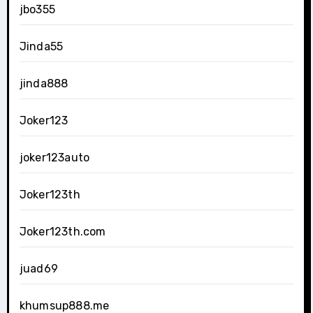
jbo355
Jinda55
jinda888
Joker123
joker123auto
Joker123th
Joker123th.com
juad69
khumsup888.me