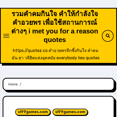
Skip
to
รวมคำคมกินใจ คำให้กำลังใจ
content
คำอวยพร เพื่อใช้สถานการณ์
ต่างๆ i met you for a reason
quotes
https://quotez.co คำอวยพรลึกซึ้งกินใจ คำคม
มัน ฮา วลีฮิตแห่งยุคสมัย everybody lies quotes
Home
sl99games.com
sl99games.com