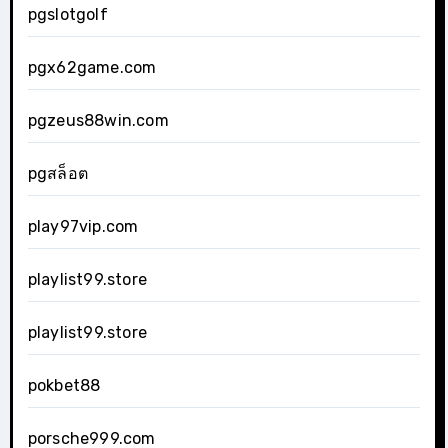
pgslotgolf
pgx62game.com
pgzeus88win.com
pgสล็อต
play97vip.com
playlist99.store
playlist99.store
pokbet88
porsche999.com