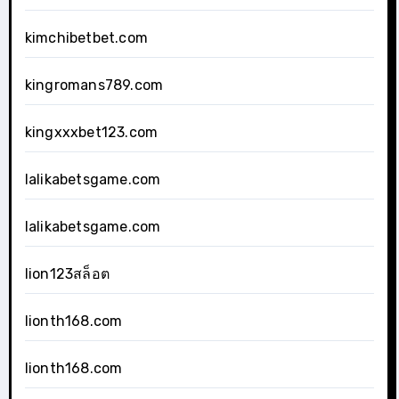
kimchibetbet.com
kingromans789.com
kingxxxbet123.com
lalikabetsgame.com
lalikabetsgame.com
lion123สล็อต
lionth168.com
lionth168.com