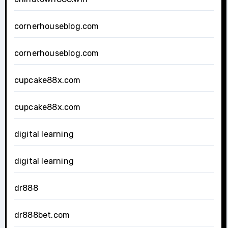
cornerhouseblog.com
cornerhouseblog.com
cupcake88x.com
cupcake88x.com
digital learning
digital learning
dr888
dr888bet.com