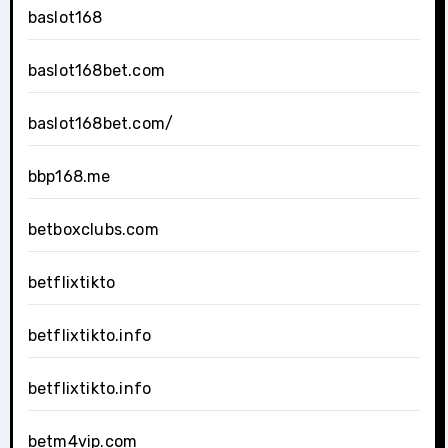
baslot168
baslot168bet.com
baslot168bet.com/
bbp168.me
betboxclubs.com
betflixtikto
betflixtikto.info
betflixtikto.info
betm4vip.com