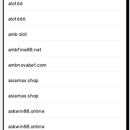
alot66
alot666
amb slot
ambfine88.net
ambnovabet.com
asiamax.shop
asiamax.shop
askwin88.online
askwin88.online