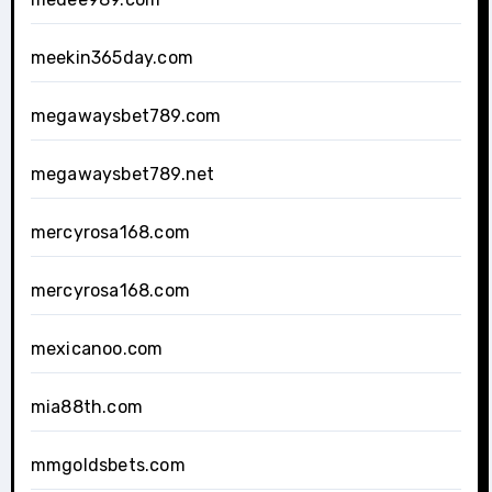
meekin365day.com
megawaysbet789.com
megawaysbet789.net
mercyrosa168.com
mercyrosa168.com
mexicanoo.com
mia88th.com
mmgoldsbets.com