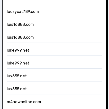
luckycat789.com
luis16888.com
luis16888.com
luke999.net
luke999.net
lux555.net
lux555.net
m4newonline.com