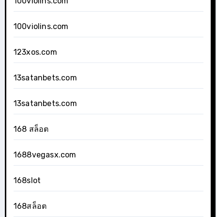
100violins.com
100violins.com
123xos.com
13satanbets.com
13satanbets.com
168 สล็อต
1688vegasx.com
168slot
168สล็อต