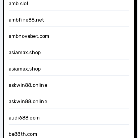
amb slot
ambfine88.net
ambnovabet.com
asiamax.shop
asiamax.shop
askwin88.online
askwin88.online
audi688.com
ba88th.com