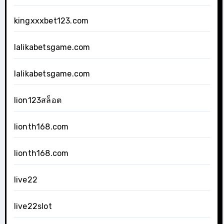
kingxxxbet123.com
lalikabetsgame.com
lalikabetsgame.com
lion123สล็อต
lionth168.com
lionth168.com
live22
live22slot