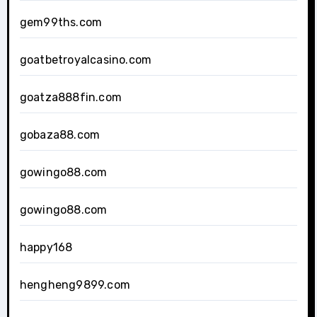
gem99ths.com
goatbetroyalcasino.com
goatza888fin.com
gobaza88.com
gowingo88.com
gowingo88.com
happy168
hengheng9899.com