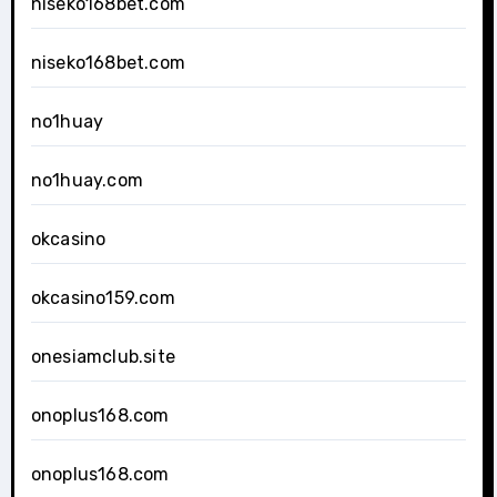
niseko168bet.com
niseko168bet.com
no1huay
no1huay.com
okcasino
okcasino159.com
onesiamclub.site
onoplus168.com
onoplus168.com