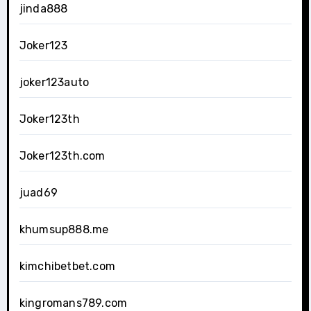
jinda888
Joker123
joker123auto
Joker123th
Joker123th.com
juad69
khumsup888.me
kimchibetbet.com
kingromans789.com