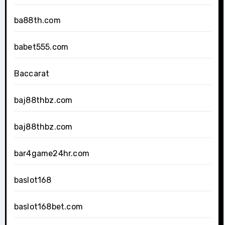
ba88th.com
babet555.com
Baccarat
baj88thbz.com
baj88thbz.com
bar4game24hr.com
baslot168
baslot168bet.com