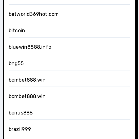
betworld369hot.com
bitcoin
bluewin8888.info
bng55
bombet888.win
bombet888.win
bonus888
brazil999