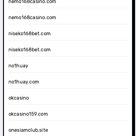
nemo168casino.com
nemo168casino.com
niseko168bet.com
niseko168bet.com
no1huay
no1huay.com
okcasino
okcasino159.com
onesiamclub.site