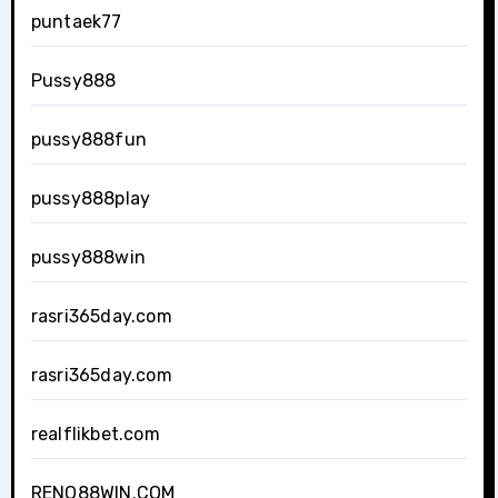
puntaek77
Pussy888
pussy888fun
pussy888play
pussy888win
rasri365day.com
rasri365day.com
realflikbet.com
RENO88WIN.COM