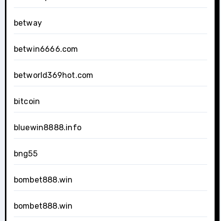
betway
betwin6666.com
betworld369hot.com
bitcoin
bluewin8888.info
bng55
bombet888.win
bombet888.win