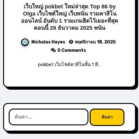
เว็บใหญ่ pokbet ใหม่ล่าสุด Top 86 by
Olga เว็บไซต์ใหญ่ เว็บพนัน รวมคาสิโน
ออนไลน์ อันดับ 1 รวมเกมฮิตไว้เยอะที่สุด
ตอนนี้ 29 ธันวาคม 2025 พนัน
Nicholas Hayes
พฤศจิกายน 18, 2025
0 Comments
pokbet เว็บไซต์คาสิโนชั้น 1 ที…
ค้นหา
สำหรับ: