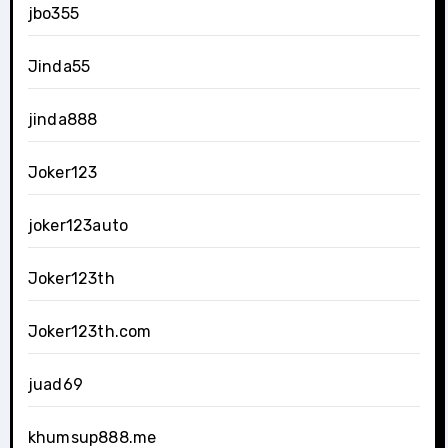
jbo355
Jinda55
jinda888
Joker123
joker123auto
Joker123th
Joker123th.com
juad69
khumsup888.me