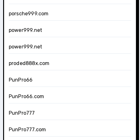
porsche999.com
power999.net
power999.net
proded888x.com
PunPro66
PunPro66.com
PunPro777
PunPro777.com