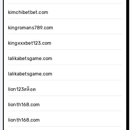
kimchibetbet.com
kingromans789.com
kingxxxbet123.com
lalikabetsgame.com
lalikabetsgame.com
lion123สล็อต
lionth168.com
lionth168.com