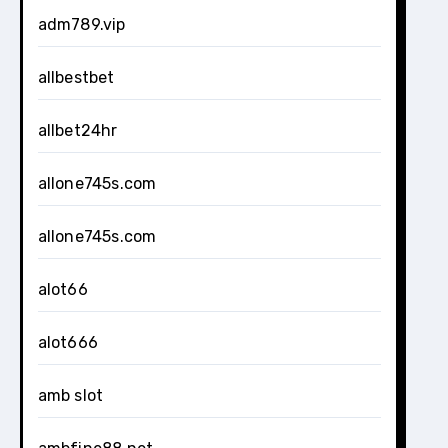
adm789.vip
allbestbet
allbet24hr
allone745s.com
allone745s.com
alot66
alot666
amb slot