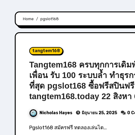
Home
pgslot168
tangtem168
Tangtem168 ครบทุกการเดิมพั
เพื่อน รับ 100 ระบบล้ำ ทำธุรก
ที่สุด pgslot168 ซื้อฟรีสปินฟ
tangtem168.today 22 สิงหา 
Nicholas Hayes
มิถุนายน 25, 2025
0 
Pgslot168 สมัครฟรี ทดลองเล่นได…