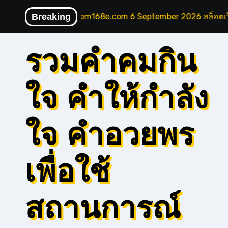
Skip
ตรง Tangtem168e.com 6 September 2026 สล็อตเว็บตรง เว็บเดียวคร
Breaking
to
content
รวมคำคมกิน
ใจ คำให้กำลัง
ใจ คำอวยพร
เพื่อใช้
สถานการณ์