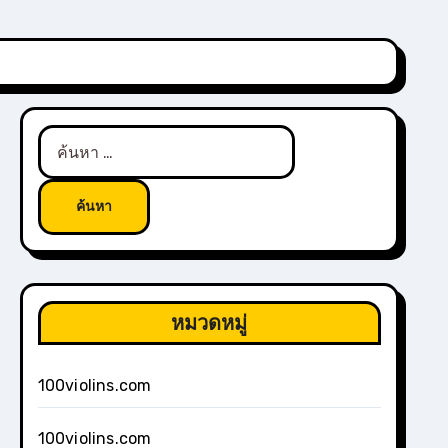
ค้นหา
สำหรับ:
หมวดหมู่
100violins.com
100violins.com