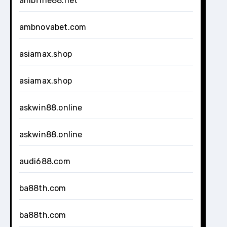
ambfine88.net
ambnovabet.com
asiamax.shop
asiamax.shop
askwin88.online
askwin88.online
audi688.com
ba88th.com
ba88th.com