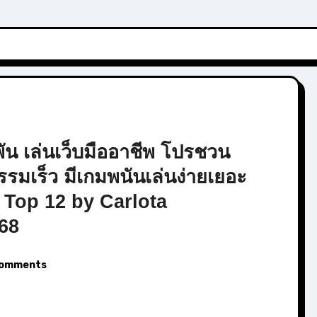
น เล่นเว็บมืออาชีพ โปรชวน
รรมเร็ว มีเกมพนันเล่นง่ายเยอะ
รี Top 12 by Carlota
68
Comments