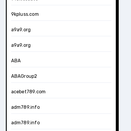
9kpluss.com
a9a9.org
a9a9.org
ABA
ABAGroup2
acebet789.com
adm789.info
adm789.info