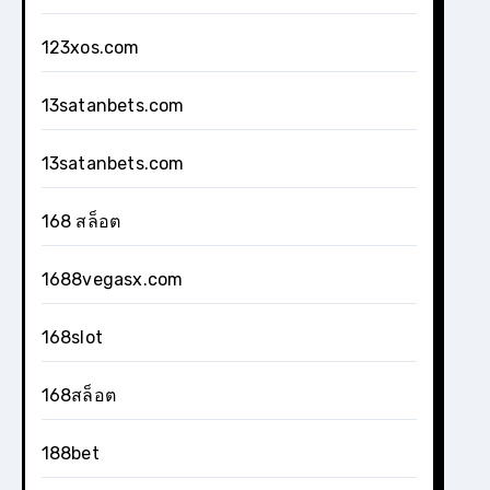
123xos.com
13satanbets.com
13satanbets.com
168 สล็อต
1688vegasx.com
168slot
168สล็อต
188bet