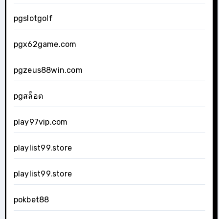
pgslotgolf
pgx62game.com
pgzeus88win.com
pgสล็อต
play97vip.com
playlist99.store
playlist99.store
pokbet88