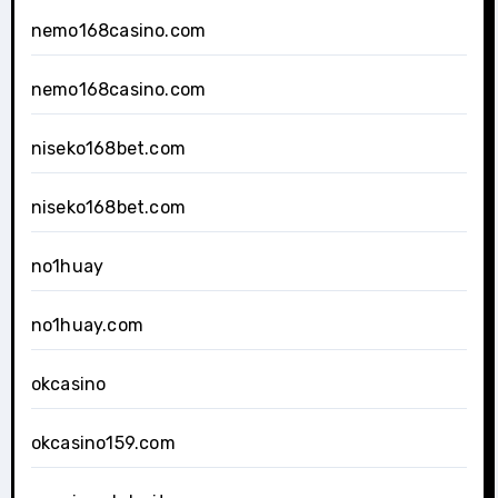
nemo168casino.com
nemo168casino.com
niseko168bet.com
niseko168bet.com
no1huay
no1huay.com
okcasino
okcasino159.com