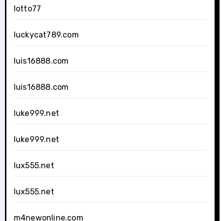
lotto77
luckycat789.com
luis16888.com
luis16888.com
luke999.net
luke999.net
lux555.net
lux555.net
m4newonline.com