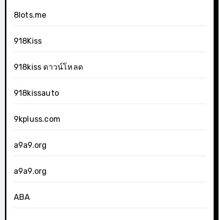
8lots.me
918Kiss
918kiss ดาวน์โหลด
918kissauto
9kpluss.com
a9a9.org
a9a9.org
ABA