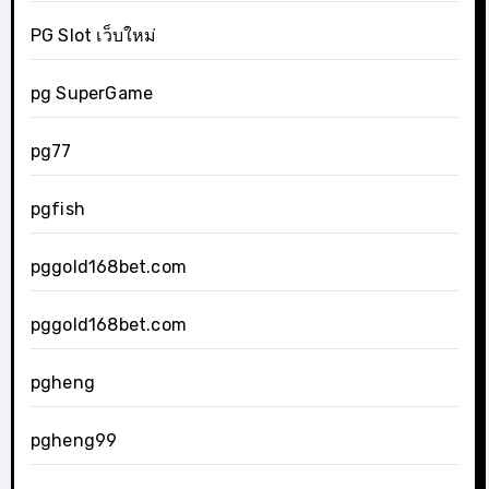
PG Slot เว็บใหม่
pg SuperGame
pg77
pgfish
pggold168bet.com
pggold168bet.com
pgheng
pgheng99