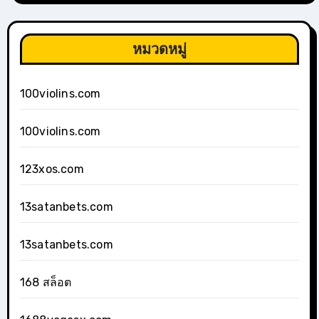
หมวดหมู่
100violins.com
100violins.com
123xos.com
13satanbets.com
13satanbets.com
168 สล็อต