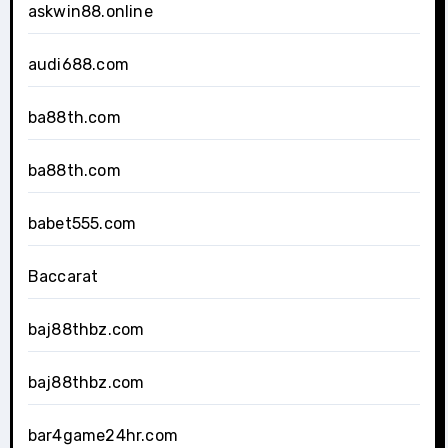
askwin88.online
audi688.com
ba88th.com
ba88th.com
babet555.com
Baccarat
baj88thbz.com
baj88thbz.com
bar4game24hr.com