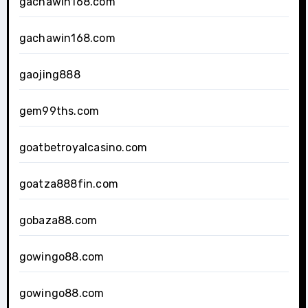
gachawin168.com
gachawin168.com
gaojing888
gem99ths.com
goatbetroyalcasino.com
goatza888fin.com
gobaza88.com
gowingo88.com
gowingo88.com