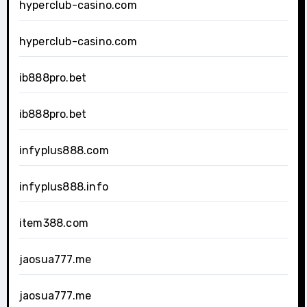
hyperclub-casino.com
hyperclub-casino.com
ib888pro.bet
ib888pro.bet
infyplus888.com
infyplus888.info
item388.com
jaosua777.me
jaosua777.me