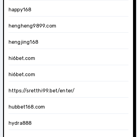
happy168
hengheng9899.com
hengjing168
hi6bet.com
hi6bet.com
https://sretthi99.bet/enter/
hubbet168.com
hydra888