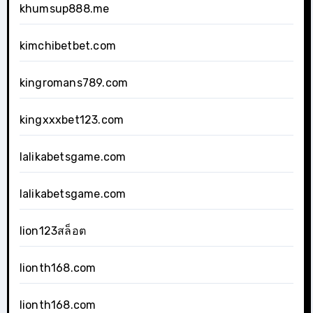
khumsup888.me
kimchibetbet.com
kingromans789.com
kingxxxbet123.com
lalikabetsgame.com
lalikabetsgame.com
lion123สล็อต
lionth168.com
lionth168.com