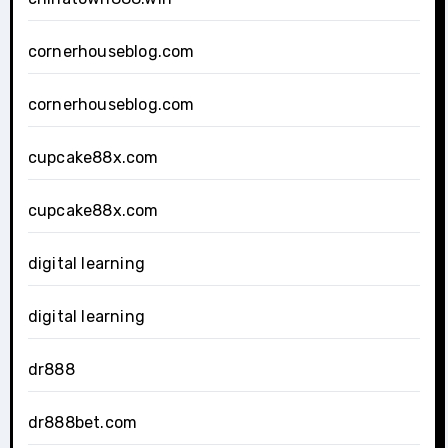
cornerhouseblog.com
cornerhouseblog.com
cupcake88x.com
cupcake88x.com
digital learning
digital learning
dr888
dr888bet.com