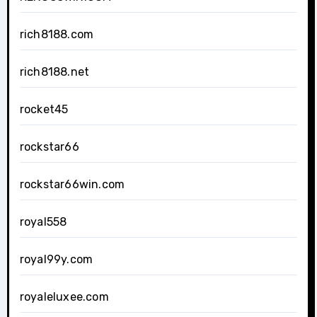
rich8188.com
rich8188.net
rocket45
rockstar66
rockstar66win.com
royal558
royal99y.com
royaleluxee.com