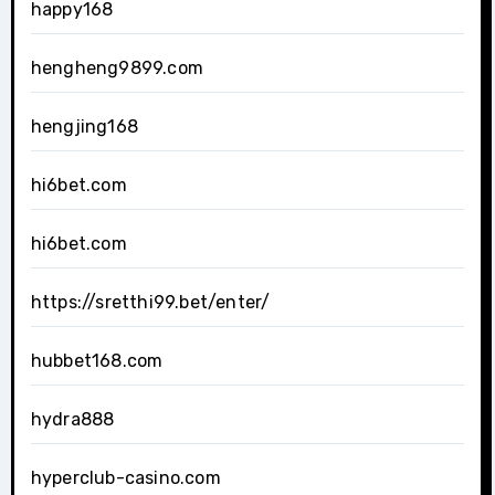
happy168
hengheng9899.com
hengjing168
hi6bet.com
hi6bet.com
https://sretthi99.bet/enter/
hubbet168.com
hydra888
hyperclub-casino.com