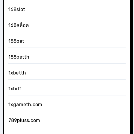
168slot
168สล็อต
188bet
188betth
1xbetth
1xbit1
1xgameth.com
789pluss.com