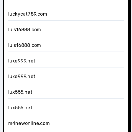
luckycat789.com
luis16888.com
luis16888.com
luke999.net
luke999.net
lux555.net
lux555.net
m4newonline.com