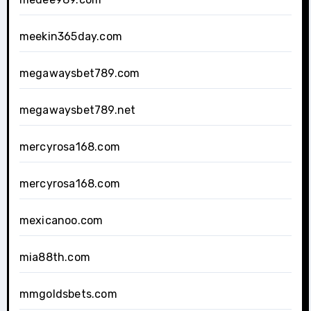
meekin365day.com
megawaysbet789.com
megawaysbet789.net
mercyrosa168.com
mercyrosa168.com
mexicanoo.com
mia88th.com
mmgoldsbets.com