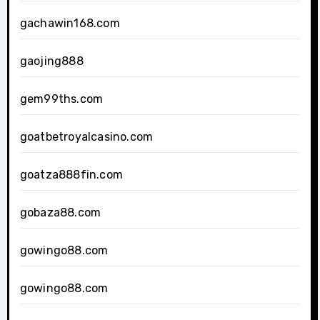
gachawin168.com
gaojing888
gem99ths.com
goatbetroyalcasino.com
goatza888fin.com
gobaza88.com
gowingo88.com
gowingo88.com