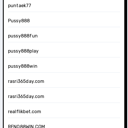
puntaek77
Pussy888
pussy888fun
pussy888play
pussy888win
rasri365day.com
rasri365day.com
realflikbet.com
RENO88WIN.COM