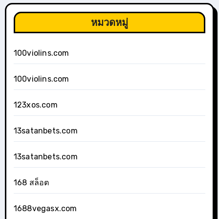
หมวดหมู่
100violins.com
100violins.com
123xos.com
13satanbets.com
13satanbets.com
168 สล็อต
1688vegasx.com