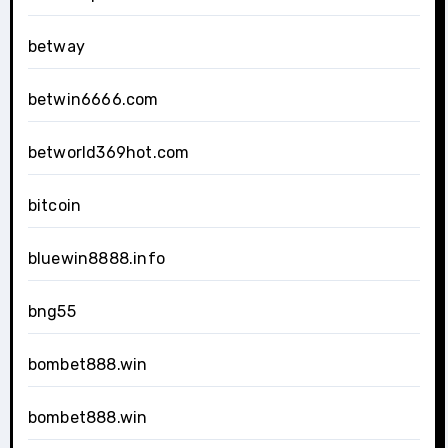
betway
betwin6666.com
betworld369hot.com
bitcoin
bluewin8888.info
bng55
bombet888.win
bombet888.win