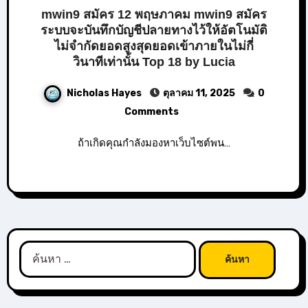
mwin9 สมัคร 12 พฤษภาคม mwin9 สมัคร
ระบบจะบันทึกบัญชีปลายทางไว้ให้อัตโนมัติ
ไม่จำกัดยอดสูงสุดยอดเข้าภายในไม่กี่
วินาทีเท่านั้น Top 18 by Lucia
Nicholas Hayes
ตุลาคม 11, 2025
0
Comments
ถ้าเกิดคุณกำลังมองหาเว็บไซต์พน…
ค้นหา
สำหรับ: