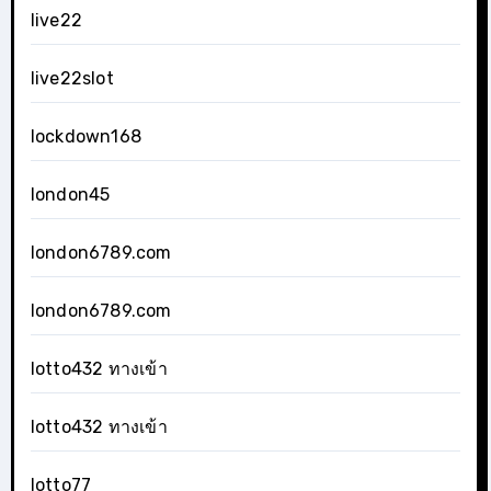
live22
live22slot
lockdown168
london45
london6789.com
london6789.com
lotto432 ทางเข้า
lotto432 ทางเข้า
lotto77