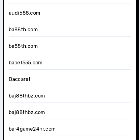
audi688.com
ba88th.com
ba88th.com
babet555.com
Baccarat
baj88thbz.com
baj88thbz.com
bar4game24hr.com