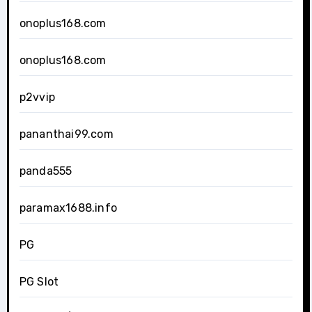
onoplus168.com
onoplus168.com
p2vvip
pananthai99.com
panda555
paramax1688.info
PG
PG Slot