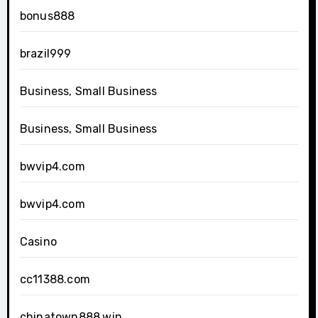
bonus888
brazil999
Business, Small Business
Business, Small Business
bwvip4.com
bwvip4.com
Casino
cc11388.com
chinatown888.win