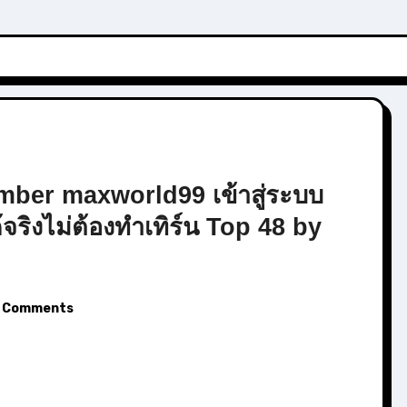
ber maxworld99 เข้าสู่ระบบ
้จริงไม่ต้องทำเทิร์น Top 48 by
 Comments