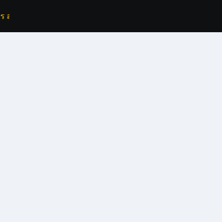
 เข้าให้ทัน ก่อนรางวัลหลุดมือ Top 42 by Ariel
สล็อตเว็บตรง 