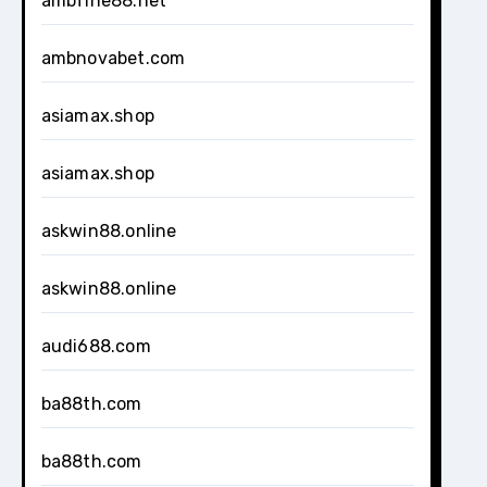
ambfine88.net
ambnovabet.com
asiamax.shop
asiamax.shop
askwin88.online
askwin88.online
audi688.com
ba88th.com
ba88th.com