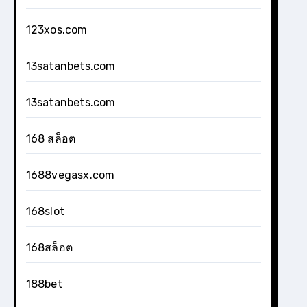
123xos.com
13satanbets.com
13satanbets.com
168 สล็อต
1688vegasx.com
168slot
168สล็อต
188bet