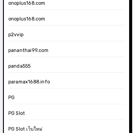
onoplus168.com
onoplus168.com
p2vvip
pananthai99.com
panda555
paramax1688.info
PG
PG Slot
PG Slot เว็บใหม่