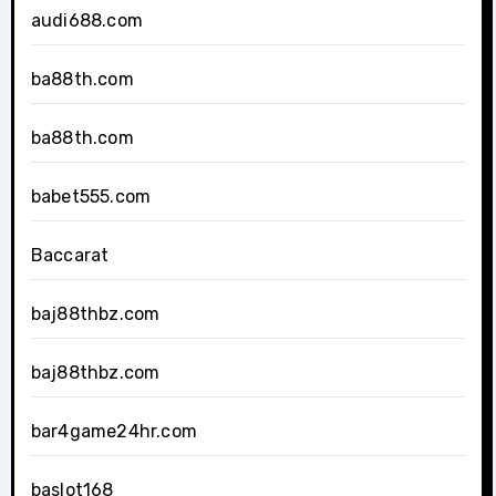
audi688.com
ba88th.com
ba88th.com
babet555.com
Baccarat
baj88thbz.com
baj88thbz.com
bar4game24hr.com
baslot168