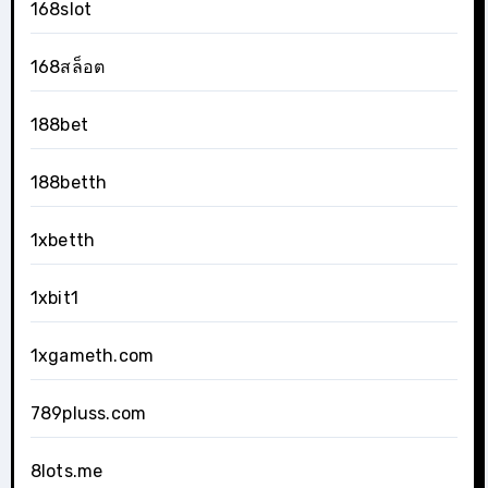
168slot
168สล็อต
188bet
188betth
1xbetth
1xbit1
1xgameth.com
789pluss.com
8lots.me