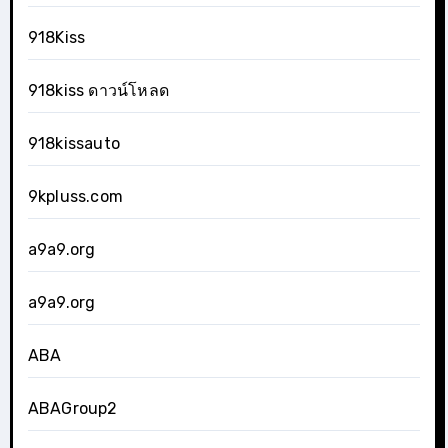
918Kiss
918kiss ดาวน์โหลด
918kissauto
9kpluss.com
a9a9.org
a9a9.org
ABA
ABAGroup2