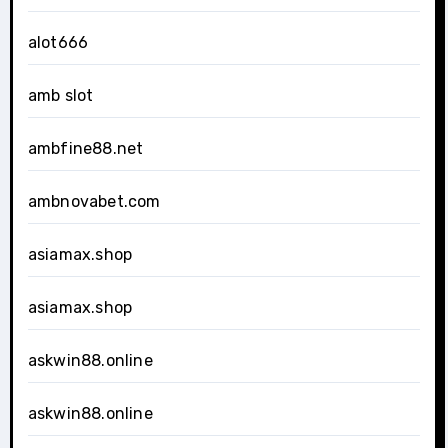
alot666
amb slot
ambfine88.net
ambnovabet.com
asiamax.shop
asiamax.shop
askwin88.online
askwin88.online