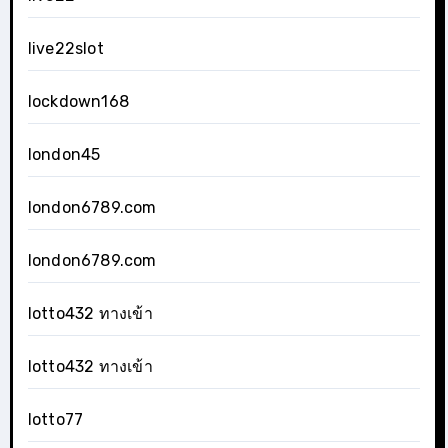
live22slot
lockdown168
london45
london6789.com
london6789.com
lotto432 ทางเข้า
lotto432 ทางเข้า
lotto77