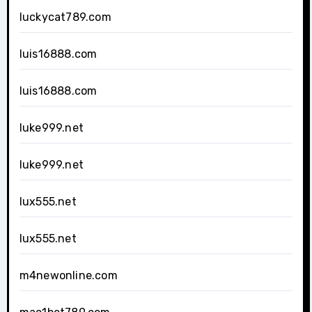
luckycat789.com
luis16888.com
luis16888.com
luke999.net
luke999.net
lux555.net
lux555.net
m4newonline.com