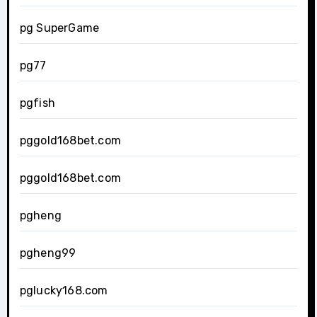
pg SuperGame
pg77
pgfish
pggold168bet.com
pggold168bet.com
pgheng
pgheng99
pglucky168.com