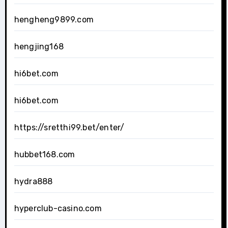
hengheng9899.com
hengjing168
hi6bet.com
hi6bet.com
https://sretthi99.bet/enter/
hubbet168.com
hydra888
hyperclub-casino.com