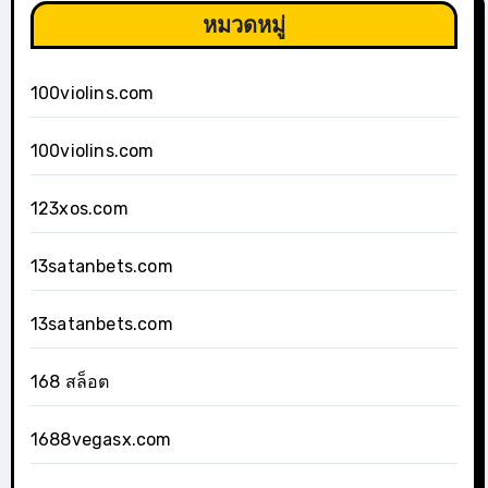
หมวดหมู่
100violins.com
100violins.com
123xos.com
13satanbets.com
13satanbets.com
168 สล็อต
1688vegasx.com