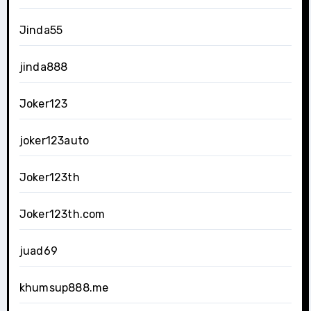
Jinda55
jinda888
Joker123
joker123auto
Joker123th
Joker123th.com
juad69
khumsup888.me