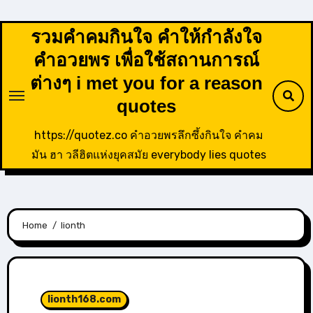
Skip
to
รวมคำคมกินใจ คำให้กำลังใจ
content
คำอวยพร เพื่อใช้สถานการณ์
ต่างๆ i met you for a reason
quotes
https://quotez.co คำอวยพรลึกซึ้งกินใจ คำคม
มัน ฮา วลีฮิตแห่งยุคสมัย everybody lies quotes
Home
lionth
lionth168.com