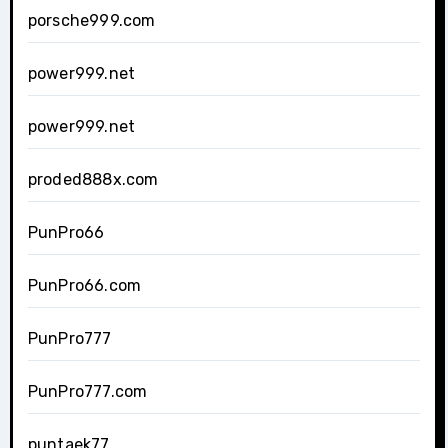
porsche999.com
power999.net
power999.net
proded888x.com
PunPro66
PunPro66.com
PunPro777
PunPro777.com
puntaek77