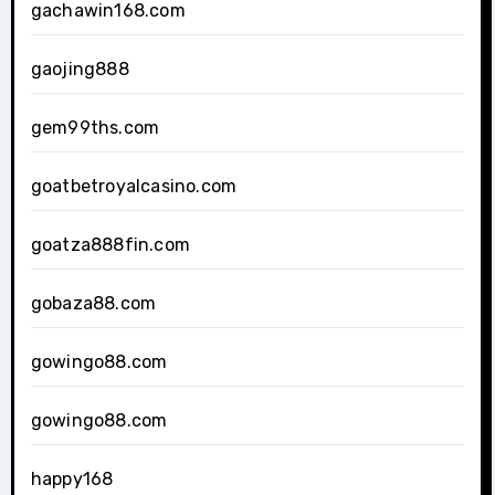
gachawin168.com
gaojing888
gem99ths.com
goatbetroyalcasino.com
goatza888fin.com
gobaza88.com
gowingo88.com
gowingo88.com
happy168