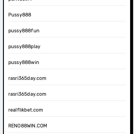
Pussy888
pussy888fun
pussy888play
pussy888win
rasri365day.com
rasri365day.com
realflikbet.com
RENO88WIN.COM