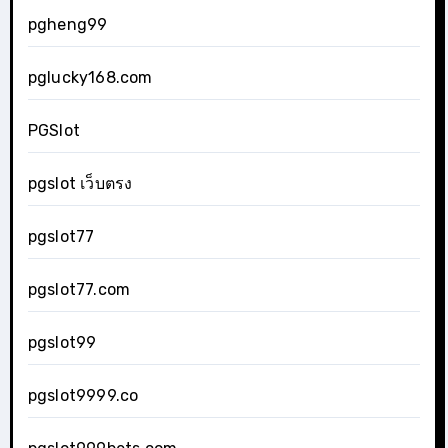
pgheng99
pglucky168.com
PGSlot
pgslot เว็บตรง
pgslot77
pgslot77.com
pgslot99
pgslot9999.co