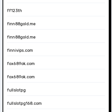
ff123th
finn88gold.me
finn88gold.me
finnivips.com
fox689ok.com
fox689ok.com
fullslotpg
fullslotpg168.com