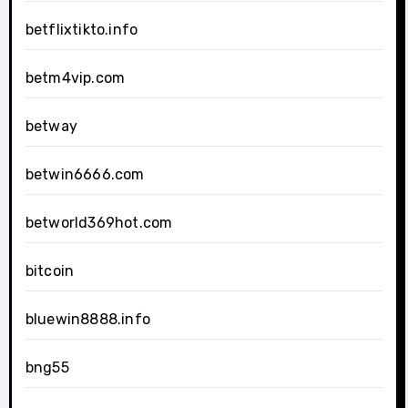
betflixtikto.info
betm4vip.com
betway
betwin6666.com
betworld369hot.com
bitcoin
bluewin8888.info
bng55