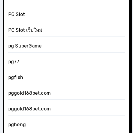
PG Slot
PG Slot เว็บใหม่
pg SuperGame
pg77
pgfish
pggold168bet.com
pggold168bet.com
pgheng