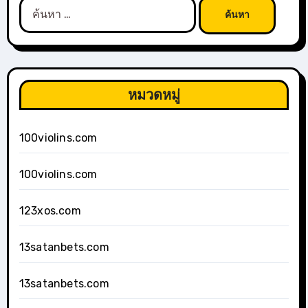
ค้นหา
สำหรับ:
หมวดหมู่
100violins.com
100violins.com
123xos.com
13satanbets.com
13satanbets.com