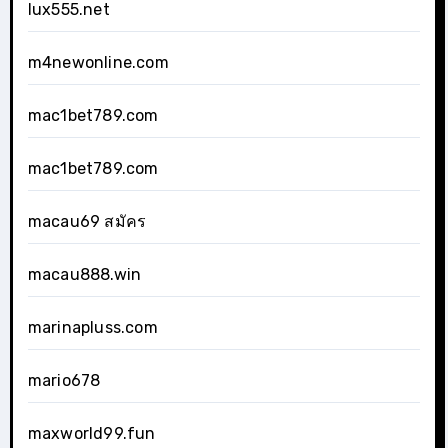
lux555.net
m4newonline.com
mac1bet789.com
mac1bet789.com
macau69 สมัคร
macau888.win
marinapluss.com
mario678
maxworld99.fun