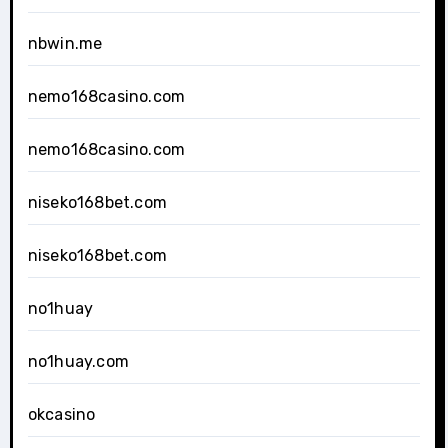
nbwin.me
nemo168casino.com
nemo168casino.com
niseko168bet.com
niseko168bet.com
no1huay
no1huay.com
okcasino