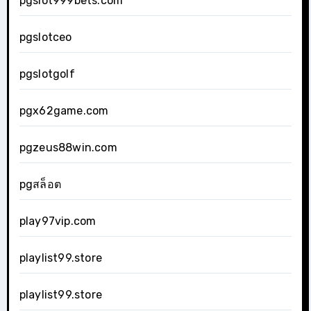
pgslot999bets.com
pgslotceo
pgslotgolf
pgx62game.com
pgzeus88win.com
pgสล็อต
play97vip.com
playlist99.store
playlist99.store