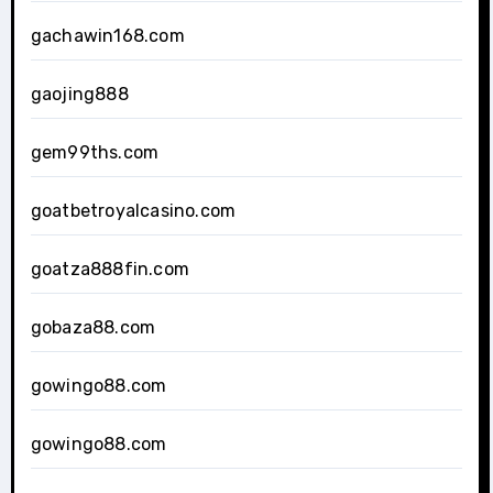
gachawin168.com
gaojing888
gem99ths.com
goatbetroyalcasino.com
goatza888fin.com
gobaza88.com
gowingo88.com
gowingo88.com