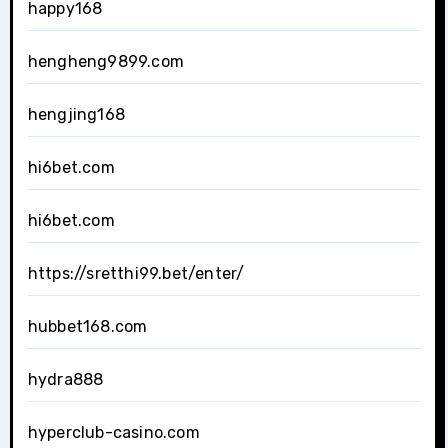
happy168
hengheng9899.com
hengjing168
hi6bet.com
hi6bet.com
https://sretthi99.bet/enter/
hubbet168.com
hydra888
hyperclub-casino.com