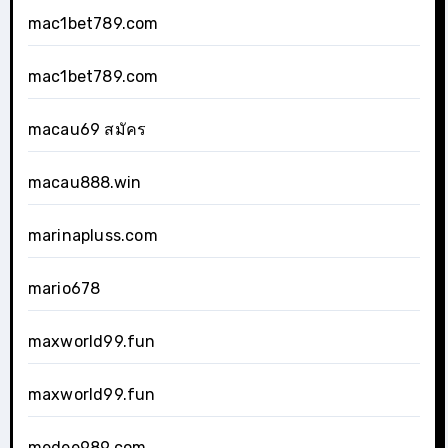
mac1bet789.com
mac1bet789.com
macau69 สมัคร
macau888.win
marinapluss.com
mario678
maxworld99.fun
maxworld99.fun
medee989.com