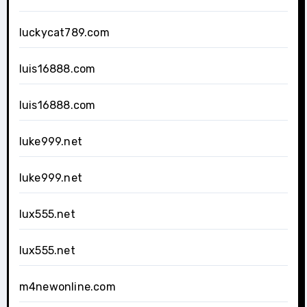
luckycat789.com
luis16888.com
luis16888.com
luke999.net
luke999.net
lux555.net
lux555.net
m4newonline.com