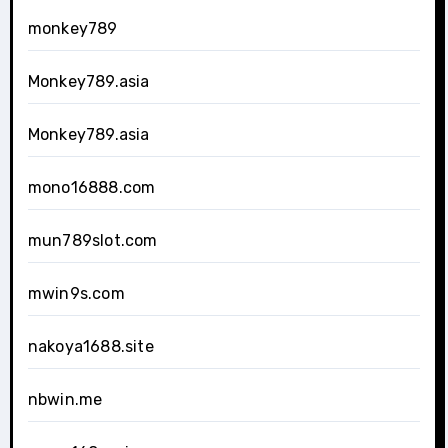
monkey789
Monkey789.asia
Monkey789.asia
mono16888.com
mun789slot.com
mwin9s.com
nakoya1688.site
nbwin.me