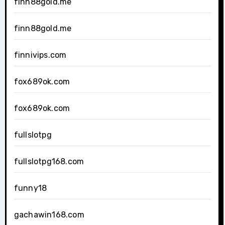
finn88gold.me
finn88gold.me
finnivips.com
fox689ok.com
fox689ok.com
fullslotpg
fullslotpg168.com
funny18
gachawin168.com