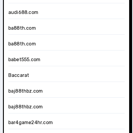
audi688.com
ba88th.com
ba88th.com
babet555.com
Baccarat
baj88thbz.com
baj88thbz.com
bar4game24hr.com