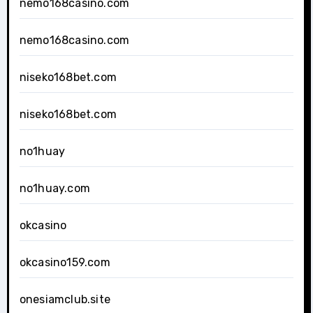
nemo168casino.com
nemo168casino.com
niseko168bet.com
niseko168bet.com
no1huay
no1huay.com
okcasino
okcasino159.com
onesiamclub.site