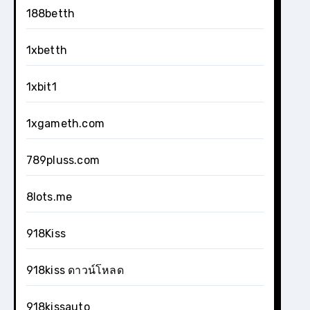
188betth
1xbetth
1xbit1
1xgameth.com
789pluss.com
8lots.me
918Kiss
918kiss ดาวน์โหลด
918kissauto