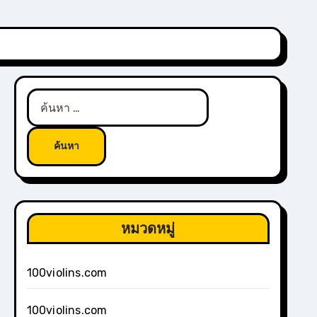
ค้นหา
สำหรับ:
หมวดหมู่
100violins.com
100violins.com