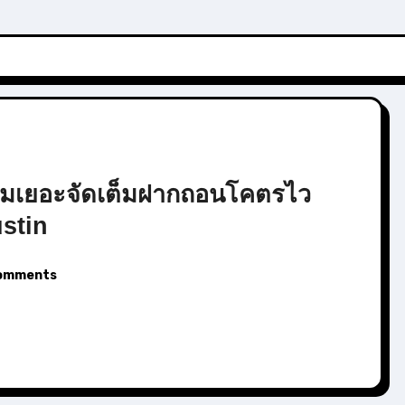
กมเยอะจัดเต็มฝากถอนโคตรไว
stin
omments