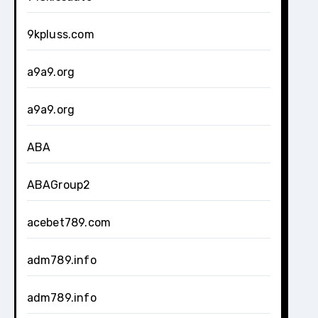
9kpluss.com
a9a9.org
a9a9.org
ABA
ABAGroup2
acebet789.com
adm789.info
adm789.info