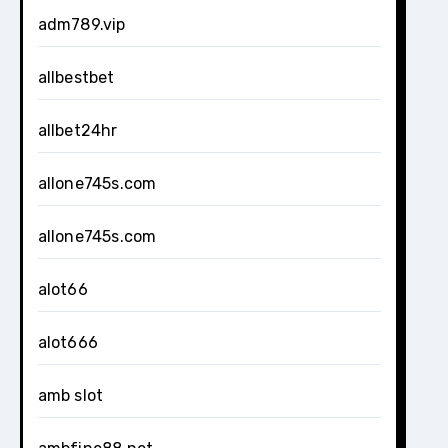
adm789.vip
allbestbet
allbet24hr
allone745s.com
allone745s.com
alot66
alot666
amb slot