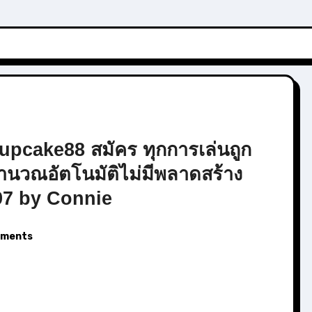
pcake88 สมัคร ทุกการเล่นถูก
ำนวณอัตโนมัติไม่มีพลาดสร้าง
 97 by Connie
mments