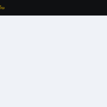
tem168e.com 6 September 2026 สล็อตเว็บตรง เว็บเดียวครบ ทั้งสล็