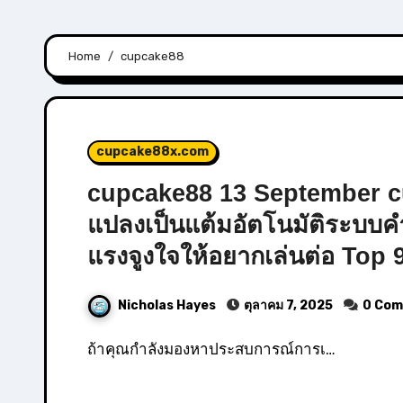
Home
cupcake88
cupcake88x.com
cupcake88 13 September cu
แปลงเป็นแต้มอัตโนมัติระบบค
แรงจูงใจให้อยากเล่นต่อ Top
Nicholas Hayes
ตุลาคม 7, 2025
0 Co
ถ้าคุณกำลังมองหาประสบการณ์การเ…