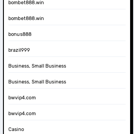
bombet888.win
bombet888.win
bonus888
brazil999
Business, Small Business
Business, Small Business
bwvip4.com
bwvip4.com
Casino