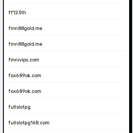
ff123th
finn88gold.me
finn88gold.me
finnivips.com
fox689ok.com
fox689ok.com
fullslotpg
fullslotpg168.com