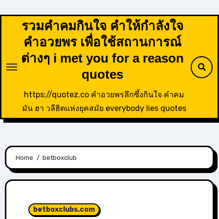
Skip
to
รวมคำคมกินใจ คำให้กำลังใจ
content
คำอวยพร เพื่อใช้สถานการณ์
ต่างๆ i met you for a reason
quotes
https://quotez.co คำอวยพรลึกซึ้งกินใจ คำคม
มัน ฮา วลีฮิตแห่งยุคสมัย everybody lies quotes
Home
betboxclub
betboxclubs.com