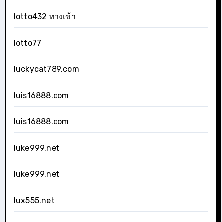
lotto432 ทางเข้า
lotto77
luckycat789.com
luis16888.com
luis16888.com
luke999.net
luke999.net
lux555.net