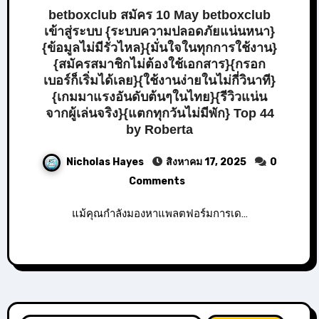
betboxclub สมัคร 10 May betboxclub
เข้าสู่ระบบ {ระบบความปลอดภัยแน่นหนา}
{ข้อมูลไม่มีรั่วไหล}{มั่นใจในทุกการใช้งาน}
{สมัครสมาชิกไม่ต้องใช้เอกสาร}{กรอก
เบอร์ก็เริ่มได้เลย}{ใช้งานง่ายในไม่กี่วินาที}
{เกมมาแรงอันดับต้นๆในไทย}{รีวิวแน่น
จากผู้เล่นจริง}{แตกทุกวันไม่มีพัก} Top 44
by Roberta
Nicholas Hayes
สิงหาคม 17, 2025
0
Comments
แม้คุณกำลังมองหาแพลตฟอร์มการเด…