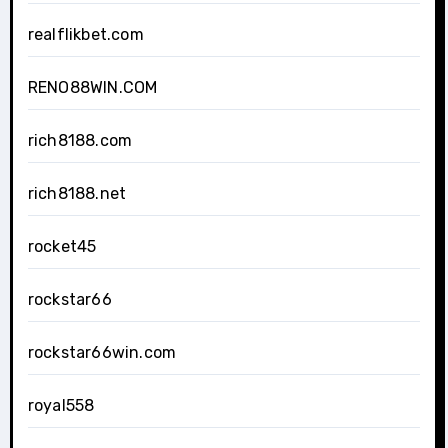
realflikbet.com
RENO88WIN.COM
rich8188.com
rich8188.net
rocket45
rockstar66
rockstar66win.com
royal558