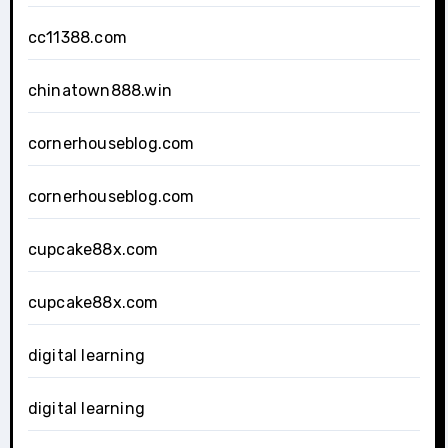
cc11388.com
chinatown888.win
cornerhouseblog.com
cornerhouseblog.com
cupcake88x.com
cupcake88x.com
digital learning
digital learning