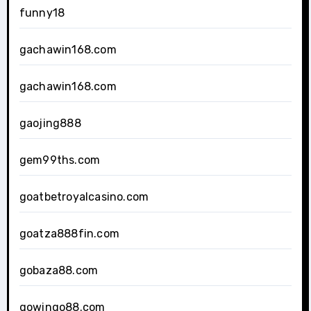
funny18
gachawin168.com
gachawin168.com
gaojing888
gem99ths.com
goatbetroyalcasino.com
goatza888fin.com
gobaza88.com
gowingo88.com