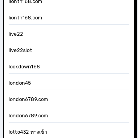
lionth168.com
lionth168.com
live22
live22slot
lockdown168
london45
london6789.com
london6789.com
lotto432 ทางเข้า